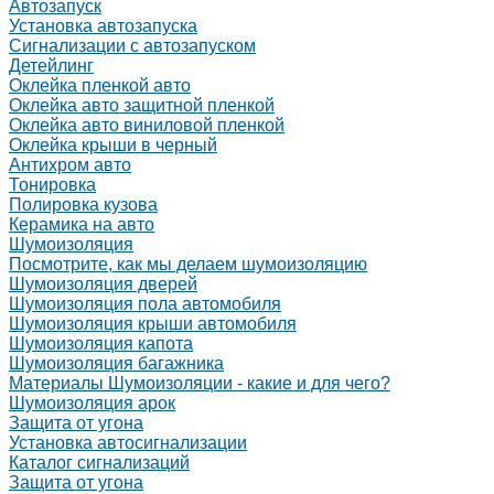
Автозапуск
Установка автозапуска
Сигнализации с автозапуском
Детейлинг
Оклейка пленкой авто
Оклейка авто защитной пленкой
Оклейка авто виниловой пленкой
Оклейка крыши в черный
Антихром авто
Тонировка
Полировка кузова
Керамика на авто
Шумоизоляция
Посмотрите, как мы делаем шумоизоляцию
Шумоизоляция дверей
Шумоизоляция пола автомобиля
Шумоизоляция крыши автомобиля
Шумоизоляция капота
Шумоизоляция багажника
Материалы Шумоизоляции - какие и для чего?
Шумоизоляция арок
Защита от угона
Установка автосигнализации
Каталог сигнализаций
Защита от угона