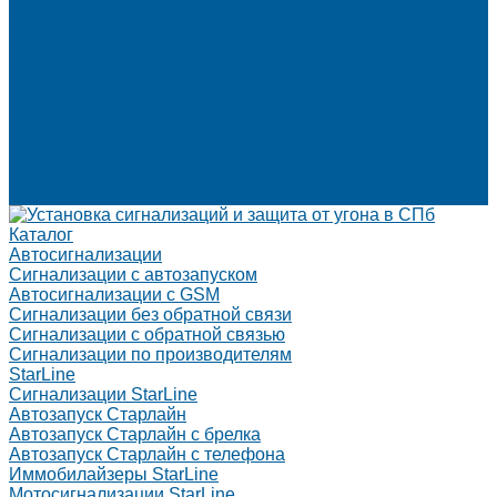
Вакансии
Сертификаты
Реквизиты
Франшиза
Техподдержка по производителям
Статьи
Партнеры
Политика конфиденциальности и использования файлов
cookie
Контакты
Каталог
Автосигнализации
Сигнализации с автозапуском
Автосигнализации с GSM
Сигнализации без обратной связи
Сигнализации с обратной связью
Сигнализации по производителям
StarLine
Сигнализации StarLine
Автозапуск Старлайн
Автозапуск Старлайн с брелка
Автозапуск Старлайн с телефона
Иммобилайзеры StarLine
Мотосигнализации StarLine