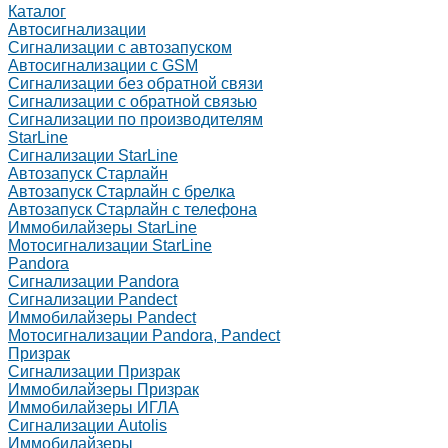
Каталог
Автосигнализации
Сигнализации с автозапуском
Автосигнализации с GSM
Сигнализации без обратной связи
Сигнализации с обратной связью
Сигнализации по производителям
StarLine
Сигнализации StarLine
Автозапуск Старлайн
Автозапуск Старлайн с брелка
Автозапуск Старлайн с телефона
Иммобилайзеры StarLine
Мотосигнализации StarLine
Pandora
Сигнализации Pandora
Сигнализации Pandect
Иммобилайзеры Pandect
Мотосигнализации Pandora, Pandect
Призрак
Сигнализации Призрак
Иммобилайзеры Призрак
Иммобилайзеры ИГЛА
Сигнализации Autolis
Иммобилайзеры