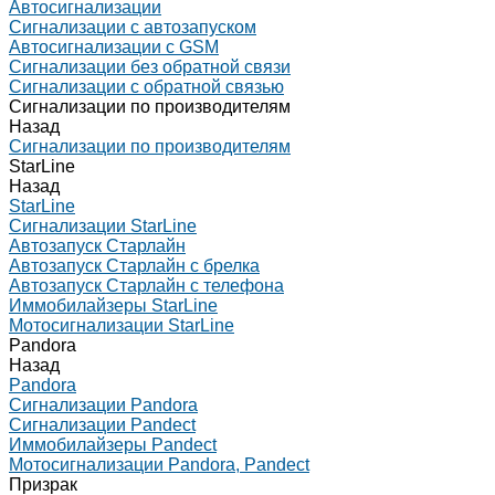
Автосигнализации
Сигнализации с автозапуском
Автосигнализации с GSM
Сигнализации без обратной связи
Сигнализации с обратной связью
Сигнализации по производителям
Назад
Сигнализации по производителям
StarLine
Назад
StarLine
Сигнализации StarLine
Автозапуск Старлайн
Автозапуск Старлайн с брелка
Автозапуск Старлайн с телефона
Иммобилайзеры StarLine
Мотосигнализации StarLine
Pandora
Назад
Pandora
Сигнализации Pandora
Сигнализации Pandect
Иммобилайзеры Pandect
Мотосигнализации Pandora, Pandect
Призрак