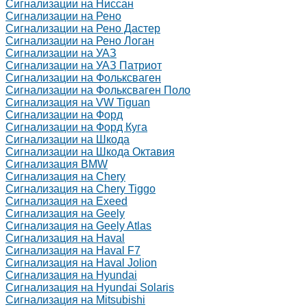
Сигнализации на Ниссан
Сигнализации на Рено
Сигнализации на Рено Дастер
Сигнализации на Рено Логан
Сигнализации на УАЗ
Сигнализации на УАЗ Патриот
Сигнализации на Фольксваген
Сигнализации на Фольксваген Поло
Сигнализация на VW Tiguan
Сигнализации на Форд
Сигнализации на Форд Куга
Сигнализации на Шкода
Сигнализации на Шкода Октавия
Сигнализация BMW
Сигнализация на Chery
Сигнализация на Chery Tiggo
Сигнализация на Exeed
Сигнализация на Geely
Сигнализация на Geely Atlas
Сигнализация на Haval
Сигнализация на Haval F7
Сигнализация на Haval Jolion
Сигнализация на Hyundai
Сигнализация на Hyundai Solaris
Сигнализация на Mitsubishi