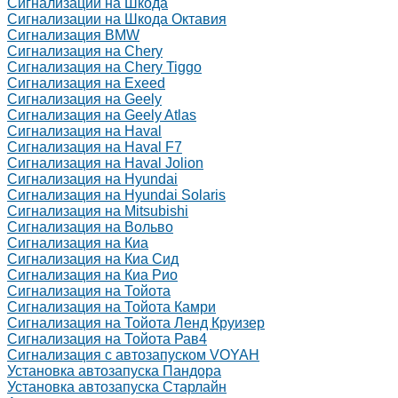
Сигнализации на Шкода
Сигнализации на Шкода Октавия
Сигнализация BMW
Сигнализация на Chery
Сигнализация на Chery Tiggo
Сигнализация на Exeed
Сигнализация на Geely
Сигнализация на Geely Atlas
Сигнализация на Haval
Сигнализация на Haval F7
Сигнализация на Haval Jolion
Сигнализация на Hyundai
Сигнализация на Hyundai Solaris
Сигнализация на Mitsubishi
Сигнализация на Вольво
Сигнализация на Киа
Сигнализация на Киа Cид
Сигнализация на Киа Рио
Сигнализация на Тойота
Сигнализация на Тойота Камри
Сигнализация на Тойота Ленд Круизер
Сигнализация на Тойота Рав4
Сигнализация с автозапуском VOYAH
Установка автозапуска Пандора
Установка автозапуска Старлайн