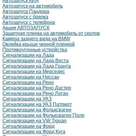
Автозапуск КИА
Автозапуск на автомобиль
Автозапуск Пандора
Автозапуск с брелка
Автозапуск с телефона
Акция АВТОЗАПУСК
Защитная пленка на автомобиль от сколов
Камера заднего вида на BMW
Оклейка крыши черной пленкой
Противоугонные устройства
Сигнализации на Лада
Сигнализации на Лада Веста
Сигнализации на Лада Гранта
Сигнализации на Мерседес
Сигнализации на Ниссан
Сигнализации на Рено
Сигнализации на Рено Дастер
Сигнализации на Рено Логан
Сигнализации на УАЗ
Сигнализации на УАЗ Патриот
Сигнализации на Фольксваген
Сигнализации на Фольксваген Поло
Сигнализация на VW Tiguan
Сигнализации на Форд
Сигнализации на Форд Куга