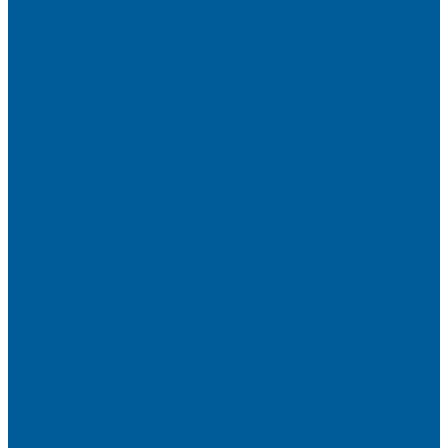
Сигнализация на Chery
Сигнализация на Chery Tiggo
Сигнализация на Exeed
Сигнализация на Geely
Сигнализация на Geely Atlas
Сигнализация на Haval
Сигнализация на Haval F7
Сигнализация на Haval Jolion
Сигнализация на Hyundai
Сигнализация на Hyundai Solaris
Сигнализация на Mitsubishi
Сигнализация на Вольво
Сигнализация на Киа
Сигнализация на Киа Cид
Сигнализация на Киа Рио
Сигнализация на Тойота
Сигнализация на Тойота Камри
Сигнализация на Тойота Ленд Круизер
Сигнализация на Тойота Рав4
Сигнализация с автозапуском VOYAH
Установка автозапуска Пандора
Установка автозапуска Старлайн
Автозапуск
Установка автозапуска
Сигнализации с автозапуском