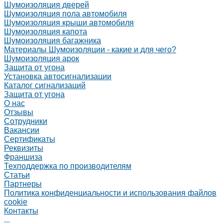
Шумоизоляция дверей
Шумоизоляция пола автомобиля
Шумоизоляция крыши автомобиля
Шумоизоляция капота
Шумоизоляция багажника
Материалы Шумоизоляции - какие и для чего?
Шумоизоляция арок
Защита от угона
Установка автосигнализации
Каталог сигнализаций
Защита от угона
О нас
Отзывы
Сотрудники
Вакансии
Сертификаты
Реквизиты
Франшиза
Техподдержка по производителям
Статьи
Партнеры
Политика конфиденциальности и использования файлов
cookie
Контакты
...