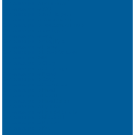
Сигнализации на Рено Логан
Сигнализации на УАЗ
Сигнализации на УАЗ Патриот
Сигнализации на Фольксваген
Сигнализации на Фольксваген Поло
Сигнализация на VW Tiguan
Сигнализации на Форд
Сигнализации на Форд Куга
Сигнализации на Шкода
Сигнализации на Шкода Октавия
Сигнализация BMW
Сигнализация на Chery
Сигнализация на Chery Tiggo
Сигнализация на Exeed
Сигнализация на Geely
Сигнализация на Geely Atlas
Сигнализация на Haval
Сигнализация на Haval F7
Сигнализация на Haval Jolion
Сигнализация на Hyundai
Сигнализация на Hyundai Solaris
Сигнализация на Mitsubishi
Сигнализация на Вольво
Сигнализация на Киа
Сигнализация на Киа Cид