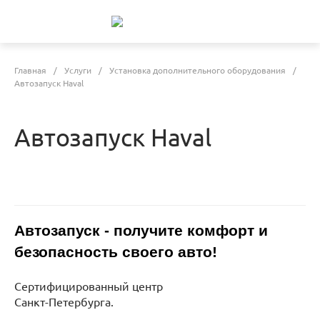
Главная
/
Услуги
/
Установка дополнительного оборудования
/
Автозапуск Haval
Автозапуск Haval
Автозапуск
- получите комфорт и
безопасность своего авто!
Сертифицированный центр
Санкт-Петербурга.