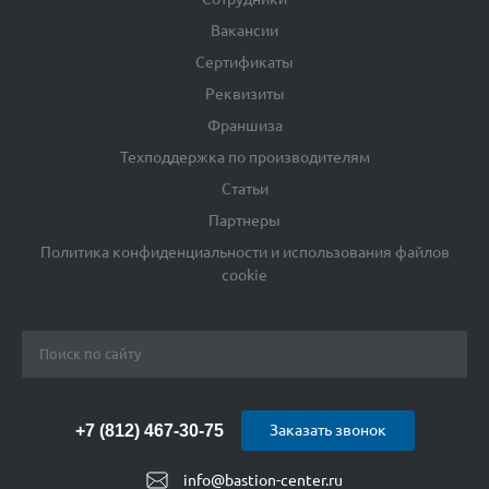
Вакансии
Сертификаты
Реквизиты
Франшиза
Техподдержка по производителям
Статьи
Партнеры
Политика конфиденциальности и использования файлов
cookie
+7 (812) 467-30-75
Заказать звонок
info@bastion-center.ru