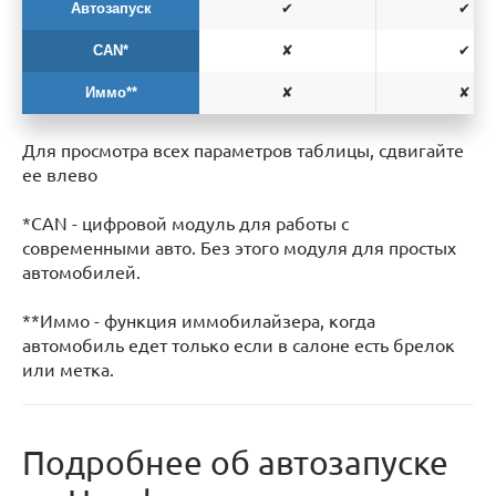
Автозапуск
✔
✔
CAN*
✘
✔
Иммо**
✘
✘
Для просмотра всех параметров таблицы, сдвигайте
ее влево
*CAN - цифровой модуль для работы с
современными авто. Без этого модуля для простых
автомобилей.
**Иммо - функция иммобилайзера, когда
автомобиль едет только если в салоне есть брелок
или метка.
Подробнее об автозапуске