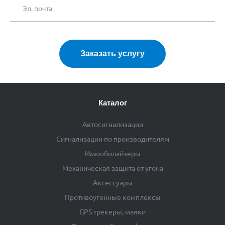
Заказать услугу
Каталог
Автосигнализации
Сигнализации по производителям
Иммобилайзеры
Механическая защита от угона
Аксессуары
Противоугонные комплексы
GPS трекеры, маяки