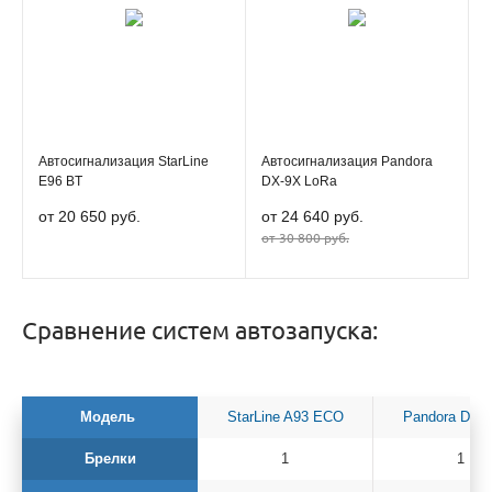
Автосигнализация StarLine
Автосигнализация Pandora
E96 BT
DX-9X LoRa
от 20 650 руб.
от 24 640 руб.
от 30 800 руб.
Сравнение систем автозапуска:
Модель
StarLine A93 ECO
Pandora DX-
Брелки
1
1