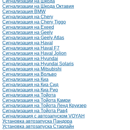
Сигнализации на Шкода
Сигнализации на Шкода Октавия
Сигнализация BMW
Сигнализация на Chery
Сигнализация на Chery Tiggo
Сигнализация на Exeed
Сигнализация на Geely
Сигнализация на Geely Atlas
Сигнализация на Haval
Сигнализация на Haval F7
Сигнализация на Haval Jolion
Сигнализация на Hyundai
Сигнализация на Hyundai Solaris
Сигнализация на Mitsubishi
Сигнализация на Вольво
Сигнализация на Киа
Сигнализация на Киа Cид
Сигнализация на Киа Рио
Сигнализация на Тойота
Сигнализация на Тойота Камри
Сигнализация на Тойота Ленд Круизер
Сигнализация на Тойота Рав4
Сигнализация с автозапуском VOYAH
Установка автозапуска Пандора
Установка автозапуска Старлайн