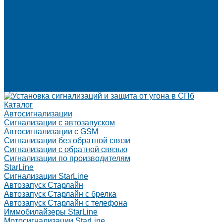
Вакансии
Сертификаты
Реквизиты
Франшиза
Техподдержка по производителям
Статьи
Партнеры
Политика конфиденциальности и использования файлов
cookie
Контакты
Каталог
Автосигнализации
Сигнализации с автозапуском
Автосигнализации с GSM
Сигнализации без обратной связи
Сигнализации с обратной связью
Сигнализации по производителям
StarLine
Сигнализации StarLine
Автозапуск Старлайн
Автозапуск Старлайн с брелка
Автозапуск Старлайн с телефона
Иммобилайзеры StarLine
Мотосигнализации StarLine