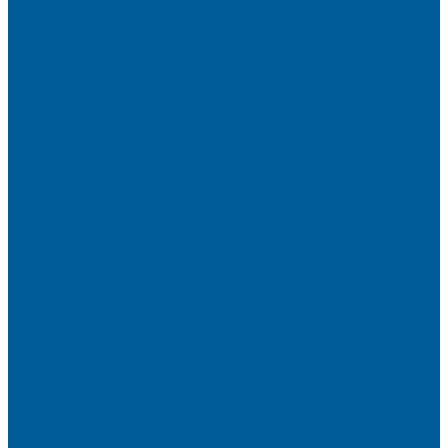
Сигнализации на Рено Логан
Сигнализации на УАЗ
Сигнализации на УАЗ Патриот
Сигнализации на Фольксваген
Сигнализации на Фольксваген Поло
Сигнализация на VW Tiguan
Сигнализации на Форд
Сигнализации на Форд Куга
Сигнализации на Шкода
Сигнализации на Шкода Октавия
Сигнализация BMW
Сигнализация на Chery
Сигнализация на Chery Tiggo
Сигнализация на Exeed
Сигнализация на Geely
Сигнализация на Geely Atlas
Сигнализация на Haval
Сигнализация на Haval F7
Сигнализация на Haval Jolion
Сигнализация на Hyundai
Сигнализация на Hyundai Solaris
Сигнализация на Mitsubishi
Сигнализация на Вольво
Сигнализация на Киа
Сигнализация на Киа Cид