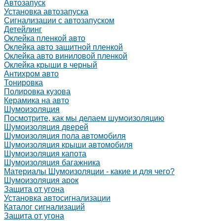
Автозапуск
Установка автозапуска
Сигнализации с автозапуском
Детейлинг
Оклейка пленкой авто
Оклейка авто защитной пленкой
Оклейка авто виниловой пленкой
Оклейка крыши в черный
Антихром авто
Тонировка
Полировка кузова
Керамика на авто
Шумоизоляция
Посмотрите, как мы делаем шумоизоляцию
Шумоизоляция дверей
Шумоизоляция пола автомобиля
Шумоизоляция крыши автомобиля
Шумоизоляция капота
Шумоизоляция багажника
Материалы Шумоизоляции - какие и для чего?
Шумоизоляция арок
Защита от угона
Установка автосигнализации
Каталог сигнализаций
Защита от угона