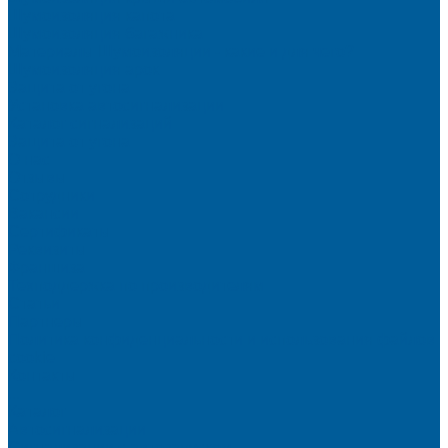
Шумоизоляция капота
Шумоизоляция багажника
Материалы Шумоизоляции - какие и для чего?
Шумоизоляция арок
Защита от угона
Установка автосигнализации
Каталог сигнализаций
Защита от угона
О нас
Отзывы
Сотрудники
Вакансии
Сертификаты
Реквизиты
Франшиза
Техподдержка по производителям
Статьи
Партнеры
Политика конфиденциальности и использования файлов
cookie
Контакты
...
Каталог
Автосигнализации
Сигнализации с автозапуском