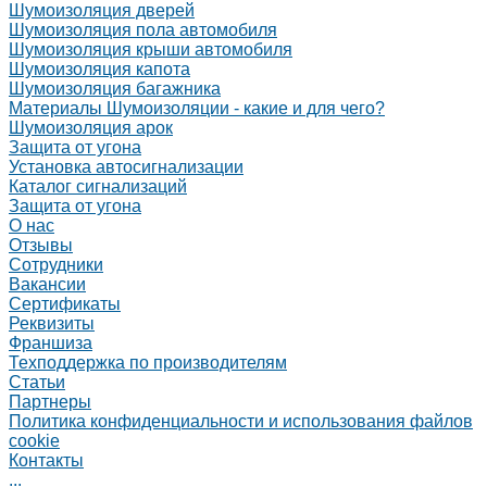
Шумоизоляция дверей
Шумоизоляция пола автомобиля
Шумоизоляция крыши автомобиля
Шумоизоляция капота
Шумоизоляция багажника
Материалы Шумоизоляции - какие и для чего?
Шумоизоляция арок
Защита от угона
Установка автосигнализации
Каталог сигнализаций
Защита от угона
О нас
Отзывы
Сотрудники
Вакансии
Сертификаты
Реквизиты
Франшиза
Техподдержка по производителям
Статьи
Партнеры
Политика конфиденциальности и использования файлов
cookie
Контакты
...