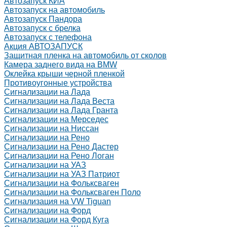
Автозапуск КИА
Автозапуск на автомобиль
Автозапуск Пандора
Автозапуск с брелка
Автозапуск с телефона
Акция АВТОЗАПУСК
Защитная пленка на автомобиль от сколов
Камера заднего вида на BMW
Оклейка крыши черной пленкой
Противоугонные устройства
Сигнализации на Лада
Сигнализации на Лада Веста
Сигнализации на Лада Гранта
Сигнализации на Мерседес
Сигнализации на Ниссан
Сигнализации на Рено
Сигнализации на Рено Дастер
Сигнализации на Рено Логан
Сигнализации на УАЗ
Сигнализации на УАЗ Патриот
Сигнализации на Фольксваген
Сигнализации на Фольксваген Поло
Сигнализация на VW Tiguan
Сигнализации на Форд
Сигнализации на Форд Куга