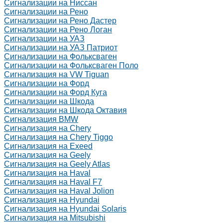
Сигнализации на Ниссан
Сигнализации на Рено
Сигнализации на Рено Дастер
Сигнализации на Рено Логан
Сигнализации на УАЗ
Сигнализации на УАЗ Патриот
Сигнализации на Фольксваген
Сигнализации на Фольксваген Поло
Сигнализация на VW Tiguan
Сигнализации на Форд
Сигнализации на Форд Куга
Сигнализации на Шкода
Сигнализации на Шкода Октавия
Сигнализация BMW
Сигнализация на Chery
Сигнализация на Chery Tiggo
Сигнализация на Exeed
Сигнализация на Geely
Сигнализация на Geely Atlas
Сигнализация на Haval
Сигнализация на Haval F7
Сигнализация на Haval Jolion
Сигнализация на Hyundai
Сигнализация на Hyundai Solaris
Сигнализация на Mitsubishi