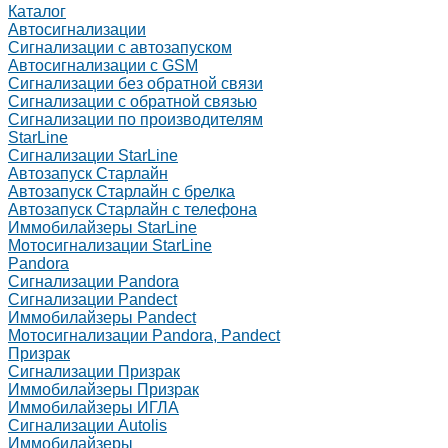
Каталог
Автосигнализации
Сигнализации с автозапуском
Автосигнализации с GSM
Сигнализации без обратной связи
Сигнализации с обратной связью
Сигнализации по производителям
StarLine
Сигнализации StarLine
Автозапуск Старлайн
Автозапуск Старлайн с брелка
Автозапуск Старлайн с телефона
Иммобилайзеры StarLine
Мотосигнализации StarLine
Pandora
Сигнализации Pandora
Сигнализации Pandect
Иммобилайзеры Pandect
Мотосигнализации Pandora, Pandect
Призрак
Сигнализации Призрак
Иммобилайзеры Призрак
Иммобилайзеры ИГЛА
Сигнализации Autolis
Иммобилайзеры