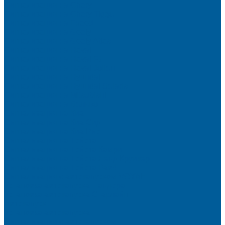
Сигнализация на Chery
Сигнализация на Chery Tiggo
Сигнализация на Exeed
Сигнализация на Geely
Сигнализация на Geely Atlas
Сигнализация на Haval
Сигнализация на Haval F7
Сигнализация на Haval Jolion
Сигнализация на Hyundai
Сигнализация на Hyundai Solaris
Сигнализация на Mitsubishi
Сигнализация на Вольво
Сигнализация на Киа
Сигнализация на Киа Cид
Сигнализация на Киа Рио
Сигнализация на Тойота
Сигнализация на Тойота Камри
Сигнализация на Тойота Ленд Круизер
Сигнализация на Тойота Рав4
Сигнализация с автозапуском VOYAH
Установка автозапуска Пандора
Установка автозапуска Старлайн
Автозапуск
Установка автозапуска
Сигнализации с автозапуском