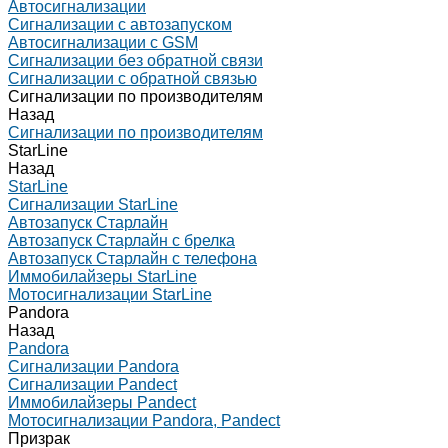
Автосигнализации
Сигнализации с автозапуском
Автосигнализации с GSM
Сигнализации без обратной связи
Сигнализации с обратной связью
Сигнализации по производителям
Назад
Сигнализации по производителям
StarLine
Назад
StarLine
Сигнализации StarLine
Автозапуск Старлайн
Автозапуск Старлайн с брелка
Автозапуск Старлайн с телефона
Иммобилайзеры StarLine
Мотосигнализации StarLine
Pandora
Назад
Pandora
Сигнализации Pandora
Сигнализации Pandect
Иммобилайзеры Pandect
Мотосигнализации Pandora, Pandect
Призрак