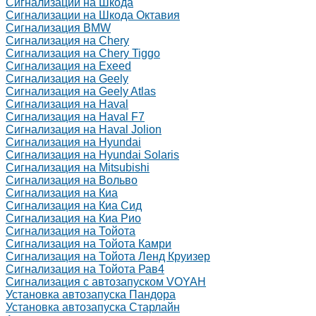
Сигнализации на Шкода
Сигнализации на Шкода Октавия
Сигнализация BMW
Сигнализация на Chery
Сигнализация на Chery Tiggo
Сигнализация на Exeed
Сигнализация на Geely
Сигнализация на Geely Atlas
Сигнализация на Haval
Сигнализация на Haval F7
Сигнализация на Haval Jolion
Сигнализация на Hyundai
Сигнализация на Hyundai Solaris
Сигнализация на Mitsubishi
Сигнализация на Вольво
Сигнализация на Киа
Сигнализация на Киа Cид
Сигнализация на Киа Рио
Сигнализация на Тойота
Сигнализация на Тойота Камри
Сигнализация на Тойота Ленд Круизер
Сигнализация на Тойота Рав4
Сигнализация с автозапуском VOYAH
Установка автозапуска Пандора
Установка автозапуска Старлайн