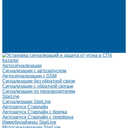
Вакансии
Сертификаты
Реквизиты
Франшиза
Техподдержка по производителям
Статьи
Партнеры
Политика конфиденциальности и использования файлов
cookie
Контакты
Каталог
Автосигнализации
Сигнализации с автозапуском
Автосигнализации с GSM
Сигнализации без обратной связи
Сигнализации с обратной связью
Сигнализации по производителям
StarLine
Сигнализации StarLine
Автозапуск Старлайн
Автозапуск Старлайн с брелка
Автозапуск Старлайн с телефона
Иммобилайзеры StarLine
Мотосигнализации StarLine