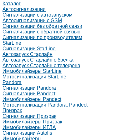
Каталог
Автосигнализации
Сигнализации с автозапуском
Автосигнализации с GSM
Сигнализации без обратной связи
Сигнализации с обратной связью
Сигнализации по производителям
StarLine
Сигнализации StarLine
Автозапуск Старлайн
Автозапуск Старлайн с брелка
Автозапуск Старлайн с телефона
Иммобилайзеры StarLine
Мотосигнализации StarLine
Pandora
Сигнализации Pandora
Сигнализации Pandect
Иммобилайзеры Pandect
Мотосигнализации Pandora, Pandect
Призрак
Сигнализации Призрак
Иммобилайзеры Призрак
Иммобилайзеры ИГЛА
Сигнализации Autolis
Иммобилайзеры