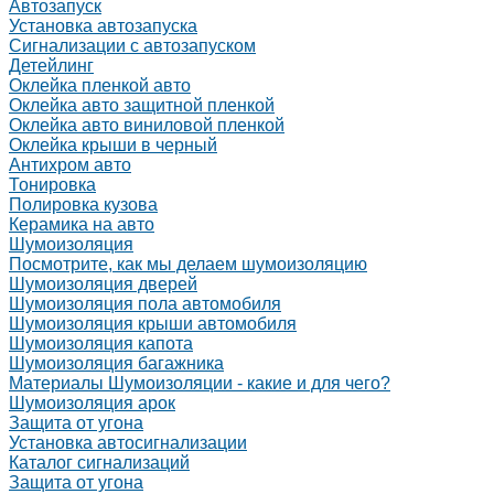
Автозапуск
Установка автозапуска
Сигнализации с автозапуском
Детейлинг
Оклейка пленкой авто
Оклейка авто защитной пленкой
Оклейка авто виниловой пленкой
Оклейка крыши в черный
Антихром авто
Тонировка
Полировка кузова
Керамика на авто
Шумоизоляция
Посмотрите, как мы делаем шумоизоляцию
Шумоизоляция дверей
Шумоизоляция пола автомобиля
Шумоизоляция крыши автомобиля
Шумоизоляция капота
Шумоизоляция багажника
Материалы Шумоизоляции - какие и для чего?
Шумоизоляция арок
Защита от угона
Установка автосигнализации
Каталог сигнализаций
Защита от угона