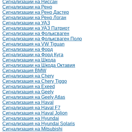
Сигнализации на Ниссан
Сигнализации на Рено
Сигнализации на Рено Дастер
Сигнализации на Рено Логан
Сигнализации на УАЗ
Сигнализации на УАЗ Патриот
Сигнализации на Фольксваген
Сигнализации на Фольксваген Поло
Сигнализация на VW Tiguan
Сигнализации на Форд
Сигнализации на Форд Куга
Сигнализации на Шкода
Сигнализации на Шкода Октавия
Сигнализация BMW
Сигнализация на Chery
Сигнализация на Chery Tiggo
Сигнализация на Exeed
Сигнализация на Geely
Сигнализация на Geely Atlas
Сигнализация на Haval
Сигнализация на Haval F7
Сигнализация на Haval Jolion
Сигнализация на Hyundai
Сигнализация на Hyundai Solaris
Сигнализация на Mitsubishi