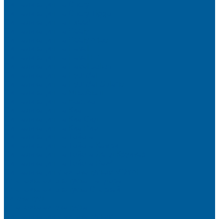
Сигнализация на Chery
Сигнализация на Chery Tiggo
Сигнализация на Exeed
Сигнализация на Geely
Сигнализация на Geely Atlas
Сигнализация на Haval
Сигнализация на Haval F7
Сигнализация на Haval Jolion
Сигнализация на Hyundai
Сигнализация на Hyundai Solaris
Сигнализация на Mitsubishi
Сигнализация на Вольво
Сигнализация на Киа
Сигнализация на Киа Cид
Сигнализация на Киа Рио
Сигнализация на Тойота
Сигнализация на Тойота Камри
Сигнализация на Тойота Ленд Круизер
Сигнализация на Тойота Рав4
Сигнализация с автозапуском VOYAH
Установка автозапуска Пандора
Установка автозапуска Старлайн
Автозапуск
Установка автозапуска
Сигнализации с автозапуском