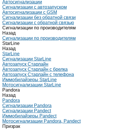
Автосигнализации
Сигнализации с автозапуском
Автосигнализации с GSM
Сигнализации без обратной связи
Сигнализации с обратной связью
Сигнализации по производителям
Назад
Сигнализации по производителям
StarLine
Назад
StarLine
Сигнализации StarLine
Автозапуск Старлайн
Автозапуск Старлайн с брелка
Автозапуск Старлайн с телефона
Иммобилайзеры StarLine
Мотосигнализации StarLine
Pandora
Назад
Pandora
Сигнализации Pandora
Сигнализации Pandect
Иммобилайзеры Pandect
Мотосигнализации Pandora, Pandect
Призрак