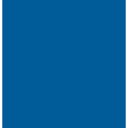
Сигнализации на Рено Логан
Сигнализации на УАЗ
Сигнализации на УАЗ Патриот
Сигнализации на Фольксваген
Сигнализации на Фольксваген Поло
Сигнализация на VW Tiguan
Сигнализации на Форд
Сигнализации на Форд Куга
Сигнализации на Шкода
Сигнализации на Шкода Октавия
Сигнализация BMW
Сигнализация на Chery
Сигнализация на Chery Tiggo
Сигнализация на Exeed
Сигнализация на Geely
Сигнализация на Geely Atlas
Сигнализация на Haval
Сигнализация на Haval F7
Сигнализация на Haval Jolion
Сигнализация на Hyundai
Сигнализация на Hyundai Solaris
Сигнализация на Mitsubishi
Сигнализация на Вольво
Сигнализация на Киа
Сигнализация на Киа Cид