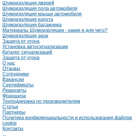
Шумоизоляция дверей
Шумоизоляция пола автомобиля
Шумоизоляция крыши автомобиля
Шумоизоляция капота
Шумоизоляция багажника
Материалы Шумоизоляции - какие и для чего?
Шумоизоляция арок
Защита от угона
Установка автосигнализации
Каталог сигнализаций
Защита от угона
О нас
Отзывы
Сотрудники
Вакансии
Сертификаты
Реквизиты
Франшиза
Техподдержка по производителям
Статьи
Партнеры
Политика конфиденциальности и использования файлов
cookie
Контакты
...