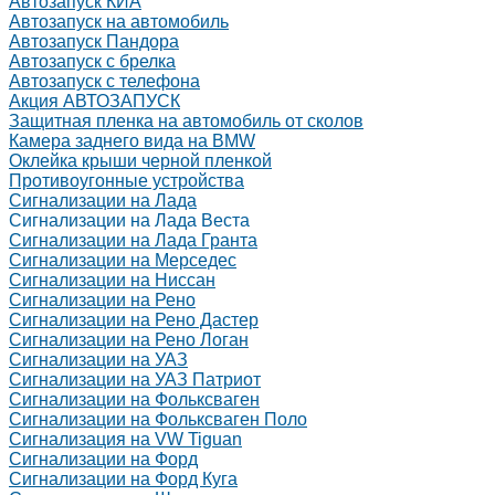
Автозапуск КИА
Автозапуск на автомобиль
Автозапуск Пандора
Автозапуск с брелка
Автозапуск с телефона
Акция АВТОЗАПУСК
Защитная пленка на автомобиль от сколов
Камера заднего вида на BMW
Оклейка крыши черной пленкой
Противоугонные устройства
Сигнализации на Лада
Сигнализации на Лада Веста
Сигнализации на Лада Гранта
Сигнализации на Мерседес
Сигнализации на Ниссан
Сигнализации на Рено
Сигнализации на Рено Дастер
Сигнализации на Рено Логан
Сигнализации на УАЗ
Сигнализации на УАЗ Патриот
Сигнализации на Фольксваген
Сигнализации на Фольксваген Поло
Сигнализация на VW Tiguan
Сигнализации на Форд
Сигнализации на Форд Куга