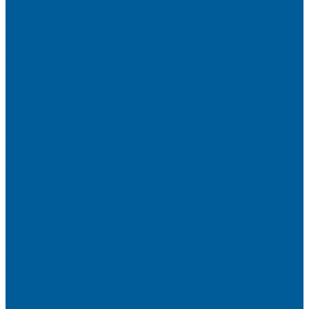
Сигнализации на Рено Логан
Сигнализации на УАЗ
Сигнализации на УАЗ Патриот
Сигнализации на Фольксваген
Сигнализации на Фольксваген Поло
Сигнализация на VW Tiguan
Сигнализации на Форд
Сигнализации на Форд Куга
Сигнализации на Шкода
Сигнализации на Шкода Октавия
Сигнализация BMW
Сигнализация на Chery
Сигнализация на Chery Tiggo
Сигнализация на Exeed
Сигнализация на Geely
Сигнализация на Geely Atlas
Сигнализация на Haval
Сигнализация на Haval F7
Сигнализация на Haval Jolion
Сигнализация на Hyundai
Сигнализация на Hyundai Solaris
Сигнализация на Mitsubishi
Сигнализация на Вольво
Сигнализация на Киа
Сигнализация на Киа Cид