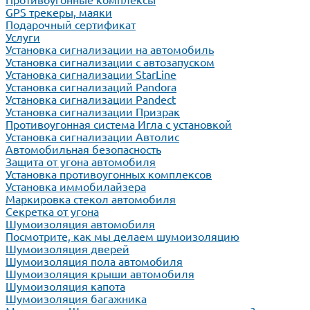
Противоугонные комплексы
GPS трекеры, маяки
Подарочный сертификат
Услуги
Установка сигнализации на автомобиль
Установка сигнализации с автозапуском
Установка сигнализации StarLine
Установка сигнализаций Pandora
Установка сигнализации Pandect
Установка сигнализации Призрак
Противоугонная система Игла с установкой
Установка сигнализации Автолис
Автомобильная безопасность
Защита от угона автомобиля
Установка противоугонных комплексов
Установка иммобилайзера
Маркировка стекол автомобиля
Секретка от угона
Шумоизоляция автомобиля
Посмотрите, как мы делаем шумоизоляцию
Шумоизоляция дверей
Шумоизоляция пола автомобиля
Шумоизоляция крыши автомобиля
Шумоизоляция капота
Шумоизоляция багажника