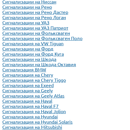
Сигнализации на Ниссан
Сигнализации на Рено
Сигнализации на Рено Дастер
Сигнализации на Рено Логан
Сигнализации на УАЗ
Сигнализации на УАЗ Патриот
Сигнализации на Фольксваген
Сигнализации на Фольксваген Поло
Сигнализация на VW Tiguan
Сигнализации на Форд
Сигнализации на Форд Куга
Сигнализации на Шкода
Сигнализации на Шкода Октавия
Сигнализация BMW
Сигнализация на Chery
Сигнализация на Chery Tiggo
Сигнализация на Exeed
Сигнализация на Geely
Сигнализация на Geely Atlas
Сигнализация на Haval
Сигнализация на Haval F7
Сигнализация на Haval Jolion
Сигнализация на Hyundai
Сигнализация на Hyundai Solaris
Сигнализация на Mitsubishi