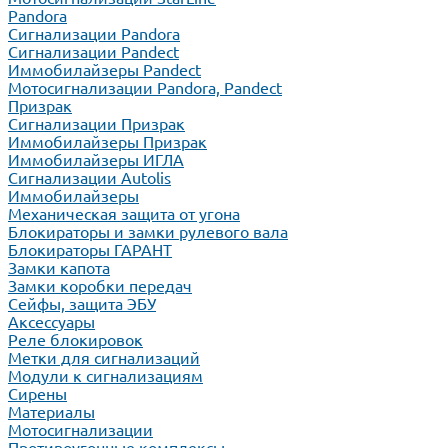
Pandora
Сигнализации Pandora
Сигнализации Pandect
Иммобилайзеры Pandect
Мотосигнализации Pandora, Pandect
Призрак
Сигнализации Призрак
Иммобилайзеры Призрак
Иммобилайзеры ИГЛА
Сигнализации Autolis
Иммобилайзеры
Механическая защита от угона
Блокираторы и замки рулевого вала
Блокираторы ГАРАНТ
Замки капота
Замки коробки передач
Сейфы, защита ЭБУ
Аксессуары
Реле блокировок
Метки для сигнализаций
Модули к сигнализациям
Сирены
Материалы
Мотосигнализации