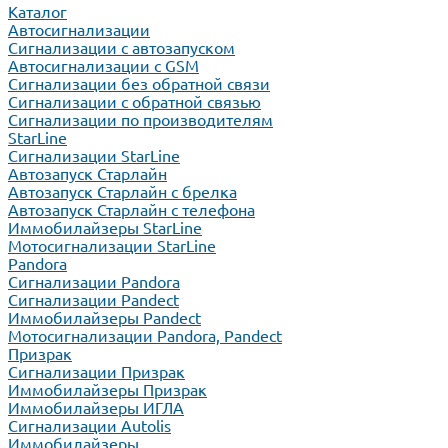
Каталог
Автосигнализации
Сигнализации с автозапуском
Автосигнализации с GSM
Сигнализации без обратной связи
Сигнализации с обратной связью
Сигнализации по производителям
StarLine
Сигнализации StarLine
Автозапуск Старлайн
Автозапуск Старлайн с брелка
Автозапуск Старлайн с телефона
Иммобилайзеры StarLine
Мотосигнализации StarLine
Pandora
Сигнализации Pandora
Сигнализации Pandect
Иммобилайзеры Pandect
Мотосигнализации Pandora, Pandect
Призрак
Сигнализации Призрак
Иммобилайзеры Призрак
Иммобилайзеры ИГЛА
Сигнализации Autolis
Иммобилайзеры