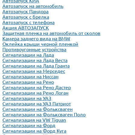
Автозапуск КИА
Автозапуск на автомобиль
Автозапуск Пандора
Автозапуск с брелка
Автозапуск с телефона
Акция АВТОЗАПУСК
Защитная пленка на автомобиль от сколов
Камера заднего вида на BMW
Оклейка крыши черной пленкой
Противоугонные устройства
Сигнализации на Лада
Сигнализации на Лада Веста
Сигнализации на Лада Гранта
Сигнализации на Мерседес
Сигнализации на Ниссан
Сигнализации на Рено
Сигнализации на Рено Дастер
Сигнализации на Рено Логан
Сигнализации на УАЗ
Сигнализации на УАЗ Патриот
Сигнализации на Фольксваген
Сигнализации на Фольксваген Поло
Сигнализация на VW Tiguan
Сигнализации на Форд
Сигнализации на Форд Куга