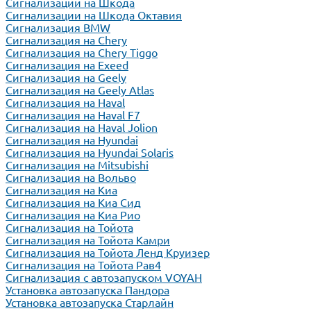
Сигнализации на Шкода
Сигнализации на Шкода Октавия
Сигнализация BMW
Сигнализация на Chery
Сигнализация на Chery Tiggo
Сигнализация на Exeed
Сигнализация на Geely
Сигнализация на Geely Atlas
Сигнализация на Haval
Сигнализация на Haval F7
Сигнализация на Haval Jolion
Сигнализация на Hyundai
Сигнализация на Hyundai Solaris
Сигнализация на Mitsubishi
Сигнализация на Вольво
Сигнализация на Киа
Сигнализация на Киа Cид
Сигнализация на Киа Рио
Сигнализация на Тойота
Сигнализация на Тойота Камри
Сигнализация на Тойота Ленд Круизер
Сигнализация на Тойота Рав4
Сигнализация с автозапуском VOYAH
Установка автозапуска Пандора
Установка автозапуска Старлайн