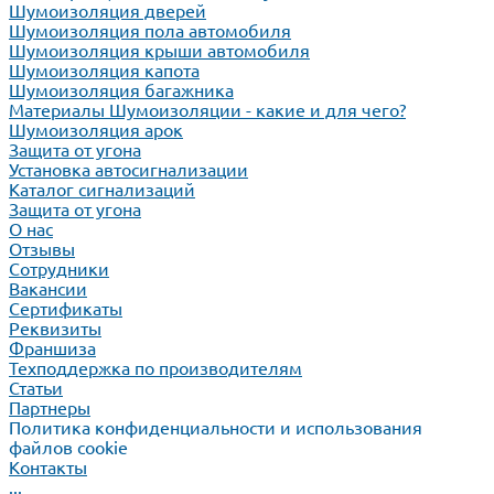
Шумоизоляция дверей
Шумоизоляция пола автомобиля
Шумоизоляция крыши автомобиля
Шумоизоляция капота
Шумоизоляция багажника
Материалы Шумоизоляции - какие и для чего?
Шумоизоляция арок
Защита от угона
Установка автосигнализации
Каталог сигнализаций
Защита от угона
О нас
Отзывы
Сотрудники
Вакансии
Сертификаты
Реквизиты
Франшиза
Техподдержка по производителям
Статьи
Партнеры
Политика конфиденциальности и использования
файлов cookie
Контакты
...