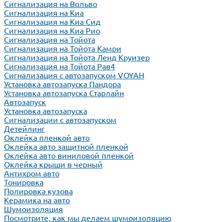
Сигнализация на Вольво
Сигнализация на Киа
Сигнализация на Киа Cид
Сигнализация на Киа Рио
Сигнализация на Тойота
Сигнализация на Тойота Камри
Сигнализация на Тойота Ленд Круизер
Сигнализация на Тойота Рав4
Сигнализация с автозапуском VOYAH
Установка автозапуска Пандора
Установка автозапуска Старлайн
Автозапуск
Установка автозапуска
Сигнализации с автозапуском
Детейлинг
Оклейка пленкой авто
Оклейка авто защитной пленкой
Оклейка авто виниловой пленкой
Оклейка крыши в черный
Антихром авто
Тонировка
Полировка кузова
Керамика на авто
Шумоизоляция
Посмотрите, как мы делаем шумоизоляцию