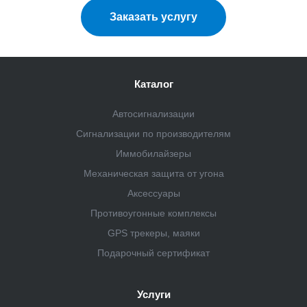
Заказать услугу
Каталог
Автосигнализации
Сигнализации по производителям
Иммобилайзеры
Механическая защита от угона
Аксессуары
Противоугонные комплексы
GPS трекеры, маяки
Подарочный сертификат
Услуги