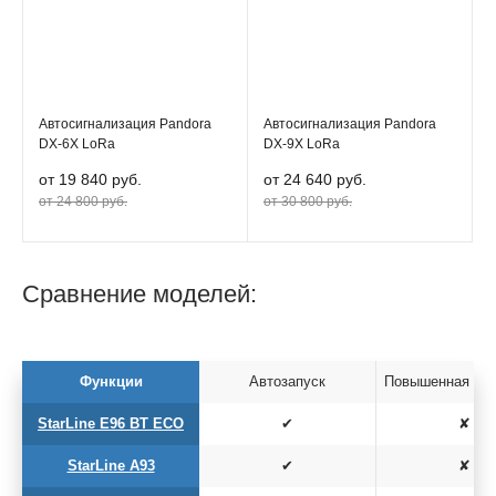
Автосигнализация Pandora
Автосигнализация Pandora
DX-6X LoRa
DX-9X LoRa
от 19 840 руб.
от 24 640 руб.
от 24 800 руб.
от 30 800 руб.
Сравнение моделей:
Функции
Автозапуск
Повышенная да
StarLine E96 BT ECO
✔
✘
StarLine A93
✔
✘