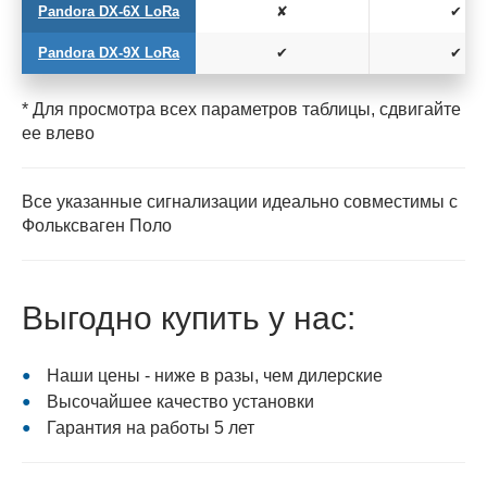
Pandora DX-6X LoRa
✘
✔
Pandora DX-9X LoRa
✔
✔
* Для просмотра всех параметров таблицы, сдвигайте
ее влево
Все указанные сигнализации идеально совместимы с
Фольксваген Поло
Выгодно купить у нас:
Наши цены - ниже в разы, чем дилерские
Высочайшее качество установки
Гарантия на работы 5 лет