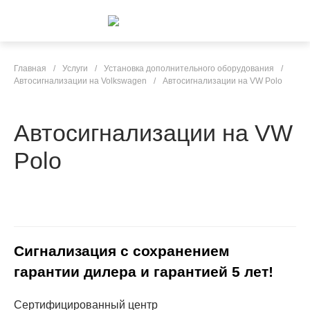
Главная
/
Услуги
/
Установка дополнительного оборудования
/
Автосигнализации на Volkswagen
/
Автосигнализации на VW Polo
Автосигнализации на VW
Polo
Сигнализация с сохранением
гарантии дилера и гарантией 5 лет!
Сертифицированный центр