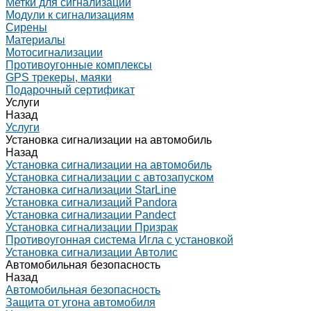
Метки для сигнализаций
Модули к сигнализациям
Сирены
Материалы
Мотосигнализации
Противоугонные комплексы
GPS трекеры, маяки
Подарочный сертификат
Услуги
Назад
Услуги
Установка сигнализации на автомобиль
Назад
Установка сигнализации на автомобиль
Установка сигнализации с автозапуском
Установка сигнализации StarLine
Установка сигнализаций Pandora
Установка сигнализации Pandect
Установка сигнализации Призрак
Противоугонная система Игла с установкой
Установка сигнализации Автолис
Автомобильная безопасность
Назад
Автомобильная безопасность
Защита от угона автомобиля