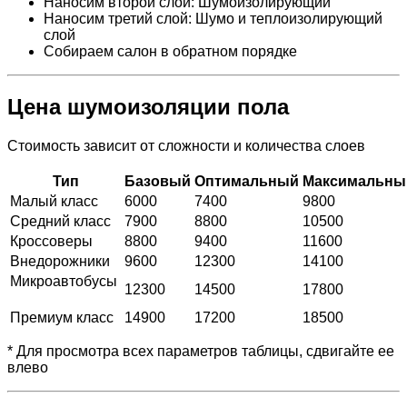
Наносим второй слой: Шумоизолирующий
Наносим третий слой: Шумо и теплоизолирующий
слой
Собираем салон в обратном порядке
Цена шумоизоляции пола
Стоимость зависит от сложности и количества слоев
Тип
Базовый
Оптимальный
Максимальны
Малый класс
6000
7400
9800
Средний класс
7900
8800
10500
Кроссоверы
8800
9400
11600
Внедорожники
9600
12300
14100
Микроавтобусы
12300
14500
17800
Премиум класс
14900
17200
18500
* Для просмотра всех параметров таблицы, сдвигайте ее
влево