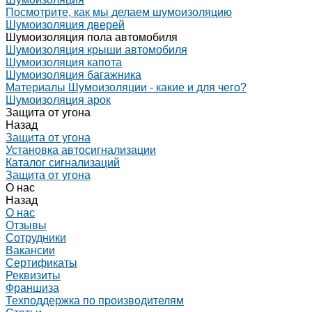
Посмотрите, как мы делаем шумоизоляцию
Шумоизоляция дверей
Шумоизоляция пола автомобиля
Шумоизоляция крыши автомобиля
Шумоизоляция капота
Шумоизоляция багажника
Материалы Шумоизоляции - какие и для чего?
Шумоизоляция арок
Защита от угона
Назад
Защита от угона
Установка автосигнализации
Каталог сигнализаций
Защита от угона
О нас
Назад
О нас
Отзывы
Сотрудники
Вакансии
Сертификаты
Реквизиты
Франшиза
Техподдержка по производителям