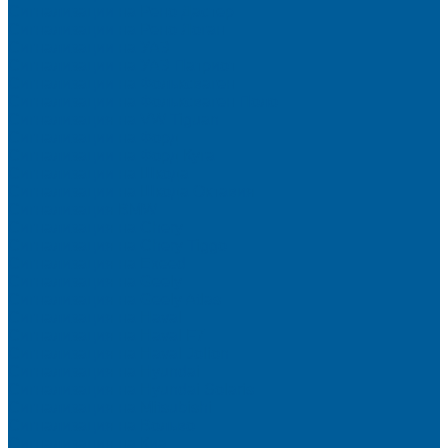
Сигнализации на Рено Дастер
Сигнализации на Рено Логан
Сигнализации на УАЗ
Сигнализации на УАЗ Патриот
Сигнализации на Фольксваген
Сигнализации на Фольксваген Поло
Сигнализация на VW Tiguan
Сигнализации на Форд
Сигнализации на Форд Куга
Сигнализации на Шкода
Сигнализации на Шкода Октавия
Сигнализация BMW
Сигнализация на Chery
Сигнализация на Chery Tiggo
Сигнализация на Exeed
Сигнализация на Geely
Сигнализация на Geely Atlas
Сигнализация на Haval
Сигнализация на Haval F7
Сигнализация на Haval Jolion
Сигнализация на Hyundai
Сигнализация на Hyundai Solaris
Сигнализация на Mitsubishi
Сигнализация на Вольво
Сигнализация на Киа