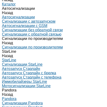
Каталог
Автосигнализации
Назад
Автосигнализации
Сигнализации с автозапуском
Автосигнализации с GSM
Сигнализации без обратной связи
Сигнализации с обратной связью
Сигнализации по производителям
Назад
Сигнализации по производителям
StarLine
Назад
StarLine
Сигнализации StarLine
Автозапуск Старлайн
Автозапуск Старлайн с брелка
Автозапуск Старлайн с телефона
Иммобилайзеры StarLine
Мотосигнализации StarLine
Pandora
Назад
Pandora
Сигнализации Pandora