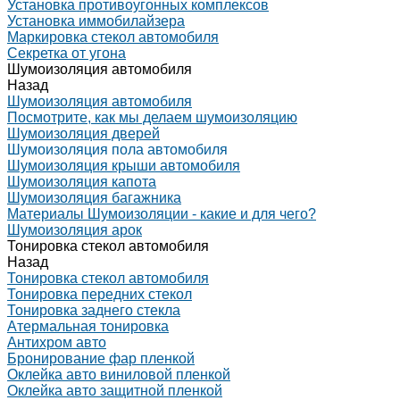
Установка противоугонных комплексов
Установка иммобилайзера
Маркировка стекол автомобиля
Секретка от угона
Шумоизоляция автомобиля
Назад
Шумоизоляция автомобиля
Посмотрите, как мы делаем шумоизоляцию
Шумоизоляция дверей
Шумоизоляция пола автомобиля
Шумоизоляция крыши автомобиля
Шумоизоляция капота
Шумоизоляция багажника
Материалы Шумоизоляции - какие и для чего?
Шумоизоляция арок
Тонировка стекол автомобиля
Назад
Тонировка стекол автомобиля
Тонировка передних стекол
Тонировка заднего стекла
Атермальная тонировка
Антихром авто
Бронирование фар пленкой
Оклейка авто виниловой пленкой
Оклейка авто защитной пленкой