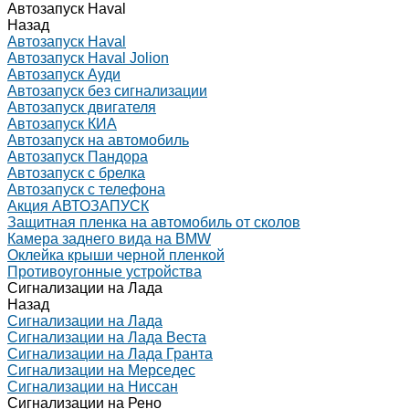
Автозапуск Haval
Назад
Автозапуск Haval
Автозапуск Haval Jolion
Автозапуск Ауди
Автозапуск без сигнализации
Автозапуск двигателя
Автозапуск КИА
Автозапуск на автомобиль
Автозапуск Пандора
Автозапуск с брелка
Автозапуск с телефона
Акция АВТОЗАПУСК
Защитная пленка на автомобиль от сколов
Камера заднего вида на BMW
Оклейка крыши черной пленкой
Противоугонные устройства
Сигнализации на Лада
Назад
Сигнализации на Лада
Сигнализации на Лада Веста
Сигнализации на Лада Гранта
Сигнализации на Мерседес
Сигнализации на Ниссан
Сигнализации на Рено