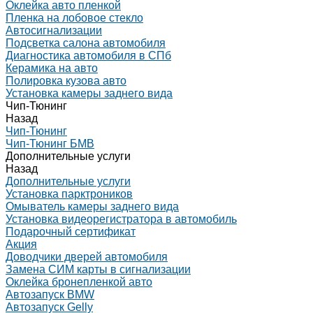
Оклейка авто пленкой
Пленка на лобовое стекло
Автосигнализации
Подсветка салона автомобиля
Диагностика автомобиля в СПб
Керамика на авто
Полировка кузова авто
Установка камеры заднего вида
Чип-Тюнинг
Назад
Чип-Тюнинг
Чип-Тюнинг БМВ
Дополнительные услуги
Назад
Дополнительные услуги
Установка парктроников
Омыватель камеры заднего вида
Установка видеорегистратора в автомобиль
Подарочный сертификат
Акция
Доводчики дверей автомобиля
Замена СИМ карты в сигнализации
Оклейка бронепленкой авто
Автозапуск BMW
Автозапуск Gelly