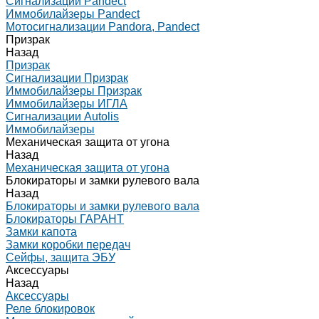
Сигнализации Pandect
Иммобилайзеры Pandect
Мотосигнализации Pandora, Pandect
Призрак
Назад
Призрак
Сигнализации Призрак
Иммобилайзеры Призрак
Иммобилайзеры ИГЛА
Сигнализации Autolis
Иммобилайзеры
Механическая защита от угона
Назад
Механическая защита от угона
Блокираторы и замки рулевого вала
Назад
Блокираторы и замки рулевого вала
Блокираторы ГАРАНТ
Замки капота
Замки коробки передач
Сейфы, защита ЭБУ
Аксессуары
Назад
Аксессуары
Реле блокировок