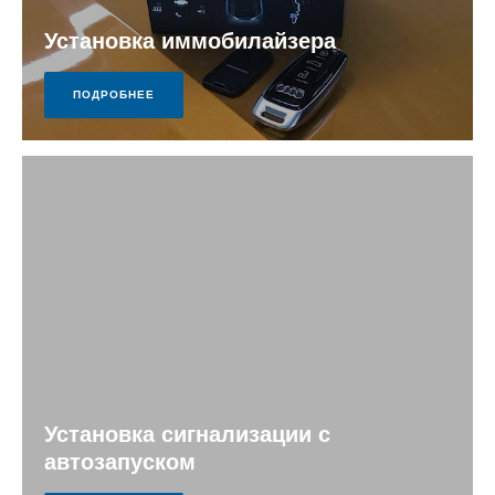
Установка иммобилайзера
ПОДРОБНЕЕ
Установка сигнализации с
автозапуском