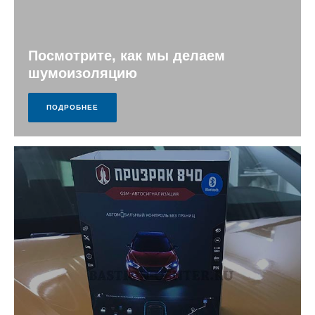
Посмотрите, как мы делаем
шумоизоляцию
ПОДРОБНЕЕ