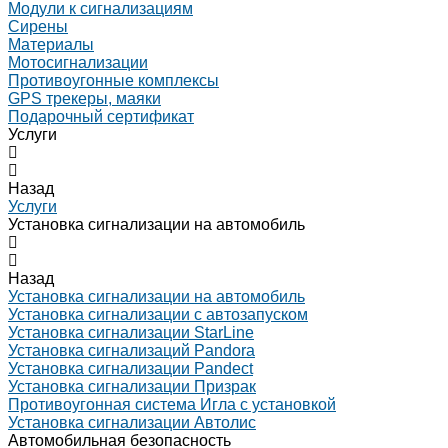
Модули к сигнализациям
Сирены
Материалы
Мотосигнализации
Противоугонные комплексы
GPS трекеры, маяки
Подарочный сертификат
Услуги
Назад
Услуги
Установка сигнализации на автомобиль
Назад
Установка сигнализации на автомобиль
Установка сигнализации с автозапуском
Установка сигнализации StarLine
Установка сигнализаций Pandora
Установка сигнализации Pandect
Установка сигнализации Призрак
Противоугонная система Игла с установкой
Установка сигнализации Автолис
Автомобильная безопасность