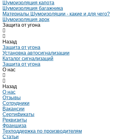
Шумоизоляция капота
Шумоизоляция багажника
Материалы Шумоизоляции - какие и для чего?
Шумоизоляция арок
Защита от угона
Назад
Защита от угона
Установка автосигнализации
Каталог сигнализаций
Защита от угона
О нас
Назад
О нас
Отзывы
Сотрудники
Вакансии
Сертификаты
Реквизиты
Франшиза
Техподдержка по производителям
Статьи