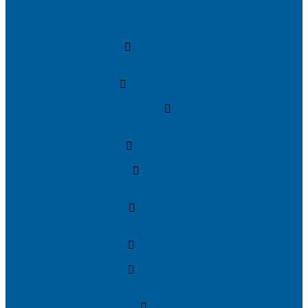
Сигнализации на Лада Гранта
Сигнализации на Мерседес
Сигнализации на Ниссан
Сигнализации на Рено
Сигнализации на Рено Дастер
Сигнализации на Рено Логан
Сигнализации на УАЗ
Сигнализации на УАЗ Патриот
Сигнализации на Фольксваген
Сигнализации на Фольксваген Поло
Сигнализация на VW Tiguan
Сигнализации на Форд
Сигнализации на Форд Куга
Сигнализации на Шкода
Сигнализации на Шкода Октавия
Сигнализация BMW
Сигнализация на Chery
Сигнализация на Chery Tiggo
Сигнализация на Exeed
Сигнализация на Geely
Сигнализация на Geely Atlas
Сигнализация на Haval
Сигнализация на Haval F7
Сигнализация на Haval Jolion
Сигнализация на Hyundai