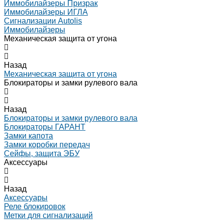
Иммобилайзеры Призрак
Иммобилайзеры ИГЛА
Сигнализации Autolis
Иммобилайзеры
Механическая защита от угона
Назад
Механическая защита от угона
Блокираторы и замки рулевого вала
Назад
Блокираторы и замки рулевого вала
Блокираторы ГАРАНТ
Замки капота
Замки коробки передач
Сейфы, защита ЭБУ
Аксессуары
Назад
Аксессуары
Реле блокировок
Метки для сигнализаций