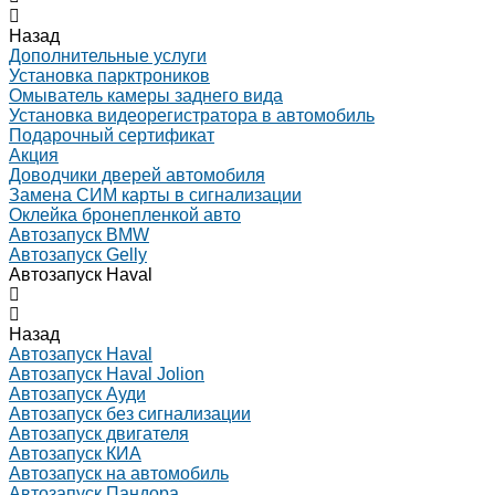
Назад
Дополнительные услуги
Установка парктроников
Омыватель камеры заднего вида
Установка видеорегистратора в автомобиль
Подарочный сертификат
Акция
Доводчики дверей автомобиля
Замена СИМ карты в сигнализации
Оклейка бронепленкой авто
Автозапуск BMW
Автозапуск Gelly
Автозапуск Haval
Назад
Автозапуск Haval
Автозапуск Haval Jolion
Автозапуск Ауди
Автозапуск без сигнализации
Автозапуск двигателя
Автозапуск КИА
Автозапуск на автомобиль
Автозапуск Пандора