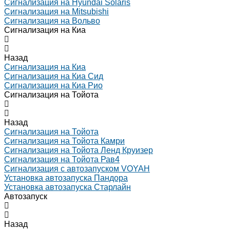
Сигнализация на Hyundai Solaris
Сигнализация на Mitsubishi
Сигнализация на Вольво
Сигнализация на Киа
Назад
Сигнализация на Киа
Сигнализация на Киа Cид
Сигнализация на Киа Рио
Сигнализация на Тойота
Назад
Сигнализация на Тойота
Сигнализация на Тойота Камри
Сигнализация на Тойота Ленд Круизер
Сигнализация на Тойота Рав4
Сигнализация с автозапуском VOYAH
Установка автозапуска Пандора
Установка автозапуска Старлайн
Автозапуск
Назад