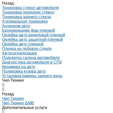
Назад
Тонировка стекол автомобиля
Тонировка передних стекол
Тонировка заднего стекла
Атермальная тонировка
Антихром авто
Бронирование фар пленкой
Оклейка авто виниловой пленкой
Оклейка авто защитной пленкой
Оклейка авто пленкой
Пленка на лобовое стекло
Автосигнализации
Подсветка салона автомобиля
Диагностика автомобиля в СПб
Керамика на авто
Полировка кузова авто
Установка камеры заднего вида
Чип-Тюнинг
Назад
Чип-Тюнинг
Чип-Тюнинг БМВ
Дополнительные услуги