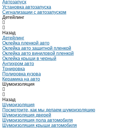
Автозапуск
Установка автозапуска
Сигнализации с автозапуском
Детейлинг
Назад
Детейлинг
Оклейка пленкой авто
Оклейка авто защитной пленкой
Оклейка авто виниловой пленкой
Оклейка крыши в черный
Антихром авто
Тонировка
Полировка кузова
Керамика на авто
Шумоизоляция
Назад
Шумоизоляция
Посмотрите, как мы делаем шумоизоляцию
Шумоизоляция дверей
Шумоизоляция пола автомобиля
Шумоизоляция крыши автомобиля