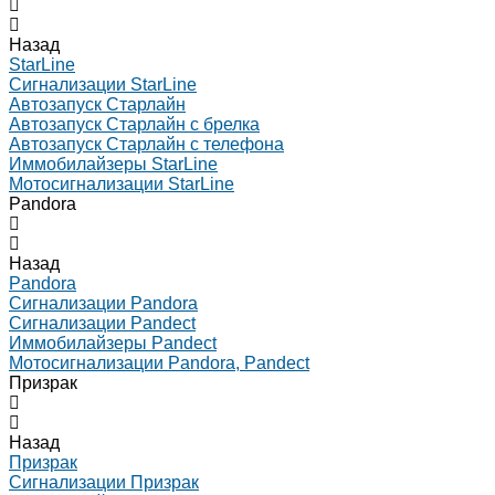
Назад
StarLine
Сигнализации StarLine
Автозапуск Старлайн
Автозапуск Старлайн с брелка
Автозапуск Старлайн с телефона
Иммобилайзеры StarLine
Мотосигнализации StarLine
Pandora
Назад
Pandora
Сигнализации Pandora
Сигнализации Pandect
Иммобилайзеры Pandect
Мотосигнализации Pandora, Pandect
Призрак
Назад
Призрак
Сигнализации Призрак