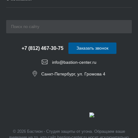
+7 (812) 467-30-75
Заказать звонок
info@bastion-center.ru
Санкт-Петербург, ул. Громова 4
© 2026 Бастион - Студия защиты от угона. Обращаем ваше
внимание на то, что сайт bastion-center.ru носит исключительно