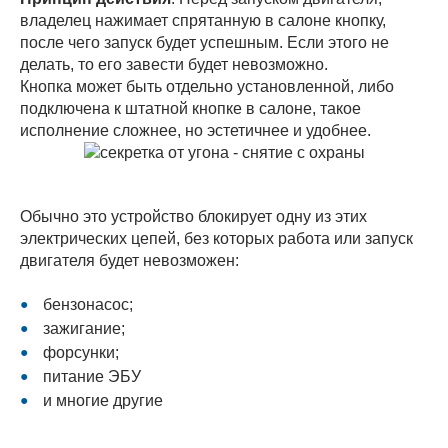
владелец нажимает спрятанную в салоне кнопку,
после чего запуск будет успешным. Если этого не
делать, то его завести будет невозможно.
Кнопка может быть отдельно установленной, либо
подключена к штатной кнопке в салоне, такое
исполнение сложнее, но эстетичнее и удобнее.
Обычно это устройство блокирует одну из этих
электрических цепей, без которых работа или запуск
двигателя будет невозможен:
бензонасос;
зажигание;
форсунки;
питание ЭБУ
и многие другие