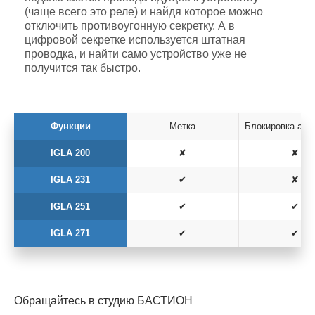
(чаще всего это реле) и найдя которое можно
отключить противоугонную секретку. А в
цифровой секретке используется штатная
проводка, и найти само устройство уже не
получится так быстро.
Функции
Метка
Блокировка ана
IGLA 200
✘
✘
IGLA 231
✔
✘
IGLA 251
✔
✔
IGLA 271
✔
✔
Обращайтесь в студию БАСТИОН