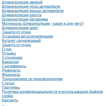
Шумоизоляция дверей
Шумоизоляция пола автомобиля
Шумоизоляция крыши автомобиля
Шумоизоляция капота
Шумоизоляция багажника
Материалы Шумоизоляции - какие и для чего?
Шумоизоляция арок
Защита от угона
Установка автосигнализации
Каталог сигнализаций
Защита от угона
О нас
Отзывы
Сотрудники
Вакансии
Сертификаты
Реквизиты
Франшиза
Техподдержка по производителям
Статьи
Партнеры
Политика конфиденциальности и использования файлов
cookie
Контакты
...