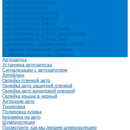
Сигнализация на Вольво
Сигнализация на Киа
Сигнализация на Киа Cид
Сигнализация на Киа Рио
Сигнализация на Тойота
Сигнализация на Тойота Камри
Сигнализация на Тойота Ленд Круизер
Сигнализация на Тойота Рав4
Сигнализация с автозапуском VOYAH
Установка автозапуска Пандора
Установка автозапуска Старлайн
Автозапуск
Установка автозапуска
Сигнализации с автозапуском
Детейлинг
Оклейка пленкой авто
Оклейка авто защитной пленкой
Оклейка авто виниловой пленкой
Оклейка крыши в черный
Антихром авто
Тонировка
Полировка кузова
Керамика на авто
Шумоизоляция
Посмотрите, как мы делаем шумоизоляцию