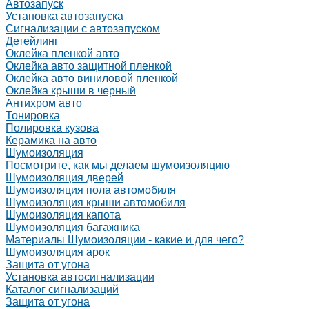
Автозапуск
Установка автозапуска
Сигнализации с автозапуском
Детейлинг
Оклейка пленкой авто
Оклейка авто защитной пленкой
Оклейка авто виниловой пленкой
Оклейка крыши в черный
Антихром авто
Тонировка
Полировка кузова
Керамика на авто
Шумоизоляция
Посмотрите, как мы делаем шумоизоляцию
Шумоизоляция дверей
Шумоизоляция пола автомобиля
Шумоизоляция крыши автомобиля
Шумоизоляция капота
Шумоизоляция багажника
Материалы Шумоизоляции - какие и для чего?
Шумоизоляция арок
Защита от угона
Установка автосигнализации
Каталог сигнализаций
Защита от угона