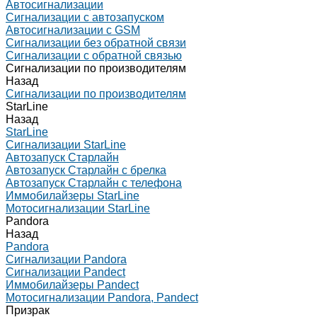
Автосигнализации
Сигнализации с автозапуском
Автосигнализации с GSM
Сигнализации без обратной связи
Сигнализации с обратной связью
Сигнализации по производителям
Назад
Сигнализации по производителям
StarLine
Назад
StarLine
Сигнализации StarLine
Автозапуск Старлайн
Автозапуск Старлайн с брелка
Автозапуск Старлайн с телефона
Иммобилайзеры StarLine
Мотосигнализации StarLine
Pandora
Назад
Pandora
Сигнализации Pandora
Сигнализации Pandect
Иммобилайзеры Pandect
Мотосигнализации Pandora, Pandect
Призрак