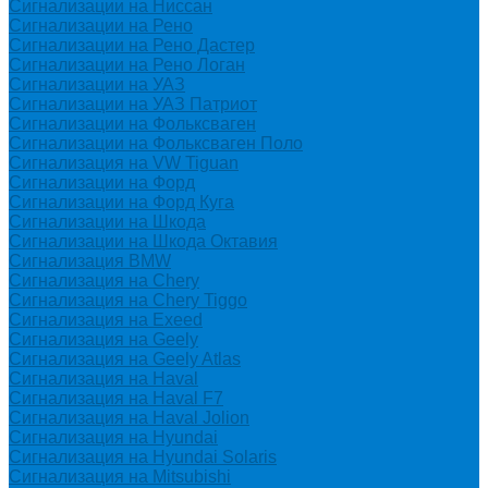
Сигнализации на Ниссан
Сигнализации на Рено
Сигнализации на Рено Дастер
Сигнализации на Рено Логан
Сигнализации на УАЗ
Сигнализации на УАЗ Патриот
Сигнализации на Фольксваген
Сигнализации на Фольксваген Поло
Сигнализация на VW Tiguan
Сигнализации на Форд
Сигнализации на Форд Куга
Сигнализации на Шкода
Сигнализации на Шкода Октавия
Сигнализация BMW
Сигнализация на Chery
Сигнализация на Chery Tiggo
Сигнализация на Exeed
Сигнализация на Geely
Сигнализация на Geely Atlas
Сигнализация на Haval
Сигнализация на Haval F7
Сигнализация на Haval Jolion
Сигнализация на Hyundai
Сигнализация на Hyundai Solaris
Сигнализация на Mitsubishi