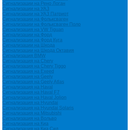
Сигнализации на Рено Логан
Сигнализации на УАЗ
Сигнализации на УАЗ Патриот
Сигнализации на Фольксваген
Сигнализации на Фольксваген Поло
Сигнализация на VW Tiguan
Сигнализации на Форд
Сигнализации на Форд Куга
Сигнализации на Шкода
Сигнализации на Шкода Октавия
Сигнализация BMW
Сигнализация на Chery
Сигнализация на Chery Tiggo
Сигнализация на Exeed
Сигнализация на Geely
Сигнализация на Geely Atlas
Сигнализация на Haval
Сигнализация на Haval F7
Сигнализация на Haval Jolion
Сигнализация на Hyundai
Сигнализация на Hyundai Solaris
Сигнализация на Mitsubishi
Сигнализация на Вольво
Сигнализация на Киа
Сигнализация на Киа Cид