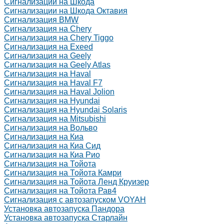
Сигнализации на Шкода
Сигнализации на Шкода Октавия
Сигнализация BMW
Сигнализация на Chery
Сигнализация на Chery Tiggo
Сигнализация на Exeed
Сигнализация на Geely
Сигнализация на Geely Atlas
Сигнализация на Haval
Сигнализация на Haval F7
Сигнализация на Haval Jolion
Сигнализация на Hyundai
Сигнализация на Hyundai Solaris
Сигнализация на Mitsubishi
Сигнализация на Вольво
Сигнализация на Киа
Сигнализация на Киа Cид
Сигнализация на Киа Рио
Сигнализация на Тойота
Сигнализация на Тойота Камри
Сигнализация на Тойота Ленд Круизер
Сигнализация на Тойота Рав4
Сигнализация с автозапуском VOYAH
Установка автозапуска Пандора
Установка автозапуска Старлайн