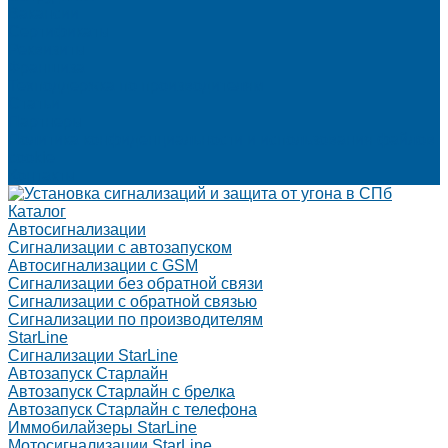
Вакансии
Сертификаты
Реквизиты
Франшиза
Техподдержка по производителям
Статьи
Партнеры
Политика конфиденциальности и использования файлов
cookie
Контакты
Каталог
Автосигнализации
Сигнализации с автозапуском
Автосигнализации с GSM
Сигнализации без обратной связи
Сигнализации с обратной связью
Сигнализации по производителям
StarLine
Сигнализации StarLine
Автозапуск Старлайн
Автозапуск Старлайн с брелка
Автозапуск Старлайн с телефона
Иммобилайзеры StarLine
Мотосигнализации StarLine