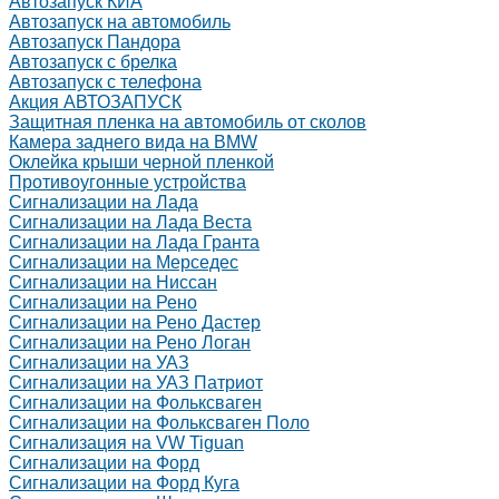
Автозапуск КИА
Автозапуск на автомобиль
Автозапуск Пандора
Автозапуск с брелка
Автозапуск с телефона
Акция АВТОЗАПУСК
Защитная пленка на автомобиль от сколов
Камера заднего вида на BMW
Оклейка крыши черной пленкой
Противоугонные устройства
Сигнализации на Лада
Сигнализации на Лада Веста
Сигнализации на Лада Гранта
Сигнализации на Мерседес
Сигнализации на Ниссан
Сигнализации на Рено
Сигнализации на Рено Дастер
Сигнализации на Рено Логан
Сигнализации на УАЗ
Сигнализации на УАЗ Патриот
Сигнализации на Фольксваген
Сигнализации на Фольксваген Поло
Сигнализация на VW Tiguan
Сигнализации на Форд
Сигнализации на Форд Куга