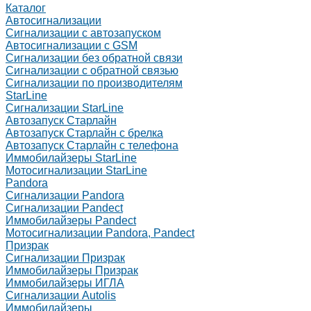
Каталог
Автосигнализации
Сигнализации с автозапуском
Автосигнализации с GSM
Сигнализации без обратной связи
Сигнализации с обратной связью
Сигнализации по производителям
StarLine
Сигнализации StarLine
Автозапуск Старлайн
Автозапуск Старлайн с брелка
Автозапуск Старлайн с телефона
Иммобилайзеры StarLine
Мотосигнализации StarLine
Pandora
Сигнализации Pandora
Сигнализации Pandect
Иммобилайзеры Pandect
Мотосигнализации Pandora, Pandect
Призрак
Сигнализации Призрак
Иммобилайзеры Призрак
Иммобилайзеры ИГЛА
Сигнализации Autolis
Иммобилайзеры