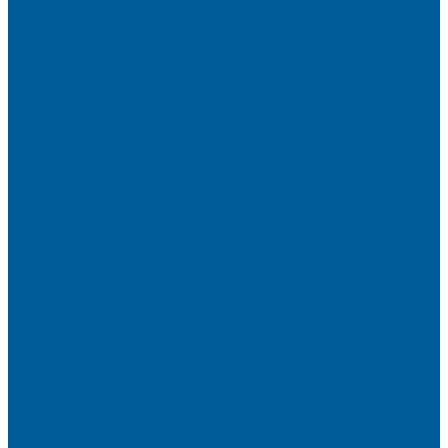
Сигнализация на Chery
Сигнализация на Chery Tiggo
Сигнализация на Exeed
Сигнализация на Geely
Сигнализация на Geely Atlas
Сигнализация на Haval
Сигнализация на Haval F7
Сигнализация на Haval Jolion
Сигнализация на Hyundai
Сигнализация на Hyundai Solaris
Сигнализация на Mitsubishi
Сигнализация на Вольво
Сигнализация на Киа
Сигнализация на Киа Cид
Сигнализация на Киа Рио
Сигнализация на Тойота
Сигнализация на Тойота Камри
Сигнализация на Тойота Ленд Круизер
Сигнализация на Тойота Рав4
Сигнализация с автозапуском VOYAH
Установка автозапуска Пандора
Установка автозапуска Старлайн
Автозапуск
Установка автозапуска
Сигнализации с автозапуском