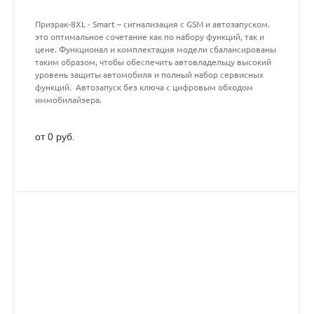
Призрак-8XL - Smart – сигнализация с GSM и автозапуском.
это оптимальное сочетание как по набору функций, так и
цене. Функционал и комплектация модели сбалансированы
таким образом, чтобы обеспечить автовладельцу высокий
уровень защиты автомобиля и полный набор сервисных
функций. Автозапуск без ключа с цифровым обходом
иммобилайзера.
от 0 руб.