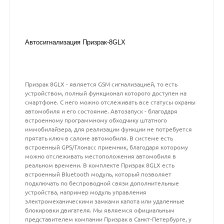
Автосигнализация Призрак-8GLX
Призрак 8GLX - является GSM сигнализацией, то есть
устройством, полный функционал которого доступен на
смартфоне. С него можно отслеживать все статусы охраны
автомобиля и его состояние. Автозапуск - благодаря
встроенному программному обходчику штатного
иммобилайзера, для реализации функции не потребуется
прятать ключ в салоне автомобиля. В системе есть
встроенный GPS/Глонасс приемник, благодаря которому
можно отслеживать местоположения автомобиля в
реальном времени. В комплекте Призрак 8GLX есть
встроенный Bluetooth модуль, который позволяет
подключать по беспроводной связи дополнительные
устройства, например модуль управления
электромеханическими замками капота или удаленные
блокировки двигателя. Мы являемся официальным
представителем компании Призрак в Санкт-Петербурге, у