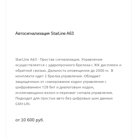
Автосигнализация StarLine A63
StarLine A63 - Простая сигнализация. Управление
осуществляется с ударопрочного брелока с ЖК дисплеем и
обратной связью. Дальность оповещения до 2000 м. В
комплекте идет 2 брелка управления. Обладает
защищенным от сканирования кодом управления с
шифрованием 128 бит и диалоговым кодом,
исключающими взлом и перехват сигнала управления.
Подходит для простых авто без цифровых шин данных
CAN-LIN.
от 10 600 руб.