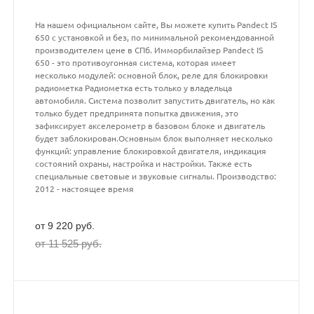
На нашем официальном сайте, Вы можете купить Pandect IS
650 с установкой и без, по минимальной рекомендованной
производителем цене в СПб. Имморбилайзер Pandect IS
650 - это противоугонная система, которая имеет
несколько модулей: основной блок, реле для блокировки
радиометка Радиометка есть только у владельца
автомобиля. Система позволит запустить двигатель, но как
только будет предпринята попытка движения, это
зафиксирует акселерометр в базовом блоке и двигатель
будет заблокирован.Основным блок выполняет несколько
функций: управление блокировкой двигателя, индикация
состояний охраны, настройка и настройки. Также есть
специальные световые и звуковые сигналы. Производство:
2012 - настоящее время
от 9 220 руб.
от 11 525 руб.