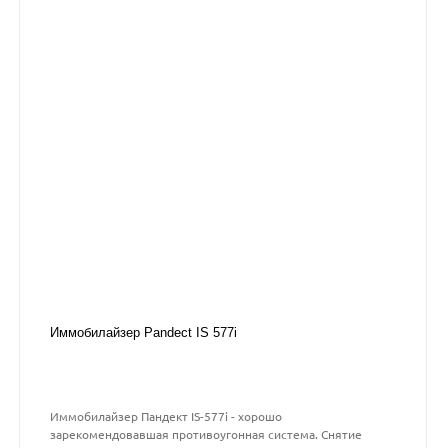
Иммобилайзер Pandect IS 577i
Иммобилайзер Пандект IS-577i - хорошо
зарекомендовавшая противоугонная система. Снятие