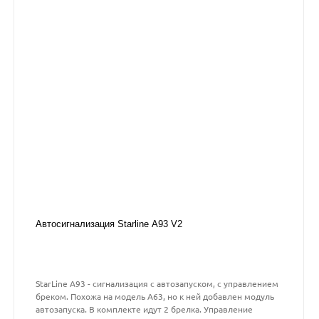
Автосигнализация Starline А93 V2
StarLine A93 - сигнализация с автозапуском, с управлением
бреком. Похожа на модель А63, но к ней добавлен модуль
автозапуска. В комплекте идут 2 брелка. Управление