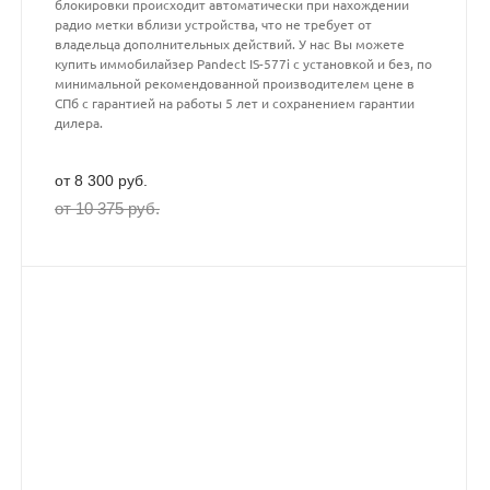
блокировки происходит автоматически при нахождении
радио метки вблизи устройства, что не требует от
владельца дополнительных действий. У нас Вы можете
купить иммобилайзер Pandect IS-577i с установкой и без, по
минимальной рекомендованной производителем цене в
СПб с гарантией на работы 5 лет и сохранением гарантии
дилера.
от 8 300 руб.
от 10 375 руб.