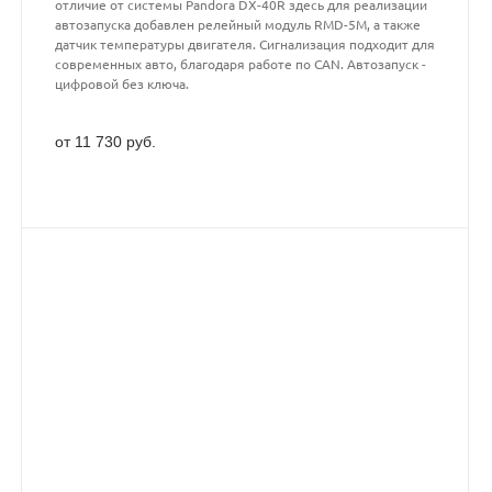
отличие от системы Pandora DX-40R здесь для реализации
автозапуска добавлен релейный модуль RMD-5M, а также
датчик температуры двигателя. Сигнализация подходит для
современных авто, благодаря работе по CAN. Автозапуск -
цифровой без ключа.
от 11 730 руб.