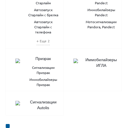
Старлайн
Pandect
Автозапуск
Иммобилайзеры
Старлайн с брелка
Pandect
Автозапуск
Мотосигнализации
Старлайн с
Pandora, Pandect
телефона
Еще
2
Призрак
Иммобилайзеры
ИГЛА
Сигнализации
Призрак
Иммобилайзеры
Призрак
Сигнализации
Autolis