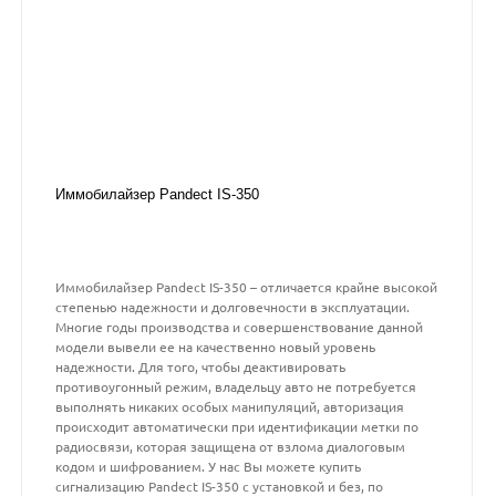
Иммобилайзер Pandect IS-350
Иммобилайзер Pandect IS-350 – отличается крайне высокой
степенью надежности и долговечности в эксплуатации.
Многие годы производства и совершенствование данной
модели вывели ее на качественно новый уровень
надежности. Для того, чтобы деактивировать
противоугонный режим, владельцу авто не потребуется
выполнять никаких особых манипуляций, авторизация
происходит автоматически при идентификации метки по
радиосвязи, которая защищена от взлома диалоговым
кодом и шифрованием. У нас Вы можете купить
сигнализацию Pandect IS-350 с установкой и без, по