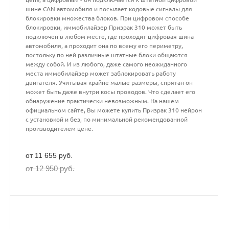
шине CAN автомобиля и посылает кодовые сигналы для
блокировки множества блоков. При цифровом способе
блокировки, иммобилайзер Призрак 310 может быть
подключен в любом месте, где проходит цифровая шина
автомобиля, а проходит она по всему его периметру,
постольку по ней различные штатные блоки общаются
между собой. И из любого, даже самого неожиданного
места иммобилайзер может заблокировать работу
двигателя. Учитывая крайне малые размеры, спрятан он
может быть даже внутри косы проводов. Что сделает его
обнаружение практически невозможным. На нашем
официальном сайте, Вы можете купить Призрак 310 нейрон
с установкой и без, по минимальной рекомендованной
производителем цене.
от 11 655 руб.
от 12 950 руб.