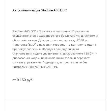
Автосигнализация StarLine A63 ECO
StarLine A63 ECO - Простая сигнализация. Управление
осуществляется с ударопрочного брелока с ЖК дисплеем и
обратной связью. Дальность оповещения до 2000 м.
Приставка "ECO" в названии говорит, что комплекте идет 1
брелок управления. Обладает защищенным от
сканирования кодом управления с шифрованием 128 бит и
диалоговым кодом, исключающими взлом и перехват
сигнала управления. Подходит для простых авто без
цифровых шин данных CAN-LIN.
от 9 150 руб.