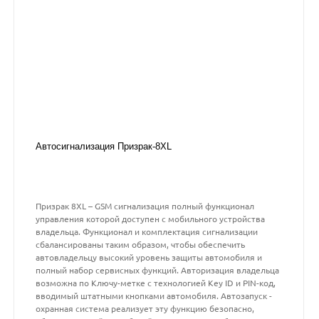
Автосигнализация Призрак-8XL
Призрак 8XL – GSM сигнализация полный функционал
управления которой доступен с мобильного устройства
владельца. Функционал и комплектация сигнализации
сбалансированы таким образом, чтобы обеспечить
автовладельцу высокий уровень защиты автомобиля и
полный набор сервисных функций. Авторизация владельца
возможна по Ключу-метке с технологией Key ID и PIN-код,
вводимый штатными кнопками автомобиля. Автозапуск -
охранная система реализует эту функцию безопасно,