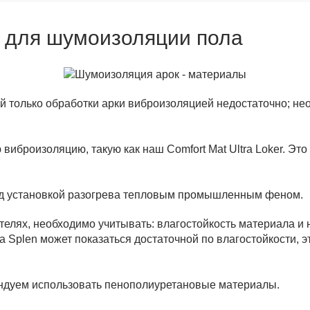
 для шумоизоляции пола
ой только обработки арки виброизоляцией недостаточно; 
 виброизоляцию, такую как наш Comfort Mat Ultra Loker. 
ред установкой разогрева тепловым промышленным феном.
тителях, необходимо учитывать: влагостойкость материала и
 Splen может показаться достаточной по влагостойкости, 
ндуем использовать пенополиуретановые материалы.