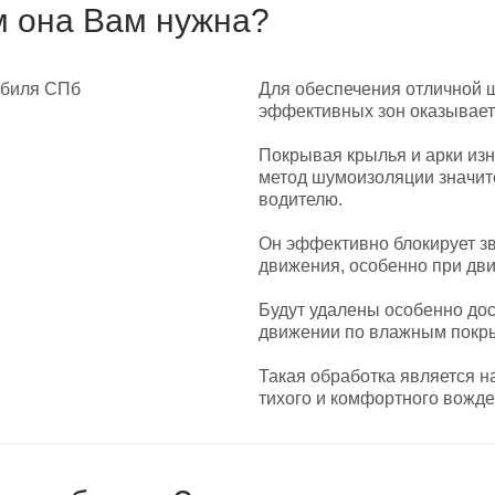
м она Вам нужна?
Для обеспечения отличной 
эффективных зон оказывает
Покрывая крылья и арки из
метод шумоизоляции значит
водителю.
Он эффективно блокирует з
движения, особенно при дв
Будут удалены особенно дос
движении по влажным покр
Такая обработка является 
тихого и комфортного вожде