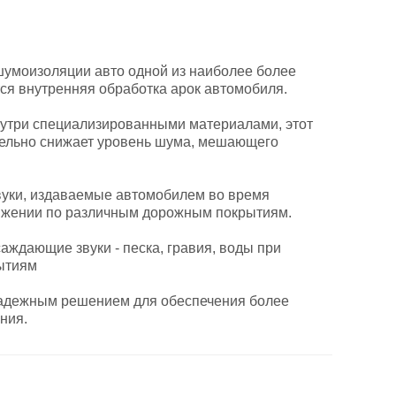
шумоизоляции авто одной из наиболее более
ся внутренняя обработка арок автомобиля.
нутри специализированными материалами, этот
ельно снижает уровень шума, мешающего
вуки, издаваемые автомобилем во время
ижении по различным дорожным покрытиям.
аждающие звуки - песка, гравия, воды при
ытиям
надежным решением для обеспечения более
ния.