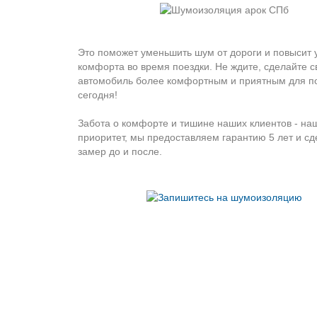
Это поможет уменьшить шум от дороги и повысит 
комфорта во время поездки. Не ждите, сделайте с
автомобиль более комфортным и приятным для п
сегодня!
Забота о комфорте и тишине наших клиентов - на
приоритет, мы предоставляем гарантию 5 лет и с
замер до и после.