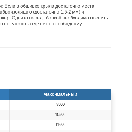
: Если в обшивке крыла достаточно места,
иброизоляцию (достаточно 1,5-2 мм) и
окер. Однако перед сборкой необходимо оценить
о возможно, а где нет, по свободному
Максимальный
9800
10500
11600