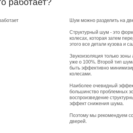
то работает?
Шум можно разделить на две
Структурный шум - это фор
колесах, которая затем пере
этого все детали кузова и с
Звукоизоляция только зоны а
уже о 100%. Второй тип шум
быть эффективно минимизи
колесами.
Наиболее очевидный эффект
большинство проблемных зо
воспроизведение структурн
эффект снижения шума.
Поэтому мы рекомендуем со
дверей.