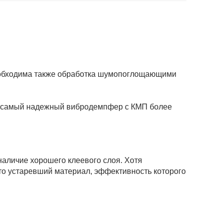
необходима также обработка шумопоглощающими
Это самый надежный вибродемпфер с КМП более
 наличие хорошего клеевого слоя. Хотя
это устаревший материал, эффективность которого