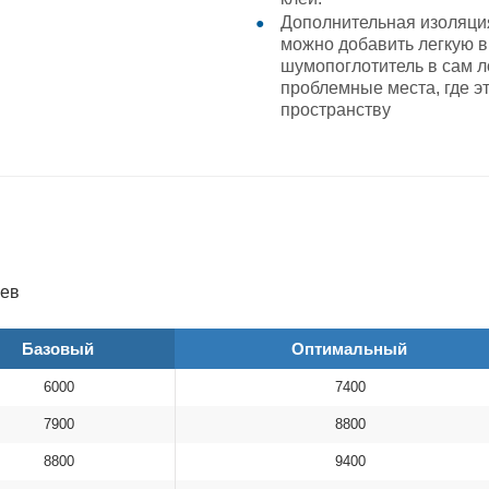
Дополнительная изоляция
можно добавить легкую в
шумопоглотитель в сам л
проблемные места, где эт
пространству
оев
Базовый
Оптимальный
6000
7400
7900
8800
8800
9400