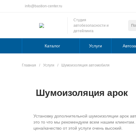
info@bastion-center.ru
Студия
автобезопасности и
детейлинга
Каталог
Услуги
Автоза
Главная
/
Услуги
/
Шумоизоляция автомобиля
Шумоизоляция арок
Установку дополнительной шумоизоляции арок ав
это то что мы рекомендуем всем нашим клиентам.
цена/качество от этой услуги очень высокий.