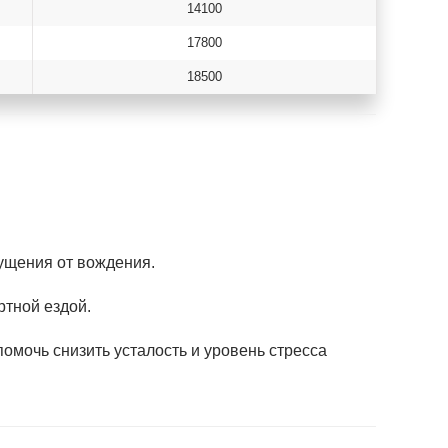
14100
17800
18500
ущения от вождения.
ртной ездой.
омочь снизить усталость и уровень стресса