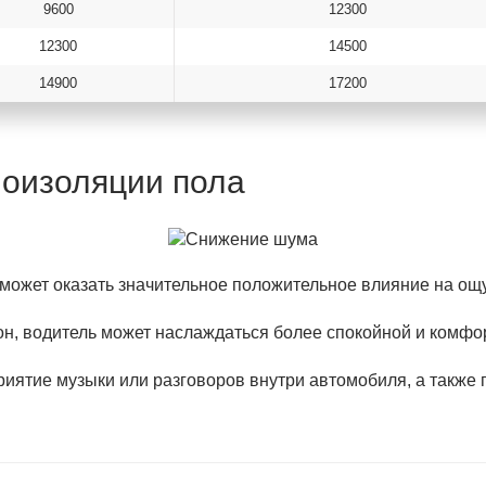
9600
12300
12300
14500
14900
17200
моизоляции пола
может оказать значительное положительное влияние на ощ
н, водитель может наслаждаться более спокойной и комфо
ятие музыки или разговоров внутри автомобиля, а также п