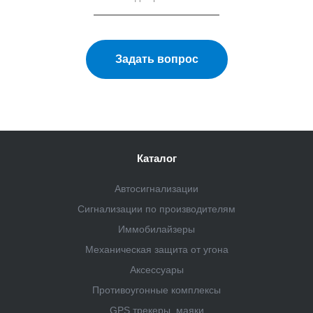
Задать вопрос
Каталог
Автосигнализации
Сигнализации по производителям
Иммобилайзеры
Механическая защита от угона
Аксессуары
Противоугонные комплексы
GPS трекеры, маяки