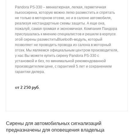
Pandora PS-330 – миниатюрная, легкая, герметичная
пьезосирена, которую можно легко разместить и спрятать
не только в моторном отсеке, но и в салоне автомобиля,
реализуя нестандартные схемы защиты. А еще она,
пожалуй, самая громкая и экономичная. Компания Пандора
прислушалась к мнению специалистов и решили в корпусе
этой сирены разместитьBluetooth-модуль, который
позволяет не проводить провода из салона в моторный
отсек. Мы являемся официальным центром производителя,
у нас Вы можете купить сирену Pandora PS-330 с
установкой и без, по минимальной рекомендованной
производителем цене, с гарантией 5 лет и сохранением
гарантии дилера.
от 2 250 руб.
Сирены для автомобильных сигнализаций
предназначены для оповещения владельца