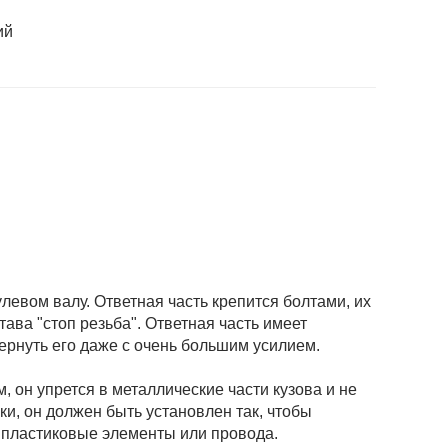
ий
левом валу. Ответная часть крепится болтами, их
ва "стоп резьба". Ответная часть имеет
ернуть его даже с очень большим усилием.
 он упрется в металлические части кузова и не
ки, он должен быть установлен так, чтобы
, пластиковые элементы или провода.