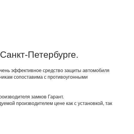
 Санкт-Петербурге.
 очень эффективное средство защиты автомобиля
нникам сопоставима с противоугонными
оизводителя замков Гарант.
уемой производителем цене как с установкой, так