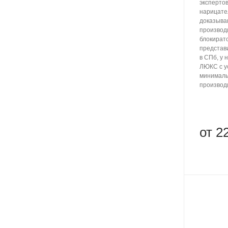
эксперто
нарицате
доказыва
производ
блокират
представ
в СПб, у 
ЛЮКС с ус
минималь
производ
от 2