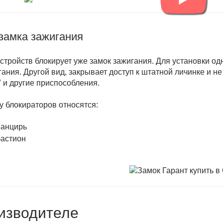
замка зажигания
устройств блокирует уже замок зажигания. Для установки о
гания. Другой вид, закрывает доступ к штатной личинке и н
 и другие приспособления.
пу блокираторов относятся:
панцирь
бастион
изводителе