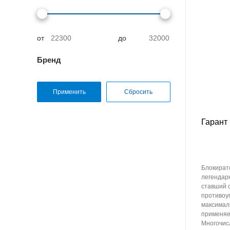
от
до
Бренд
Гарант
Блокират
легендар
ставший 
противоу
максимал
применяе
Многочис