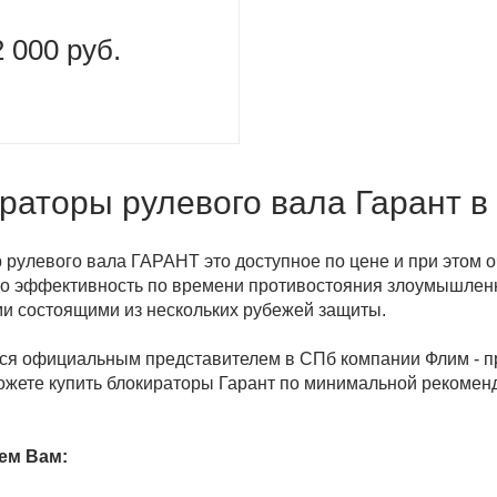
2 000 руб.
раторы рулевого вала Гарант в
 рулевого вала ГАРАНТ это доступное по цене и при этом
Его эффективность по времени противостояния злоумышле
и состоящими из нескольких рубежей защиты.
я официальным представителем в СПб компании Флим - пр
ожете купить блокираторы Гарант по минимальной рекоменд
ем Вам: