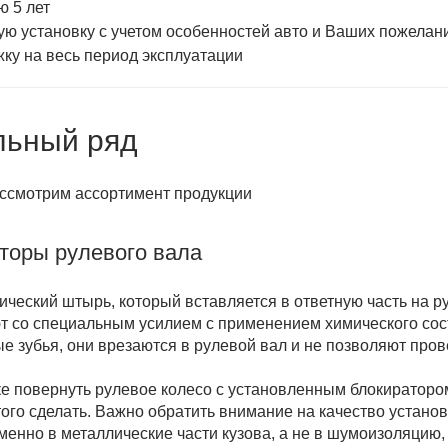
ю 5 лет
ую установку с учетом особенностей авто и Ваших пожелан
ку на весь период эксплуатации
льный ряд
ссмотрим ассортимент продукции
торы рулевого вала
ический штырь, который вставляется в ответную часть на ру
т со специальным усилием с применением химического соста
е зубья, они врезаются в рулевой вал и не позволяют пров
е повернуть рулевое колесо с установленным блокиратором,
того сделать. Важно обратить внимание на качество установ
менно в металлические части кузова, а не в шумоизоляцию