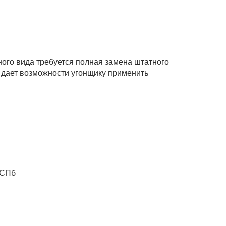
дного вида требуется полная замена штатного
е дает возможности угонщику применить