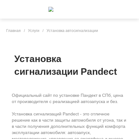
Главная
/
Услуги
/
Установка автосигнализации
Установка
сигнализации Pandect
Официальный сайт по установке Пандект в СПб, цена
от производителя с реализацией автозапуска и без.
Установка сигнализаций Pandect - это отличное
решение как в части защиты автомобиля от угона, так и
в части получения дополнительных функций комфорта
эксплуатации автомобиля: автозапуск,
местоположение, управление со смартфона и многое