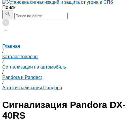
Поиск
Главная
/
Каталог товаров
/
Сигнализации на автомобиль
/
Pandora и Pandect
/
Автосигнализации Пандора
Сигнализация Pandora DX-
40RS