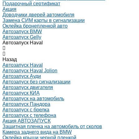
Подарочный сертификат
Акция
Доводчики дверей автомобиля
Замена СИМ карты в сигнализации
Оклейка бронепленкой авто
Автозапуск BMW
Автозапуск Gelly
Автозапуск Haval
Назад
Автозапуск Haval
Автозапуск Haval Jolion
Автозапуск Ауди
Автозапуск без сигнализации
Автозапуск двигателя
Автозапуск КИА
Автозапуск на автомобиль
Автозапуск Пандора
Автозапуск с брелка
Автозапуск с телефона
Акция АВТОЗАПУСК
Защитная пленка на автомобиль от сколов
Камера заднего вида на BMW
Оклейка крыши черной пленкой