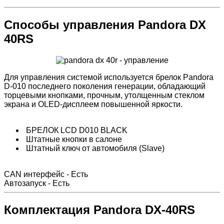
Способы управления Pandora DX
40RS
Для управления системой используется брелок Pandora
D-010 последнего поколения генерации, обладающий
торцевыми кнопками, прочным, утолщенным стеклом
экрана и OLED-дисплеем повышенной яркости.
БРЕЛОК LCD D010 BLACK
Штатные кнопки в салоне
Штатный ключ от автомобиля (Slave)
CAN интерфейс - Есть
Автозапуск - Есть
Комплектация Pandora DX-40RS