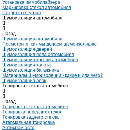
Установка иммобилайзера
Маркировка стекол автомобиля
Секретка от угона
Шумоизоляция автомобиля
Назад
Шумоизоляция автомобиля
Посмотрите, как мы делаем шумоизоляцию
Шумоизоляция дверей
Шумоизоляция пола автомобиля
Шумоизоляция крыши автомобиля
Шумоизоляция капота
Шумоизоляция багажника
Материалы Шумоизоляции - какие и для чего?
Шумоизоляция арок
Тонировка стекол автомобиля
Назад
Тонировка стекол автомобиля
Тонировка передних стекол
Тонировка заднего стекла
Атермальная тонировка
Антихром авто