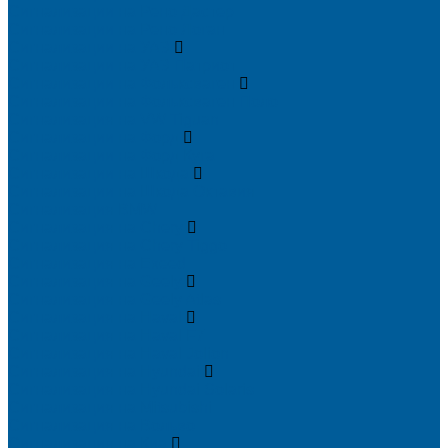
Сигнализации на Рено Дастер
Сигнализации на Рено Логан
Сигнализации на УАЗ
Сигнализации на УАЗ Патриот
Сигнализации на Фольксваген
Сигнализации на Фольксваген Поло
Сигнализация на VW Tiguan
Сигнализации на Форд
Сигнализации на Форд Куга
Сигнализации на Шкода
Сигнализации на Шкода Октавия
Сигнализация BMW
Сигнализация на Chery
Сигнализация на Chery Tiggo
Сигнализация на Exeed
Сигнализация на Geely
Сигнализация на Geely Atlas
Сигнализация на Haval
Сигнализация на Haval F7
Сигнализация на Haval Jolion
Сигнализация на Hyundai
Сигнализация на Hyundai Solaris
Сигнализация на Mitsubishi
Сигнализация на Вольво
Сигнализация на Киа