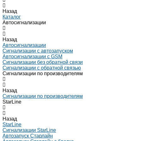
Назад
Каталог
Автосигнализации
Назад
Автосигнализации
Сигнализации с автозапуском
Автосигнализации с GSM
Сигнализации без обратной связи
Сигнализации с обратной связью
Сигнализации по производителям
Назад
Сигнализации по производителям
StarLine
Назад
StarLine
Сигнализации StarLine
Автозапуск Старлайн