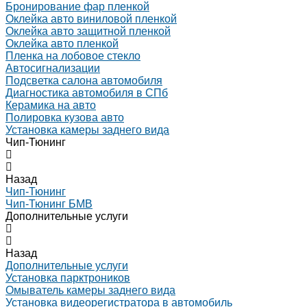
Бронирование фар пленкой
Оклейка авто виниловой пленкой
Оклейка авто защитной пленкой
Оклейка авто пленкой
Пленка на лобовое стекло
Автосигнализации
Подсветка салона автомобиля
Диагностика автомобиля в СПб
Керамика на авто
Полировка кузова авто
Установка камеры заднего вида
Чип-Тюнинг
Назад
Чип-Тюнинг
Чип-Тюнинг БМВ
Дополнительные услуги
Назад
Дополнительные услуги
Установка парктроников
Омыватель камеры заднего вида
Установка видеорегистратора в автомобиль