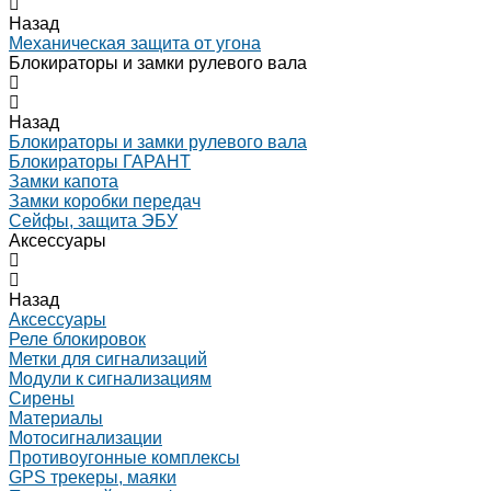
Назад
Механическая защита от угона
Блокираторы и замки рулевого вала
Назад
Блокираторы и замки рулевого вала
Блокираторы ГАРАНТ
Замки капота
Замки коробки передач
Сейфы, защита ЭБУ
Аксессуары
Назад
Аксессуары
Реле блокировок
Метки для сигнализаций
Модули к сигнализациям
Сирены
Материалы
Мотосигнализации
Противоугонные комплексы
GPS трекеры, маяки