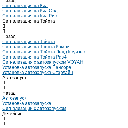
Назад
Сигнализация на Киа
Сигнализация на Киа Cид
Сигнализация на Киа Рио
Сигнализация на Тойота
Назад
Сигнализация на Тойота
Сигнализация на Тойота Камри
Сигнализация на Тойота Ленд Круизер
Сигнализация на Тойота Рав4
Сигнализация с автозапуском VOYAH
Установка автозапуска Пандора
Установка автозапуска Старлайн
Автозапуск
Назад
Автозапуск
Установка автозапуска
Сигнализации с автозапуском
Детейлинг