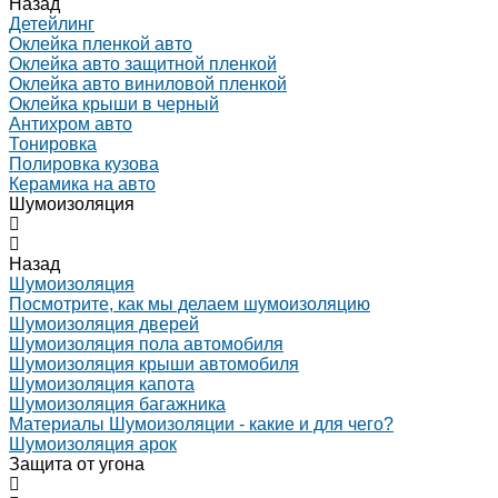
Назад
Детейлинг
Оклейка пленкой авто
Оклейка авто защитной пленкой
Оклейка авто виниловой пленкой
Оклейка крыши в черный
Антихром авто
Тонировка
Полировка кузова
Керамика на авто
Шумоизоляция
Назад
Шумоизоляция
Посмотрите, как мы делаем шумоизоляцию
Шумоизоляция дверей
Шумоизоляция пола автомобиля
Шумоизоляция крыши автомобиля
Шумоизоляция капота
Шумоизоляция багажника
Материалы Шумоизоляции - какие и для чего?
Шумоизоляция арок
Защита от угона