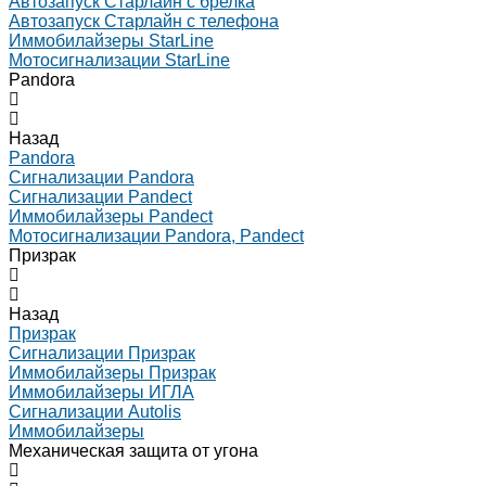
Автозапуск Старлайн с брелка
Автозапуск Старлайн с телефона
Иммобилайзеры StarLine
Мотосигнализации StarLine
Pandora
Назад
Pandora
Сигнализации Pandora
Сигнализации Pandect
Иммобилайзеры Pandect
Мотосигнализации Pandora, Pandect
Призрак
Назад
Призрак
Сигнализации Призрак
Иммобилайзеры Призрак
Иммобилайзеры ИГЛА
Сигнализации Autolis
Иммобилайзеры
Механическая защита от угона