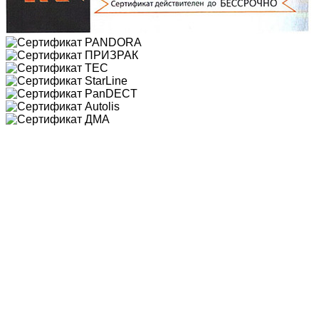
Почему мы?
- Официальный центр Санкт-
Петербурга
- Гарантия 5 лет