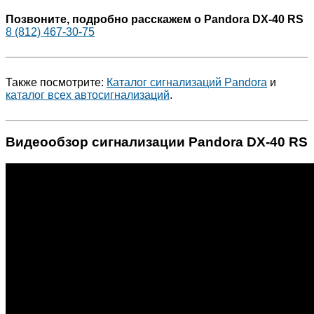
Позвоните, подробно расскажем о Pandora DX-40 RS
8 (812) 467-30-75
Также посмотрите:
Каталог сигнализаций Pandora
и
каталог всех автосигнализаций
.
Видеообзор сигнализации Pandora DX-40 RS