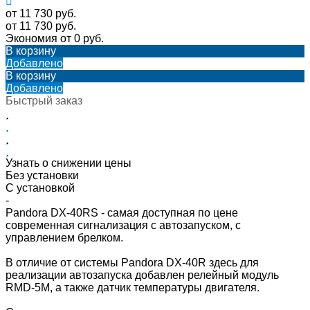
от 11 730 руб.
от 11 730 руб.
Экономия
от 0 руб.
В корзину
Добавлено
В корзину
Добавлено
Быстрый заказ
Узнать о снижении цены
Без установки
С установкой
-
Pandora DX-40RS - самая доступная по цене
современная сигнализация с автозапуском, с
управлением брелком.
В отличие от системы Pandora DX-40R здесь для
реализации автозапуска добавлен релейный модуль
RMD-5M, а также датчик температуры двигателя.