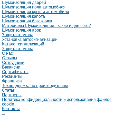
Шумоизоляция дверей
Шумоизоляция пола автомобиля
Шумоизоляция крыши автомобиля
Шумоизоляция капота
Шумоизоляция багажника
Материалы Шумоизоляции - какие и для чего?
Шумоизоляция арок
Защита от угона
Установка автосигнализации
Каталог сигнализаций
Защита от угона
О нас
Отзывы
Сотрудники
Вакансии
Сертификаты
Реквизиты
Франшиза
Техподдержка по производителям
Статьи
Партнеры
Политика конфиденциальности и использования файлов
cookie
Контакты
...