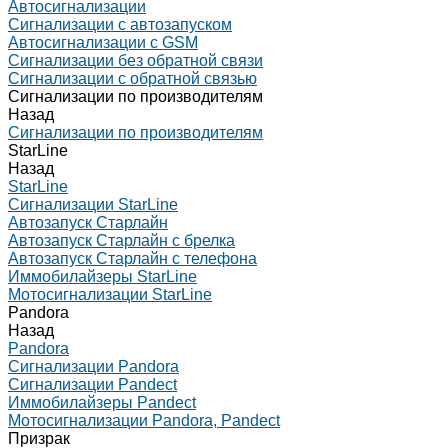
Автосигнализации
Сигнализации с автозапуском
Автосигнализации с GSM
Сигнализации без обратной связи
Сигнализации с обратной связью
Сигнализации по производителям
Назад
Сигнализации по производителям
StarLine
Назад
StarLine
Сигнализации StarLine
Автозапуск Старлайн
Автозапуск Старлайн с брелка
Автозапуск Старлайн с телефона
Иммобилайзеры StarLine
Мотосигнализации StarLine
Pandora
Назад
Pandora
Сигнализации Pandora
Сигнализации Pandect
Иммобилайзеры Pandect
Мотосигнализации Pandora, Pandect
Призрак