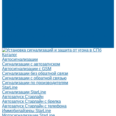
Вакансии
Сертификаты
Реквизиты
Франшиза
Техподдержка по производителям
Статьи
Партнеры
Политика конфиденциальности и использования файлов
cookie
Контакты
Каталог
Автосигнализации
Сигнализации с автозапуском
Автосигнализации с GSM
Сигнализации без обратной связи
Сигнализации с обратной связью
Сигнализации по производителям
StarLine
Сигнализации StarLine
Автозапуск Старлайн
Автозапуск Старлайн с брелка
Автозапуск Старлайн с телефона
Иммобилайзеры StarLine
Мотосигнализации StarLine