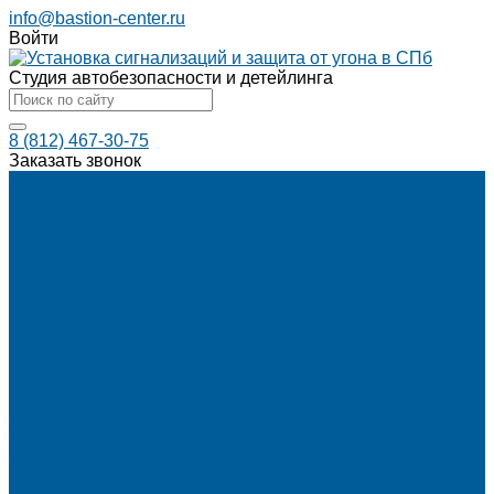
info@bastion-center.ru
Войти
Студия автобезопасности и детейлинга
8 (812) 467-30-75
Заказать звонок
Каталог
Автосигнализации
Сигнализации с автозапуском
Автосигнализации с GSM
Сигнализации без обратной связи
Сигнализации с обратной связью
Сигнализации по производителям
StarLine
Сигнализации StarLine
Автозапуск Старлайн
Автозапуск Старлайн с брелка
Автозапуск Старлайн с телефона
Иммобилайзеры StarLine
Мотосигнализации StarLine
Pandora
Сигнализации Pandora