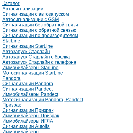
Каталог
Автосигнализации
Сигнализации с автозапуском
Автосигнализации с GSM
Сигнализации без обратной связи
Сигнализации с обратной связью
Сигнализации по производителям
StarLine
Сигнализации StarLine
Автозапуск Старлайн
Автозапуск Старлайн с брелка
Автозапуск Старлайн с телефона
Иммобилайзеры StarLine
Мотосигнализации StarLine
Pandora
Сигнализации Pandora
Сигнализации Pandect
Иммобилайзеры Pandect
Мотосигнализации Pandora, Pandect
Призрак
Сигнализации Призрак
Иммобилайзеры Призрак
Иммобилайзеры ИГЛА
Сигнализации Autolis
Иммобилайзеры