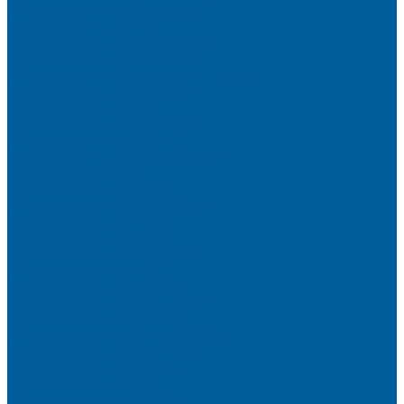
Сигнализации на Рено Логан
Сигнализации на УАЗ
Сигнализации на УАЗ Патриот
Сигнализации на Фольксваген
Сигнализации на Фольксваген Поло
Сигнализация на VW Tiguan
Сигнализации на Форд
Сигнализации на Форд Куга
Сигнализации на Шкода
Сигнализации на Шкода Октавия
Сигнализация BMW
Сигнализация на Chery
Сигнализация на Chery Tiggo
Сигнализация на Exeed
Сигнализация на Geely
Сигнализация на Geely Atlas
Сигнализация на Haval
Сигнализация на Haval F7
Сигнализация на Haval Jolion
Сигнализация на Hyundai
Сигнализация на Hyundai Solaris
Сигнализация на Mitsubishi
Сигнализация на Вольво
Сигнализация на Киа
Сигнализация на Киа Cид