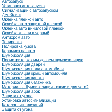
Автозапуск
Установка автозапуска
Сигнализации с автозапуском
Детейлинг
Оклейка пленкой авто
Оклейка авто защитной пленкой
Оклейка авто виниловой пленкой
Оклейка крыши в черный
Антихром авто
Тонировка
Полировка кузова
Керамика на авто
Шумоизоляция
Посмотрите, как мы делаем шумоизоляцию
Шумоизоляция дверей
Шумоизоляция пола автомобиля
Шумоизоляция крыши автомобиля
Шумоизоляция капота
Шумоизоляция багажника
Материалы Шумоизоляции - какие и для чего?
Шумоизоляция арок
Защита от угона
Установка автосигнализации
Каталог сигнализаций
Защита от угона