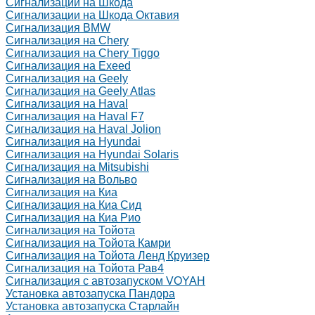
Сигнализации на Шкода
Сигнализации на Шкода Октавия
Сигнализация BMW
Сигнализация на Chery
Сигнализация на Chery Tiggo
Сигнализация на Exeed
Сигнализация на Geely
Сигнализация на Geely Atlas
Сигнализация на Haval
Сигнализация на Haval F7
Сигнализация на Haval Jolion
Сигнализация на Hyundai
Сигнализация на Hyundai Solaris
Сигнализация на Mitsubishi
Сигнализация на Вольво
Сигнализация на Киа
Сигнализация на Киа Cид
Сигнализация на Киа Рио
Сигнализация на Тойота
Сигнализация на Тойота Камри
Сигнализация на Тойота Ленд Круизер
Сигнализация на Тойота Рав4
Сигнализация с автозапуском VOYAH
Установка автозапуска Пандора
Установка автозапуска Старлайн