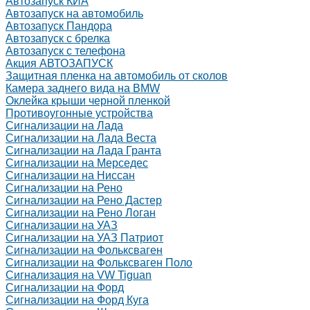
Автозапуск КИА
Автозапуск на автомобиль
Автозапуск Пандора
Автозапуск с брелка
Автозапуск с телефона
Акция АВТОЗАПУСК
Защитная пленка на автомобиль от сколов
Камера заднего вида на BMW
Оклейка крыши черной пленкой
Противоугонные устройства
Сигнализации на Лада
Сигнализации на Лада Веста
Сигнализации на Лада Гранта
Сигнализации на Мерседес
Сигнализации на Ниссан
Сигнализации на Рено
Сигнализации на Рено Дастер
Сигнализации на Рено Логан
Сигнализации на УАЗ
Сигнализации на УАЗ Патриот
Сигнализации на Фольксваген
Сигнализации на Фольксваген Поло
Сигнализация на VW Tiguan
Сигнализации на Форд
Сигнализации на Форд Куга