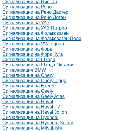
Сигнализации на Ниссан
Сигнализации на Рено
Сигнализации на Рено Дастер
Сигнализации на Рено Логан
Сигнализации на УАЗ
Сигнализации на УАЗ Патриот
Сигнализации на Фольксваген
Сигнализации на Фольксваген Поло
Сигнализация на VW Tiguan
Сигнализации на Форд
Сигнализации на Форд Куга
Сигнализации на Шкода
Сигнализации на Шкода Октавия
Сигнализация BMW
Сигнализация на Chery
Сигнализация на Chery Tiggo
Сигнализация на Exeed
Сигнализация на Geely
Сигнализация на Geely Atlas
Сигнализация на Haval
Сигнализация на Haval F7
Сигнализация на Haval Jolion
Сигнализация на Hyundai
Сигнализация на Hyundai Solaris
Сигнализация на Mitsubishi