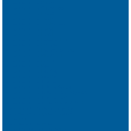
Сигнализация на Chery
Сигнализация на Chery Tiggo
Сигнализация на Exeed
Сигнализация на Geely
Сигнализация на Geely Atlas
Сигнализация на Haval
Сигнализация на Haval F7
Сигнализация на Haval Jolion
Сигнализация на Hyundai
Сигнализация на Hyundai Solaris
Сигнализация на Mitsubishi
Сигнализация на Вольво
Сигнализация на Киа
Сигнализация на Киа Cид
Сигнализация на Киа Рио
Сигнализация на Тойота
Сигнализация на Тойота Камри
Сигнализация на Тойота Ленд Круизер
Сигнализация на Тойота Рав4
Сигнализация с автозапуском VOYAH
Установка автозапуска Пандора
Установка автозапуска Старлайн
Автозапуск
Установка автозапуска
Сигнализации с автозапуском