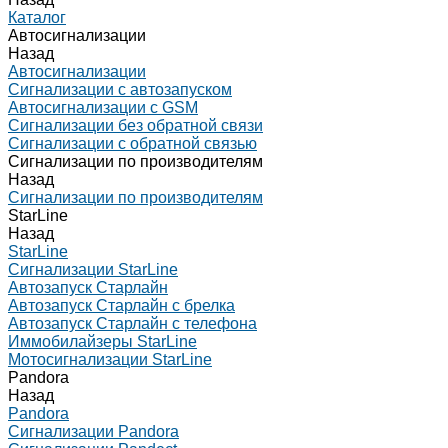
Каталог
Автосигнализации
Назад
Автосигнализации
Сигнализации с автозапуском
Автосигнализации с GSM
Сигнализации без обратной связи
Сигнализации с обратной связью
Сигнализации по производителям
Назад
Сигнализации по производителям
StarLine
Назад
StarLine
Сигнализации StarLine
Автозапуск Старлайн
Автозапуск Старлайн с брелка
Автозапуск Старлайн с телефона
Иммобилайзеры StarLine
Мотосигнализации StarLine
Pandora
Назад
Pandora
Сигнализации Pandora