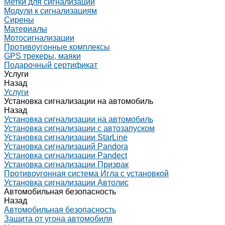
Метки для сигнализаций
Модули к сигнализациям
Сирены
Материалы
Мотосигнализации
Противоугонные комплексы
GPS трекеры, маяки
Подарочный сертификат
Услуги
Назад
Услуги
Установка сигнализации на автомобиль
Назад
Установка сигнализации на автомобиль
Установка сигнализации с автозапуском
Установка сигнализации StarLine
Установка сигнализаций Pandora
Установка сигнализации Pandect
Установка сигнализации Призрак
Противоугонная система Игла с установкой
Установка сигнализации Автолис
Автомобильная безопасность
Назад
Автомобильная безопасность
Защита от угона автомобиля