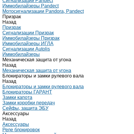
Сигнализации Pandect
Иммобилайзеры Pandect
Мотосигнализации Pandora, Pandect
Призрак
Назад
Призрак
Сигнализации Призрак
Иммобилайзеры Призрак
Иммобилайзеры ИГЛА
Сигнализации Autolis
Иммобилайзеры
Механическая защита от угона
Назад
Механическая защита от угона
Блокираторы и замки рулевого вала
Назад
Блокираторы и замки рулевого вала
Блокираторы ГАРАНТ
Замки капота
Замки коробки передач
Сейфы, защита ЭБУ
Аксессуары
Назад
Аксессуары
Реле блокировок