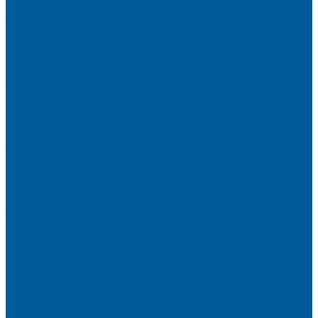
Сигнализации на Рено Дастер
Сигнализации на Рено Логан
Сигнализации на УАЗ
Сигнализации на УАЗ Патриот
Сигнализации на Фольксваген
Сигнализации на Фольксваген Поло
Сигнализация на VW Tiguan
Сигнализации на Форд
Сигнализации на Форд Куга
Сигнализации на Шкода
Сигнализации на Шкода Октавия
Сигнализация BMW
Сигнализация на Chery
Сигнализация на Chery Tiggo
Сигнализация на Exeed
Сигнализация на Geely
Сигнализация на Geely Atlas
Сигнализация на Haval
Сигнализация на Haval F7
Сигнализация на Haval Jolion
Сигнализация на Hyundai
Сигнализация на Hyundai Solaris
Сигнализация на Mitsubishi
Сигнализация на Вольво
Сигнализация на Киа