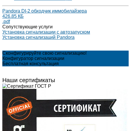
Pandora DI-2 обходчик иммобилайзера
426.85 КБ
.pdf
Сопутствующие услуги
Установка сигнализации с автозапуском
Установка сигнализаций Pandora
Сконфигурируйте свою сигнализацию!
Конфигуратор сигнализации
Бесплатная консультация
Наши сертификаты