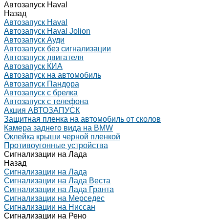
Автозапуск Haval
Назад
Автозапуск Haval
Автозапуск Haval Jolion
Автозапуск Ауди
Автозапуск без сигнализации
Автозапуск двигателя
Автозапуск КИА
Автозапуск на автомобиль
Автозапуск Пандора
Автозапуск с брелка
Автозапуск с телефона
Акция АВТОЗАПУСК
Защитная пленка на автомобиль от сколов
Камера заднего вида на BMW
Оклейка крыши черной пленкой
Противоугонные устройства
Сигнализации на Лада
Назад
Сигнализации на Лада
Сигнализации на Лада Веста
Сигнализации на Лада Гранта
Сигнализации на Мерседес
Сигнализации на Ниссан
Сигнализации на Рено