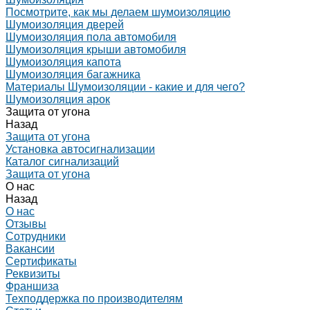
Посмотрите, как мы делаем шумоизоляцию
Шумоизоляция дверей
Шумоизоляция пола автомобиля
Шумоизоляция крыши автомобиля
Шумоизоляция капота
Шумоизоляция багажника
Материалы Шумоизоляции - какие и для чего?
Шумоизоляция арок
Защита от угона
Назад
Защита от угона
Установка автосигнализации
Каталог сигнализаций
Защита от угона
О нас
Назад
О нас
Отзывы
Сотрудники
Вакансии
Сертификаты
Реквизиты
Франшиза
Техподдержка по производителям