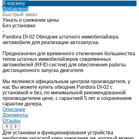
В корзину
Добавлено
Быстрый заказ
Узнать о снижении цены
Без установки
-
Pandora DI-02 Обходчик штатного иммобилайзера
автомобиля для реализации автозапуска.
Предназначен для временного отключения большинства
типов штатных иммобилайзеров современных
автомобилей (RFID-систем) для обеспечения работы
дистанционного запуска двигателя.
Мы являемся официальным центром производителя, у
нас Вы можете купить обходчик Pandora DI-02 с
установкой и без, по минимальной рекомендованной
производителем цене, с гарантией 5 лет и сохранением
гарантии дилера.
Описание
Документы
Отзывы
Для установки и функционирования устройства
необходим запасной ключ зажигания ам, который можно