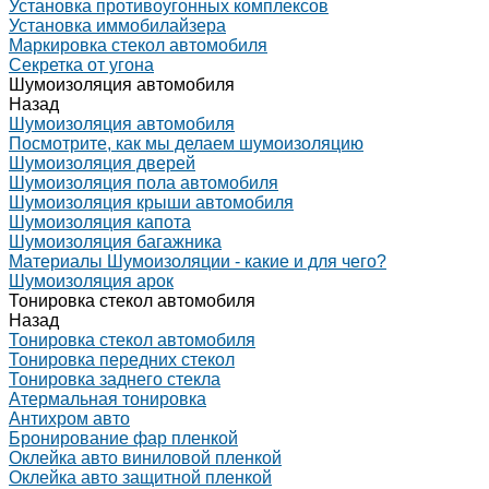
Установка противоугонных комплексов
Установка иммобилайзера
Маркировка стекол автомобиля
Секретка от угона
Шумоизоляция автомобиля
Назад
Шумоизоляция автомобиля
Посмотрите, как мы делаем шумоизоляцию
Шумоизоляция дверей
Шумоизоляция пола автомобиля
Шумоизоляция крыши автомобиля
Шумоизоляция капота
Шумоизоляция багажника
Материалы Шумоизоляции - какие и для чего?
Шумоизоляция арок
Тонировка стекол автомобиля
Назад
Тонировка стекол автомобиля
Тонировка передних стекол
Тонировка заднего стекла
Атермальная тонировка
Антихром авто
Бронирование фар пленкой
Оклейка авто виниловой пленкой
Оклейка авто защитной пленкой