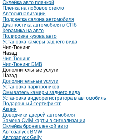
Оклейка авто пленкой
Пленка на лобовое стекло
Автосигнализации
Подсветка салона автомобиля
Диагностика автомобиля в СПб
Керамика на авто
Полировка кузова авто
Установка камеры заднего вида
Чип-Тюнинг
Назад
Чип-Тюнинг
Чип-Тюнинг БМВ
Дополнительные услуги
Назад
Дополнительные услуги
Установка парктроников
Омыватель камеры заднего вида
Установка видеорегистратора в автомобиль
Подарочный сертификат
Акция
Доводчики дверей автомобиля
Замена СИМ карты в сигнализации
Оклейка бронепленкой авто
Автозапуск BMW
Автозапуск Gelly