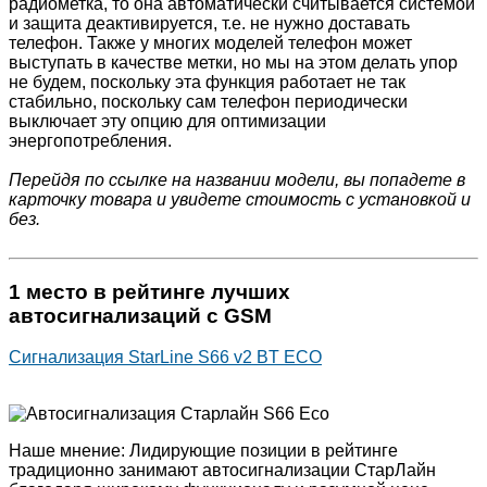
радиометка, то она автоматически считывается системой
и защита деактивируется, т.е. не нужно доставать
телефон. Также у многих моделей телефон может
выступать в качестве метки, но мы на этом делать упор
не будем, поскольку эта функция работает не так
стабильно, поскольку сам телефон периодически
выключает эту опцию для оптимизации
энергопотребления.
Перейдя по ссылке на названии модели, вы попадете в
карточку товара и увидете стоимость с установкой и
без.
1 место в рейтинге лучших
автосигнализаций с GSM
Сигнализация StarLine S66 v2 BT ECO
Наше мнение: Лидирующие позиции в рейтинге
традиционно занимают автосигнализации СтарЛайн