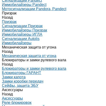
Сигнализации Pandect
Иммобилайзеры Pandect
Мотосигнализации Pandora, Pandect
Призрак
Назад
Призрак
Сигнализации Призрак
Иммобилайзеры Призрак
Иммобилайзеры ИГЛА
Сигнализации Autolis
Иммобилайзеры
Механическая защита от угона
Назад
Механическая защита от угона
Блокираторы и замки рулевого вала
Назад
Блокираторы и замки рулевого вала
Блокираторы ГАРАНТ
Замки капота
Замки коробки передач
Сейфы, защита ЭБУ
Аксессуары
Назад
Аксессуары
Реле блокировок