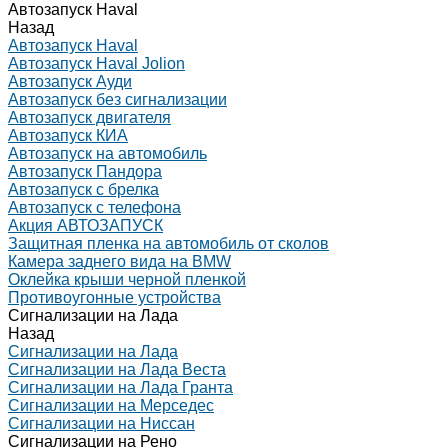
Автозапуск Haval
Назад
Автозапуск Haval
Автозапуск Haval Jolion
Автозапуск Ауди
Автозапуск без сигнализации
Автозапуск двигателя
Автозапуск КИА
Автозапуск на автомобиль
Автозапуск Пандора
Автозапуск с брелка
Автозапуск с телефона
Акция АВТОЗАПУСК
Защитная пленка на автомобиль от сколов
Камера заднего вида на BMW
Оклейка крыши черной пленкой
Противоугонные устройства
Сигнализации на Лада
Назад
Сигнализации на Лада
Сигнализации на Лада Веста
Сигнализации на Лада Гранта
Сигнализации на Мерседес
Сигнализации на Ниссан
Сигнализации на Рено