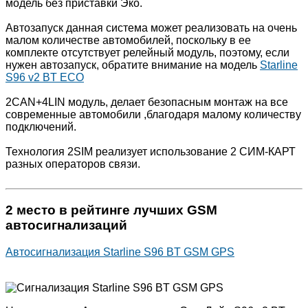
модель без приставки Эко.
Автозапуск данная система может реализовать на очень
малом количестве автомобилей, поскольку в ее
комплекте отсутствует релейный модуль, поэтому, если
нужен автозапуск, обратите внимание на модель
Starline
S96 v2 BT ECO
2CAN+4LIN модуль, делает безопасным монтаж на все
современные автомобили ,благодаря малому количеству
подключений.
Технология 2SIM реализует использование 2 СИМ-КАРТ
разных операторов связи.
2 место в рейтинге лучших GSM
автосигнализаций
Автосигнализация Starline S96 BT GSM GPS