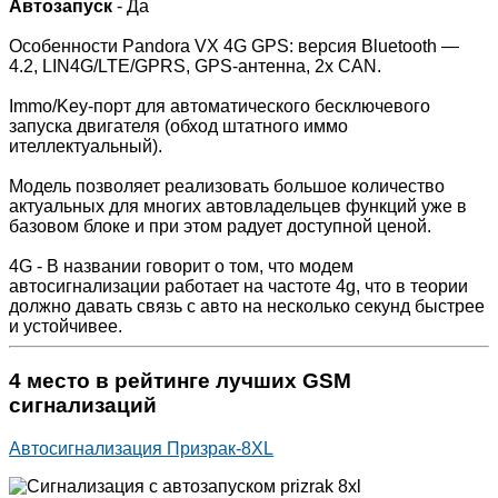
Автозапуск
- Да
Особенности Pandora VX 4G GPS: версия Bluetooth —
4.2, LIN4G/LTE/GPRS, GPS-антенна, 2x CAN.
Immo/Key-порт для автоматического бесключевого
запуска двигателя (обход штатного иммо
ителлектуальный).
Модель позволяет реализовать большое количество
актуальных для многих автовладельцев функций уже в
базовом блоке и при этом радует доступной ценой.
4G - В названии говорит о том, что модем
автосигнализации работает на частоте 4g, что в теории
должно давать связь с авто на несколько секунд быстрее
и устойчивее.
4 место в рейтинге лучших GSM
сигнализаций
Автосигнализация Призрак-8XL