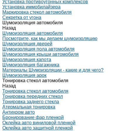
Установка противоугонных комплексов
Установка иммобилайзера
Маркировка стекол автомобиля
Секретка от угона
Шумоизоляция автомобиля
Назад
Шумоизоляция автомобиля
Посмотрите, как мы делаем шумоизоляцию
Шумоизоляция дверей
Шумоизоляция пола автомобиля
Шумоизоляция крыши автомобиля
Шумоизоляция капота
Шумоизоляция багажника
Материалы Шумоизоляции - какие и для чего?
Шумоизоляция арок
Тонировка стекол автомобиля
Назад
Тонировка стекол автомобиля
Тонировка передних стекол
Тонировка заднего стекла
Атермальная тонировка
Антихром авто
Бронирование фар пленкой
Оклейка авто виниловой пленкой
Оклейка авто защитной пленкой