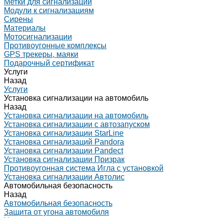
Метки для сигнализаций
Модули к сигнализациям
Сирены
Материалы
Мотосигнализации
Противоугонные комплексы
GPS трекеры, маяки
Подарочный сертификат
Услуги
Назад
Услуги
Установка сигнализации на автомобиль
Назад
Установка сигнализации на автомобиль
Установка сигнализации с автозапуском
Установка сигнализации StarLine
Установка сигнализаций Pandora
Установка сигнализации Pandect
Установка сигнализации Призрак
Противоугонная система Игла с установкой
Установка сигнализации Автолис
Автомобильная безопасность
Назад
Автомобильная безопасность
Защита от угона автомобиля