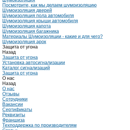
Посмотрите, как мы делаем шумоизоляцию
Шумоизоляция дверей
Шумоизоляция пола автомобиля
Шумоизоляция крыши автомобиля
Шумоизоляция капота
Шумоизоляция багажника
Материалы Шумоизоляции - какие и для чего?
Шумоизоляция арок
Защита от угона
Назад
Защита от угона
Установка автосигнализации
Каталог сигнализаций
Защита от угона
О нас
Назад
О нас
Отзывы
Сотрудники
Вакансии
Сертификаты
Реквизиты
Франшиза
Техподдержка по производителям