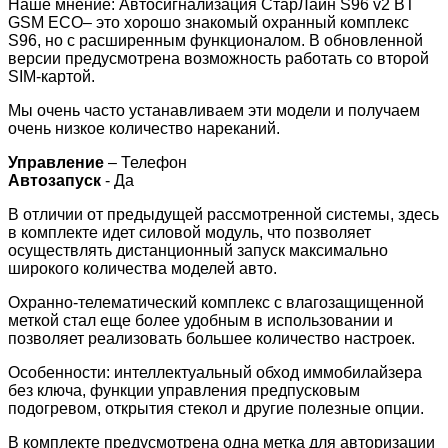
Наше мнение: Автосигнализация СтарЛайн S96 v2 BT
GSM ECO– это хорошо знакомый охранный комплекс
S96, но с расширенным функционалом. В обновленной
версии предусмотрена возможность работать со второй
SIM-картой.
Мы очень часто устанавливаем эти модели и получаем
очень низкое количество нареканий.
Управление
– Телефон
Автозапуск
- Да
В отличии от предыдущей рассмотренной системы, здесь
в комплекте идет силовой модуль, что позволяет
осуществлять дистанционный запуск максимально
широкого количества моделей авто.
Охранно-телематический комплекс с влагозащищенной
меткой стал еще более удобным в использовании и
позволяет реализовать большее количество настроек.
Особенности: интеллектуальный обход иммобилайзера
без ключа, функции управления предпусковым
подогревом, открытия стекол и другие полезные опции.
В комплекте предусмотрена одна метка для авторизации