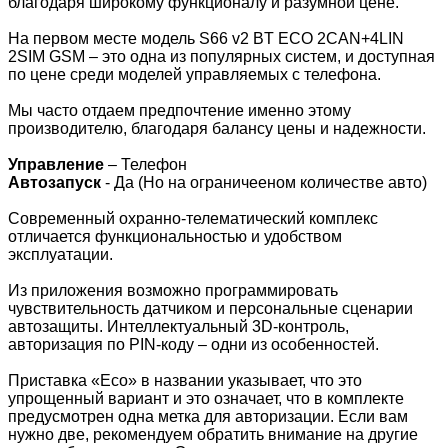
благодаря широкому функционалу и разумной цене.
На первом месте модель S66 v2 BT ECO 2CAN+4LIN
2SIM GSM – это одна из популярных систем, и доступная
по цене среди моделей управляемых с телефона.
Мы часто отдаем предпочтение именно этому
производителю, благодаря балансу цены и надежности.
Управление
– Телефон
Автозапуск
- Да (Но на ограничееном количестве авто)
Современный охранно-телематический комплекс
отличается функциональностью и удобством
эксплуатации.
Из приложения возможно программировать
чувствительность датчиком и персональные сценарии
автозащиты. Интеллектуальный 3D-контроль,
авторизация по PIN-коду – одни из особенностей.
Приставка «Eco» в названии указывает, что это
упрощенный вариант и это означает, что в комплекте
предусмотрен одна метка для авторизации. Если вам
нужно две, рекомендуем обратить внимание на другие