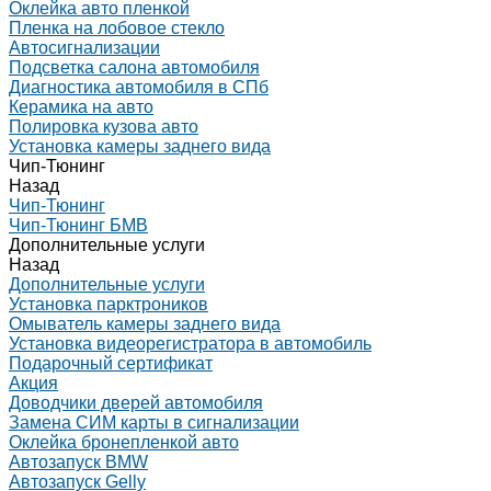
Оклейка авто пленкой
Пленка на лобовое стекло
Автосигнализации
Подсветка салона автомобиля
Диагностика автомобиля в СПб
Керамика на авто
Полировка кузова авто
Установка камеры заднего вида
Чип-Тюнинг
Назад
Чип-Тюнинг
Чип-Тюнинг БМВ
Дополнительные услуги
Назад
Дополнительные услуги
Установка парктроников
Омыватель камеры заднего вида
Установка видеорегистратора в автомобиль
Подарочный сертификат
Акция
Доводчики дверей автомобиля
Замена СИМ карты в сигнализации
Оклейка бронепленкой авто
Автозапуск BMW
Автозапуск Gelly