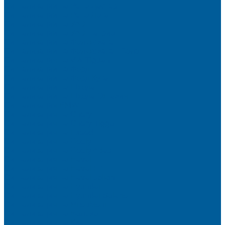
Сигнализации на Рено Дастер
Сигнализации на Рено Логан
Сигнализации на УАЗ
Сигнализации на УАЗ Патриот
Сигнализации на Фольксваген
Сигнализации на Фольксваген Поло
Сигнализация на VW Tiguan
Сигнализации на Форд
Сигнализации на Форд Куга
Сигнализации на Шкода
Сигнализации на Шкода Октавия
Сигнализация BMW
Сигнализация на Chery
Сигнализация на Chery Tiggo
Сигнализация на Exeed
Сигнализация на Geely
Сигнализация на Geely Atlas
Сигнализация на Haval
Сигнализация на Haval F7
Сигнализация на Haval Jolion
Сигнализация на Hyundai
Сигнализация на Hyundai Solaris
Сигнализация на Mitsubishi
Сигнализация на Вольво
Сигнализация на Киа