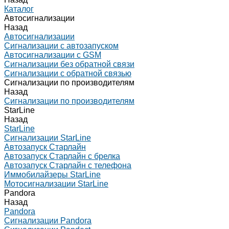
Каталог
Автосигнализации
Назад
Автосигнализации
Сигнализации с автозапуском
Автосигнализации с GSM
Сигнализации без обратной связи
Сигнализации с обратной связью
Сигнализации по производителям
Назад
Сигнализации по производителям
StarLine
Назад
StarLine
Сигнализации StarLine
Автозапуск Старлайн
Автозапуск Старлайн с брелка
Автозапуск Старлайн с телефона
Иммобилайзеры StarLine
Мотосигнализации StarLine
Pandora
Назад
Pandora
Сигнализации Pandora