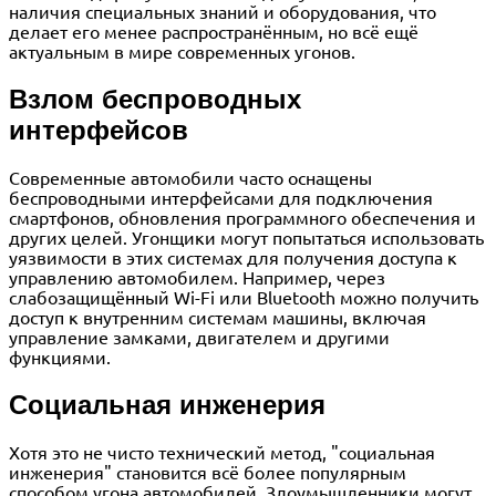
наличия специальных знаний и оборудования, что
делает его менее распространённым, но всё ещё
актуальным в мире современных угонов.
Взлом беспроводных
интерфейсов
Современные автомобили часто оснащены
беспроводными интерфейсами для подключения
смартфонов, обновления программного обеспечения и
других целей. Угонщики могут попытаться использовать
уязвимости в этих системах для получения доступа к
управлению автомобилем. Например, через
слабозащищённый Wi-Fi или Bluetooth можно получить
доступ к внутренним системам машины, включая
управление замками, двигателем и другими
функциями.
Социальная инженерия
Хотя это не чисто технический метод, "социальная
инженерия" становится всё более популярным
способом угона автомобилей. Злоумышленники могут,