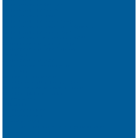
Сигнализация на Киа Cид
Сигнализация на Киа Рио
Сигнализация на Тойота
Сигнализация на Тойота Камри
Сигнализация на Тойота Ленд Круизер
Сигнализация на Тойота Рав4
Сигнализация с автозапуском VOYAH
Установка автозапуска Пандора
Установка автозапуска Старлайн
Автозапуск
Установка автозапуска
Сигнализации с автозапуском
Детейлинг
Оклейка пленкой авто
Оклейка авто защитной пленкой
Оклейка авто виниловой пленкой
Оклейка крыши в черный
Антихром авто
Тонировка
Полировка кузова
Керамика на авто
Шумоизоляция
Посмотрите, как мы делаем шумоизоляцию
Шумоизоляция дверей
Шумоизоляция пола автомобиля