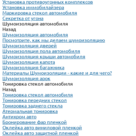
Установка противоугонных комплексов
Установка иммобилайзера
Маркировка стекол автомобиля
Секретка от угона
Шумоизоляция автомобиля
Назад
Шумоизоляция автомобиля
Посмотрите, как мы делаем шумоизоляцию
Шумоизоляция дверей
Шумоизоляция пола автомобиля
Шумоизоляция крыши автомобиля
Шумоизоляция капота
Шумоизоляция багажника
Материалы Шумоизоляции - какие и для чего?
Шумоизоляция арок
Тонировка стекол автомобиля
Назад
Тонировка стекол автомобиля
Тонировка передних стекол
Тонировка заднего стекла
Атермальная тонировка
Антихром авто
Бронирование фар пленкой
Оклейка авто виниловой пленкой
Оклейка авто защитной пленкой