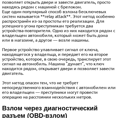
позволяет открыть двери и завести двигатель, просто
находясь рядом с машиной с брелоком.
Еще один популярный способ взлома бесключевых
систем называется **relay attack**. Этот метод особенно
распространён из-за простоты его реализации. Для
успешного угона преступникам требуется два
устройства-повторителя. Одно из них находится рядом с
владельцем автомобиля, который может быть дома
или в магазине, а другое — возле машины.
Первое устройство улавливает сигнал от ключа,
находящегося у владельца, и передает его на второе
устройство, которое, в свою очередь, транслирует этот
сигнал на автомобиль. Машина "думает", что ключ
находится рядом, открывает двери и позволяет завести
двигатель.
Этот метод опасен тем, что не требует
непосредственного взаимодействия с автомобилем или
его владельцем — преступники могут провести
операцию на расстоянии нескольких метров.
Взлом через диагностический
разъем (OBD-взлом)