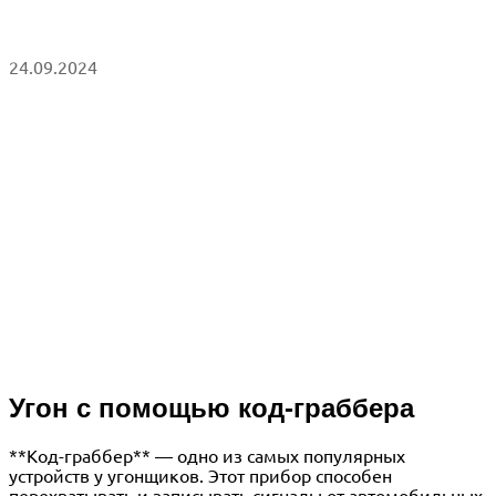
24.09.2024
Угон с помощью код-граббера
**Код-граббер** — одно из самых популярных
устройств у угонщиков. Этот прибор способен
перехватывать и записывать сигналы от автомобильных