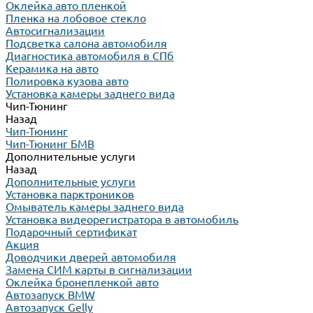
Оклейка авто пленкой
Пленка на лобовое стекло
Автосигнализации
Подсветка салона автомобиля
Диагностика автомобиля в СПб
Керамика на авто
Полировка кузова авто
Установка камеры заднего вида
Чип-Тюнинг
Назад
Чип-Тюнинг
Чип-Тюнинг БМВ
Дополнительные услуги
Назад
Дополнительные услуги
Установка парктроников
Омыватель камеры заднего вида
Установка видеорегистратора в автомобиль
Подарочный сертификат
Акция
Доводчики дверей автомобиля
Замена СИМ карты в сигнализации
Оклейка бронепленкой авто
Автозапуск BMW
Автозапуск Gelly