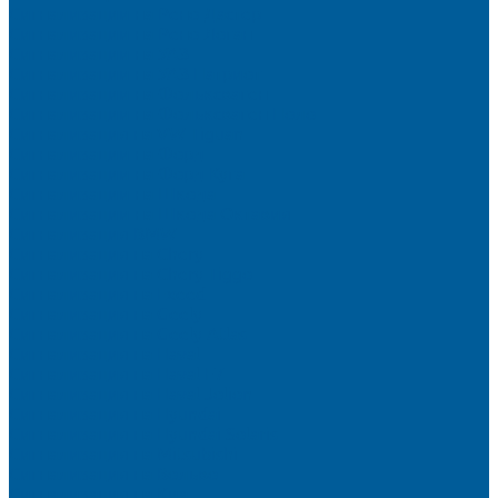
Сигнализации на Рено Дастер
Сигнализации на Рено Логан
Сигнализации на УАЗ
Сигнализации на УАЗ Патриот
Сигнализации на Фольксваген
Сигнализации на Фольксваген Поло
Сигнализация на VW Tiguan
Сигнализации на Форд
Сигнализации на Форд Куга
Сигнализации на Шкода
Сигнализации на Шкода Октавия
Сигнализация BMW
Сигнализация на Chery
Сигнализация на Chery Tiggo
Сигнализация на Exeed
Сигнализация на Geely
Сигнализация на Geely Atlas
Сигнализация на Haval
Сигнализация на Haval F7
Сигнализация на Haval Jolion
Сигнализация на Hyundai
Сигнализация на Hyundai Solaris
Сигнализация на Mitsubishi
Сигнализация на Вольво
Сигнализация на Киа