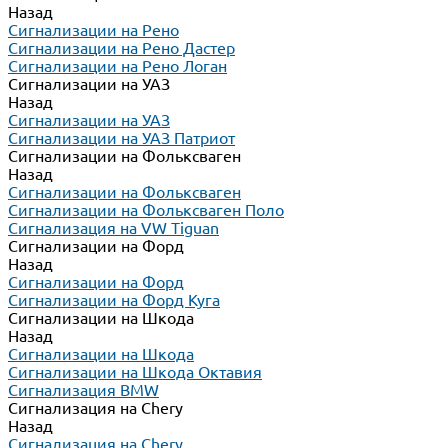
Назад
Сигнализации на Рено
Сигнализации на Рено Дастер
Сигнализации на Рено Логан
Сигнализации на УАЗ
Назад
Сигнализации на УАЗ
Сигнализации на УАЗ Патриот
Сигнализации на Фольксваген
Назад
Сигнализации на Фольксваген
Сигнализации на Фольксваген Поло
Сигнализация на VW Tiguan
Сигнализации на Форд
Назад
Сигнализации на Форд
Сигнализации на Форд Куга
Сигнализации на Шкода
Назад
Сигнализации на Шкода
Сигнализации на Шкода Октавия
Сигнализация BMW
Сигнализация на Chery
Назад
Сигнализация на Chery