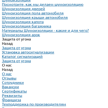
Шумоизоляция
Посмотрите, как мы делаем шумоизоляцию
Шумоизоляция дверей
Шумоизоляция пола автомобиля
Шумоизоляция крыши автомобиля
Шумоизоляция капота
Шумоизоляция багажника
Материалы Шумоизоляции - какие и для чего?
Шумоизоляция арок
Защита от угона
Назад
Защита от угона
Установка автосигнализации
Каталог сигнализаций
Защита от угона
О нас
Назад
О нас
Отзывы
Сотрудники
Вакансии
Сертификаты
Реквизиты
Франшиза
Техподдержка по производителям