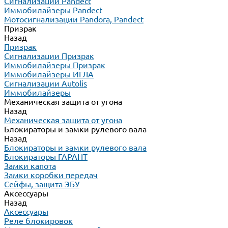
Сигнализации Pandect
Иммобилайзеры Pandect
Мотосигнализации Pandora, Pandect
Призрак
Назад
Призрак
Сигнализации Призрак
Иммобилайзеры Призрак
Иммобилайзеры ИГЛА
Сигнализации Autolis
Иммобилайзеры
Механическая защита от угона
Назад
Механическая защита от угона
Блокираторы и замки рулевого вала
Назад
Блокираторы и замки рулевого вала
Блокираторы ГАРАНТ
Замки капота
Замки коробки передач
Сейфы, защита ЭБУ
Аксессуары
Назад
Аксессуары
Реле блокировок