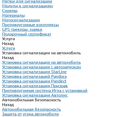
Метки для сигнализаций
Модули к сигнализациям
Сирены
Материалы
Мотосигнализации
Противоугонные комплексы
GPS трекеры, маяки
Подарочный сертификат
Услуги
Назад
Услуги
Установка сигнализации на автомобиль
Назад
Установка сигнализации на автомобиль
Установка сигнализации с автозапуском
Установка сигнализации StarLine
Установка сигнализаций Pandora
Установка сигнализации Pandect
Установка сигнализации Призрак
Противоугонная система Игла с установкой
Установка сигнализации Автолис
Автомобильная безопасность
Назад
Автомобильная безопасность
Защита от угона автомобиля