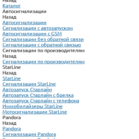
Назад
Каталог
Автосигнализации
Назад
Автосигнализации
Сигнализации с автозапуском
Автосигнализации с GSM
Сигнализации без обратной связи
Сигнализации с обратной связью
Сигнализации по производителям
Назад
Сигнализации по производителям
StarLine
Назад
StarLine
Сигнализации StarLine
Автозапуск Старлайн
Автозапуск Старлайн с брелка
Автозапуск Старлайн с телефона
Иммобилайзеры StarLine
Мотосигнализации StarLine
Pandora
Назад
Pandora
Сигнализации Pandora