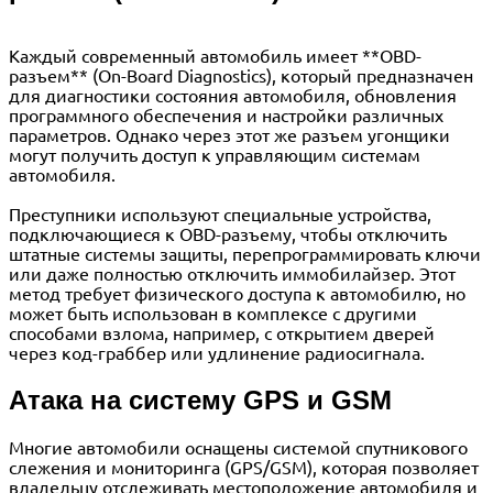
Каждый современный автомобиль имеет **OBD-
разъем** (On-Board Diagnostics), который предназначен
для диагностики состояния автомобиля, обновления
программного обеспечения и настройки различных
параметров. Однако через этот же разъем угонщики
могут получить доступ к управляющим системам
автомобиля.
Преступники используют специальные устройства,
подключающиеся к OBD-разъему, чтобы отключить
штатные системы защиты, перепрограммировать ключи
или даже полностью отключить иммобилайзер. Этот
метод требует физического доступа к автомобилю, но
может быть использован в комплексе с другими
способами взлома, например, с открытием дверей
через код-граббер или удлинение радиосигнала.
Атака на систему GPS и GSM
Многие автомобили оснащены системой спутникового
слежения и мониторинга (GPS/GSM), которая позволяет
владельцу отслеживать местоположение автомобиля и