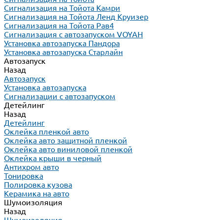
Сигнализация на Тойота Камри
Сигнализация на Тойота Ленд Круизер
Сигнализация на Тойота Рав4
Сигнализация с автозапуском VOYAH
Установка автозапуска Пандора
Установка автозапуска Старлайн
Автозапуск
Назад
Автозапуск
Установка автозапуска
Сигнализации с автозапуском
Детейлинг
Назад
Детейлинг
Оклейка пленкой авто
Оклейка авто защитной пленкой
Оклейка авто виниловой пленкой
Оклейка крыши в черный
Антихром авто
Тонировка
Полировка кузова
Керамика на авто
Шумоизоляция
Назад