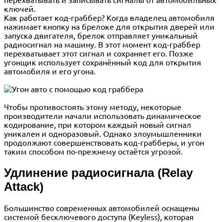
ключей.
Как работает код-граббер? Когда владелец автомобиля
нажимает кнопку на брелоке для открытия дверей или
запуска двигателя, брелок отправляет уникальный
радиосигнал на машину. В этот момент код-граббер
перехватывает этот сигнал и сохраняет его. Позже
угонщик использует сохранённый код для открытия
автомобиля и его угона.
Чтобы противостоять этому методу, некоторые
производители начали использовать динамическое
кодирование, при котором каждый новый сигнал
уникален и одноразовый. Однако злоумышленники
продолжают совершенствовать код-грабберы, и угон
таким способом по-прежнему остаётся угрозой.
Удлинение радиосигнала (Relay
Attack)
Большинство современных автомобилей оснащены
системой бесключевого доступа (Keyless), которая