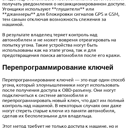
получать уведомления о несанкционированном доступе.
Угонщики используют **глушители** или
**джаммеры** для блокировки сигналов GPS и GSM,
тем самым отключая возможность слежения за
машиной.
В результате владелец теряет контроль над
автомобилем и не может вовремя отреагировать на
попытку угона. Такие устройства могут быть
использованы как на этапе угона, так и для
предотвращения поиска автомобиля после его кражи.
Перепрограммирование ключей
Перепрограммирование ключей — это еще один способ
угона, который злоумышленники могут использовать
после получения доступа к OBD-разъему. Они могут
подключиться к системе автомобиля и
перепрограммировать новый ключ, что даст им полный
контроль над машиной. В некоторых случаях они даже
могут стереть старые ключи из памяти автомобиля,
сделав их бесполезными для владельца.
Этот метод требует не только доступа к машине, но и