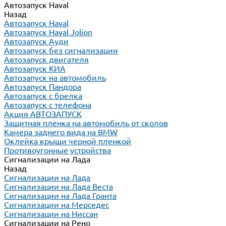
Автозапуск Haval
Назад
Автозапуск Haval
Автозапуск Haval Jolion
Автозапуск Ауди
Автозапуск без сигнализации
Автозапуск двигателя
Автозапуск КИА
Автозапуск на автомобиль
Автозапуск Пандора
Автозапуск с брелка
Автозапуск с телефона
Акция АВТОЗАПУСК
Защитная пленка на автомобиль от сколов
Камера заднего вида на BMW
Оклейка крыши черной пленкой
Противоугонные устройства
Сигнализации на Лада
Назад
Сигнализации на Лада
Сигнализации на Лада Веста
Сигнализации на Лада Гранта
Сигнализации на Мерседес
Сигнализации на Ниссан
Сигнализации на Рено