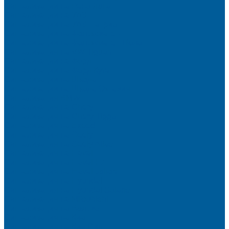
Сигнализации на Рено Логан
Сигнализации на УАЗ
Сигнализации на УАЗ Патриот
Сигнализации на Фольксваген
Сигнализации на Фольксваген Поло
Сигнализация на VW Tiguan
Сигнализации на Форд
Сигнализации на Форд Куга
Сигнализации на Шкода
Сигнализации на Шкода Октавия
Сигнализация BMW
Сигнализация на Chery
Сигнализация на Chery Tiggo
Сигнализация на Exeed
Сигнализация на Geely
Сигнализация на Geely Atlas
Сигнализация на Haval
Сигнализация на Haval F7
Сигнализация на Haval Jolion
Сигнализация на Hyundai
Сигнализация на Hyundai Solaris
Сигнализация на Mitsubishi
Сигнализация на Вольво
Сигнализация на Киа
Сигнализация на Киа Cид