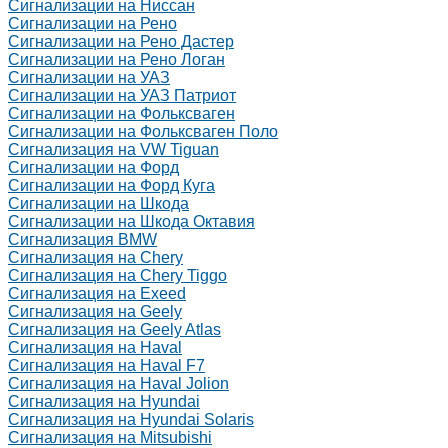
Сигнализации на Ниссан
Сигнализации на Рено
Сигнализации на Рено Дастер
Сигнализации на Рено Логан
Сигнализации на УАЗ
Сигнализации на УАЗ Патриот
Сигнализации на Фольксваген
Сигнализации на Фольксваген Поло
Сигнализация на VW Tiguan
Сигнализации на Форд
Сигнализации на Форд Куга
Сигнализации на Шкода
Сигнализации на Шкода Октавия
Сигнализация BMW
Сигнализация на Chery
Сигнализация на Chery Tiggo
Сигнализация на Exeed
Сигнализация на Geely
Сигнализация на Geely Atlas
Сигнализация на Haval
Сигнализация на Haval F7
Сигнализация на Haval Jolion
Сигнализация на Hyundai
Сигнализация на Hyundai Solaris
Сигнализация на Mitsubishi