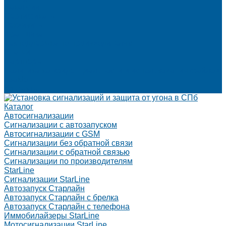
Вакансии
Сертификаты
Реквизиты
Франшиза
Техподдержка по производителям
Статьи
Партнеры
Политика конфиденциальности и использования файлов
cookie
Контакты
Каталог
Автосигнализации
Сигнализации с автозапуском
Автосигнализации с GSM
Сигнализации без обратной связи
Сигнализации с обратной связью
Сигнализации по производителям
StarLine
Сигнализации StarLine
Автозапуск Старлайн
Автозапуск Старлайн с брелка
Автозапуск Старлайн с телефона
Иммобилайзеры StarLine
Мотосигнализации StarLine