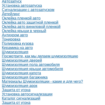
Автозапуск
Установка автозапуска
Сигнализации с автозапуском
Детейлинг
Оклейка пленкой авто
Оклейка авто защитной пленкой
Оклейка авто виниловой пленкой
Оклейка крыши в черный
Антихром авто
Тонировка
Полировка кузова
Керамика на авто
Шумоизоляция
Посмотрите, как мы делаем шумоизоляцию
Шумоизоляция дверей
Шумоизоляция пола автомобиля
Шумоизоляция крыши автомобиля
Шумоизоляция капота
Шумоизоляция багажника
Материалы Шумоизоляции - какие и для чего?
Шумоизоляция арок
Защита от угона
Установка автосигнализации
Каталог сигнализаций
Защита от угона