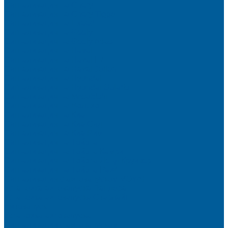
Сигнализация на Chery
Сигнализация на Chery Tiggo
Сигнализация на Exeed
Сигнализация на Geely
Сигнализация на Geely Atlas
Сигнализация на Haval
Сигнализация на Haval F7
Сигнализация на Haval Jolion
Сигнализация на Hyundai
Сигнализация на Hyundai Solaris
Сигнализация на Mitsubishi
Сигнализация на Вольво
Сигнализация на Киа
Сигнализация на Киа Cид
Сигнализация на Киа Рио
Сигнализация на Тойота
Сигнализация на Тойота Камри
Сигнализация на Тойота Ленд Круизер
Сигнализация на Тойота Рав4
Сигнализация с автозапуском VOYAH
Установка автозапуска Пандора
Установка автозапуска Старлайн
Автозапуск
Установка автозапуска
Сигнализации с автозапуском