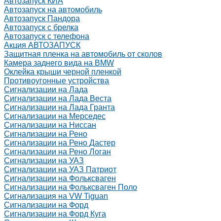
Автозапуск КИА
Автозапуск на автомобиль
Автозапуск Пандора
Автозапуск с брелка
Автозапуск с телефона
Акция АВТОЗАПУСК
Защитная пленка на автомобиль от сколов
Камера заднего вида на BMW
Оклейка крыши черной пленкой
Противоугонные устройства
Сигнализации на Лада
Сигнализации на Лада Веста
Сигнализации на Лада Гранта
Сигнализации на Мерседес
Сигнализации на Ниссан
Сигнализации на Рено
Сигнализации на Рено Дастер
Сигнализации на Рено Логан
Сигнализации на УАЗ
Сигнализации на УАЗ Патриот
Сигнализации на Фольксваген
Сигнализации на Фольксваген Поло
Сигнализация на VW Tiguan
Сигнализации на Форд
Сигнализации на Форд Куга