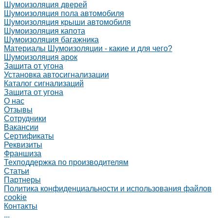
Шумоизоляция дверей
Шумоизоляция пола автомобиля
Шумоизоляция крыши автомобиля
Шумоизоляция капота
Шумоизоляция багажника
Материалы Шумоизоляции - какие и для чего?
Шумоизоляция арок
Защита от угона
Установка автосигнализации
Каталог сигнализаций
Защита от угона
О нас
Отзывы
Сотрудники
Вакансии
Сертификаты
Реквизиты
Франшиза
Техподдержка по производителям
Статьи
Партнеры
Политика конфиденциальности и использования файлов
cookie
Контакты
...