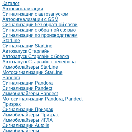
Каталог
Автосигнализации
Сигнализации с автозапуском
Автосигнализации с GSM
Сигнализации без обратной связи
Сигнализации с обратной связью
Сигнализации по производителям
StarLine
Сигнализации StarLine
Автозапуск Старлайн
Автозапуск Старлайн с брелка
Автозапуск Старлайн с телефона
Иммобилайзеры StarLine
Мотосигнализации StarLine
Pandora
Сигнализации Pandora
Сигнализации Pandect
Иммобилайзеры Pandect
Мотосигнализации Pandora, Pandect
Призрак
Сигнализации Призрак
Иммобилайзеры Призрак
Иммобилайзеры ИГЛА
Сигнализации Autolis
Иммобилайзеры