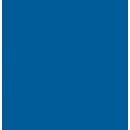
Детейлинг
Оклейка пленкой авто
Оклейка авто защитной пленкой
Оклейка авто виниловой пленкой
Оклейка крыши в черный
Антихром авто
Тонировка
Полировка кузова
Керамика на авто
Шумоизоляция
Посмотрите, как мы делаем шумоизоляцию
Шумоизоляция дверей
Шумоизоляция пола автомобиля
Шумоизоляция крыши автомобиля
Шумоизоляция капота
Шумоизоляция багажника
Материалы Шумоизоляции - какие и для чего?
Шумоизоляция арок
Защита от угона
Установка автосигнализации
Каталог сигнализаций
Защита от угона
О нас
Отзывы
Сотрудники