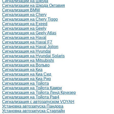
Сигнализации на Шкода
Сигнализации на Шкода Октавия
Сигнализация BMW
Сигнализация на Chery
Сигнализация на Chery Tiggo
Сигнализация на Exeed
Сигнализация на Geely
Сигнализация на Geely Atlas
Сигнализация на Haval
Сигнализация на Haval F7
Сигнализация на Haval Jolion
Сигнализация на Hyundai
Сигнализация на Hyundai Solaris
Сигнализация на Mitsubishi
Сигнализация на Вольво
Сигнализация на Киа
Сигнализация на Киа Cид
Сигнализация на Киа Рио
Сигнализация на Тойота
Сигнализация на Тойота Камри
Сигнализация на Тойота Ленд Круизер
Сигнализация на Тойота Рав4
Сигнализация с автозапуском VOYAH
Установка автозапуска Пандора
Установка автозапуска Старлайн