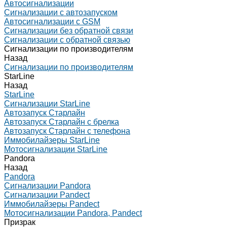
Автосигнализации
Сигнализации с автозапуском
Автосигнализации с GSM
Сигнализации без обратной связи
Сигнализации с обратной связью
Сигнализации по производителям
Назад
Сигнализации по производителям
StarLine
Назад
StarLine
Сигнализации StarLine
Автозапуск Старлайн
Автозапуск Старлайн с брелка
Автозапуск Старлайн с телефона
Иммобилайзеры StarLine
Мотосигнализации StarLine
Pandora
Назад
Pandora
Сигнализации Pandora
Сигнализации Pandect
Иммобилайзеры Pandect
Мотосигнализации Pandora, Pandect
Призрак