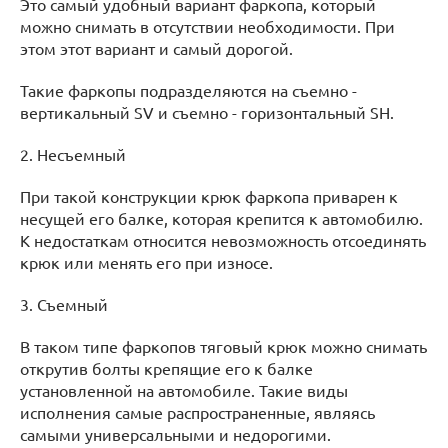
Это самый удобный вариант фаркопа, который
можно снимать в отсутствии необходимости. При
этом этот вариант и самый дорогой.
Такие фаркопы подразделяются на съемно -
вертикальный SV и съемно - горизонтальный SH.
2. Несъемный
При такой конструкции крюк фаркопа приварен к
несущей его балке, которая крепится к автомобилю.
К недостаткам относится невозможность отсоединять
крюк или менять его при износе.
3. Съемный
В таком типе фаркопов тяговый крюк можно снимать
открутив болты крепящие его к балке
установленной на автомобиле. Такие виды
исполнения самые распространенные, являясь
самыми универсальными и недорогими.