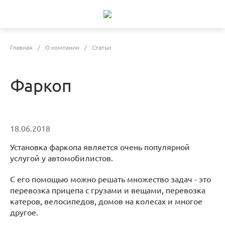
Главная
/
О компании
/
Статьи
Фаркоп
18.06.2018
Установка фаркопа является очень популярной
услугой у автомобилистов.
С его помощью можно решать множество задач - это
перевозка прицепа с грузами и вещами, перевозка
катеров, велосипедов, домов на колесах и многое
другое.