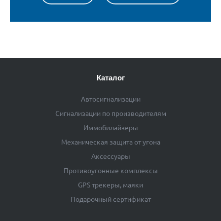
Каталог
Автосигнализации
Сигнализации по производителям
Иммобилайзеры
Механическая защита от угона
Аксессуары
Противоугонные комплексы
GPS трекеры, маяки
Подарочный сертификат