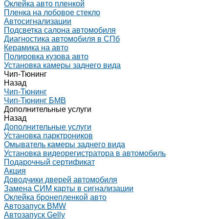
Оклейка авто пленкой
Пленка на лобовое стекло
Автосигнализации
Подсветка салона автомобиля
Диагностика автомобиля в СПб
Керамика на авто
Полировка кузова авто
Установка камеры заднего вида
Чип-Тюнинг
Назад
Чип-Тюнинг
Чип-Тюнинг БМВ
Дополнительные услуги
Назад
Дополнительные услуги
Установка парктроников
Омыватель камеры заднего вида
Установка видеорегистратора в автомобиль
Подарочный сертификат
Акция
Доводчики дверей автомобиля
Замена СИМ карты в сигнализации
Оклейка бронепленкой авто
Автозапуск BMW
Автозапуск Gelly