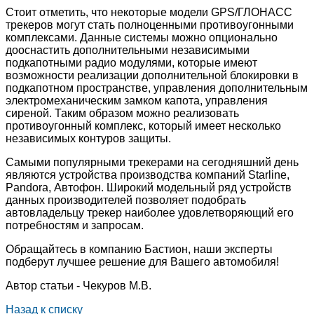
Стоит отметить, что некоторые модели GPS/ГЛОНАСС
трекеров могут стать полноценными противоугонными
комплексами. Данные системы можно опционально
дооснастить дополнительными независимыми
подкапотными радио модулями, которые имеют
возможности реализации дополнительной блокировки в
подкапотном пространстве, управления дополнительным
электромеханическим замком капота, управления
сиреной. Таким образом можно реализовать
противоугонный комплекс, который имеет несколько
независимых контуров защиты.
Самыми популярными трекерами на сегодняшний день
являются устройства производства компаний Starline,
Pandora, Автофон. Широкий модельный ряд устройств
данных производителей позволяет подобрать
автовладельцу трекер наиболее удовлетворяющий его
потребностям и запросам.
Обращайтесь в компанию Бастион, наши эксперты
подберут лучшее решение для Вашего автомобиля!
Автор статьи - Чекуров М.В.
Назад к списку