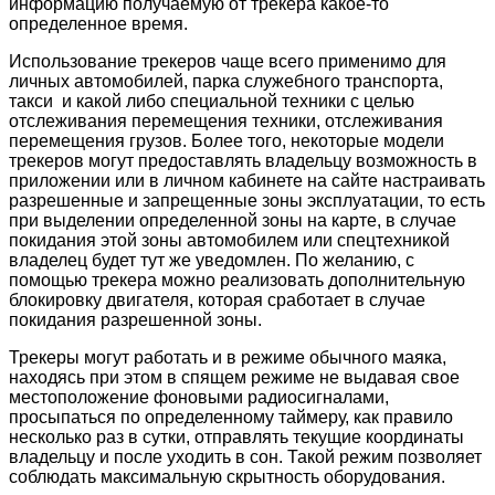
информацию получаемую от трекера какое-то
определенное время.
Использование трекеров чаще всего применимо для
личных автомобилей, парка служебного транспорта,
такси и какой либо специальной техники с целью
отслеживания перемещения техники, отслеживания
перемещения грузов. Более того, некоторые модели
трекеров могут предоставлять владельцу возможность в
приложении или в личном кабинете на сайте настраивать
разрешенные и запрещенные зоны эксплуатации, то есть
при выделении определенной зоны на карте, в случае
покидания этой зоны автомобилем или спецтехникой
владелец будет тут же уведомлен. По желанию, с
помощью трекера можно реализовать дополнительную
блокировку двигателя, которая сработает в случае
покидания разрешенной зоны.
Трекеры могут работать и в режиме обычного маяка,
находясь при этом в спящем режиме не выдавая свое
местоположение фоновыми радиосигналами,
просыпаться по определенному таймеру, как правило
несколько раз в сутки, отправлять текущие координаты
владельцу и после уходить в сон. Такой режим позволяет
соблюдать максимальную скрытность оборудования.