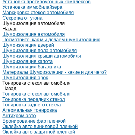
Установка противоугонных комплексов
Установка иммобилайзера
Маркировка стекол автомобиля
Секретка от угона
Шумоизоляция автомобиля
Назад
Шумоизоляция автомобиля
Посмотрите, как мы делаем шумоизоляцию
Шумоизоляция дверей
Шумоизоляция пола автомобиля
Шумоизоляция крыши автомобиля
Шумоизоляция капота
Шумоизоляция багажника
Материалы Шумоизоляции - какие и для чего?
Шумоизоляция арок
Тонировка стекол автомобиля
Назад
Тонировка стекол автомобиля
Тонировка передних стекол
Тонировка заднего стекла
Атермальная тонировка
Антихром авто
Бронирование фар пленкой
Оклейка авто виниловой пленкой
Оклейка авто защитной пленкой