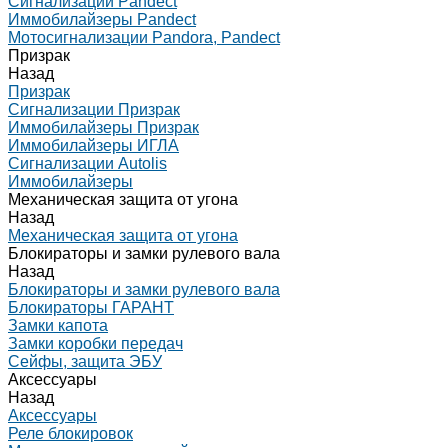
Сигнализации Pandect
Иммобилайзеры Pandect
Мотосигнализации Pandora, Pandect
Призрак
Назад
Призрак
Сигнализации Призрак
Иммобилайзеры Призрак
Иммобилайзеры ИГЛА
Сигнализации Autolis
Иммобилайзеры
Механическая защита от угона
Назад
Механическая защита от угона
Блокираторы и замки рулевого вала
Назад
Блокираторы и замки рулевого вала
Блокираторы ГАРАНТ
Замки капота
Замки коробки передач
Сейфы, защита ЭБУ
Аксессуары
Назад
Аксессуары
Реле блокировок