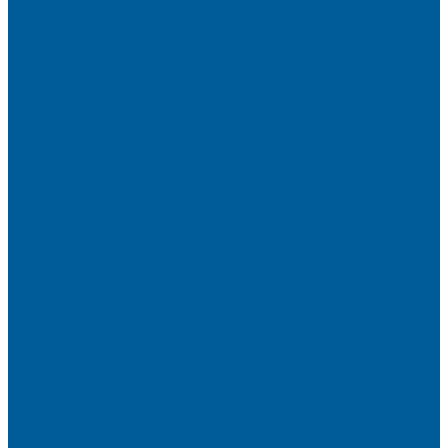
Сигнализации на Рено Дастер
Сигнализации на Рено Логан
Сигнализации на УАЗ
Сигнализации на УАЗ Патриот
Сигнализации на Фольксваген
Сигнализации на Фольксваген Поло
Сигнализация на VW Tiguan
Сигнализации на Форд
Сигнализации на Форд Куга
Сигнализации на Шкода
Сигнализации на Шкода Октавия
Сигнализация BMW
Сигнализация на Chery
Сигнализация на Chery Tiggo
Сигнализация на Exeed
Сигнализация на Geely
Сигнализация на Geely Atlas
Сигнализация на Haval
Сигнализация на Haval F7
Сигнализация на Haval Jolion
Сигнализация на Hyundai
Сигнализация на Hyundai Solaris
Сигнализация на Mitsubishi
Сигнализация на Вольво
Сигнализация на Киа