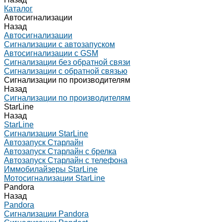
Каталог
Автосигнализации
Назад
Автосигнализации
Сигнализации с автозапуском
Автосигнализации с GSM
Сигнализации без обратной связи
Сигнализации с обратной связью
Сигнализации по производителям
Назад
Сигнализации по производителям
StarLine
Назад
StarLine
Сигнализации StarLine
Автозапуск Старлайн
Автозапуск Старлайн с брелка
Автозапуск Старлайн с телефона
Иммобилайзеры StarLine
Мотосигнализации StarLine
Pandora
Назад
Pandora
Сигнализации Pandora