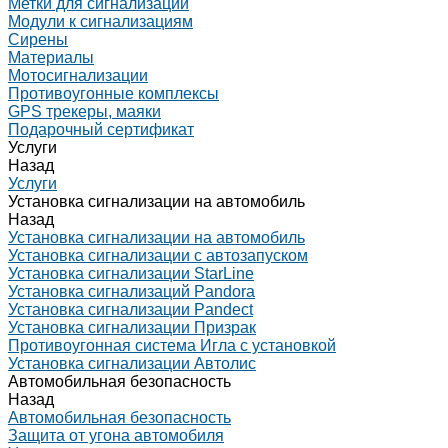
Метки для сигнализаций
Модули к сигнализациям
Сирены
Материалы
Мотосигнализации
Противоугонные комплексы
GPS трекеры, маяки
Подарочный сертификат
Услуги
Назад
Услуги
Установка сигнализации на автомобиль
Назад
Установка сигнализации на автомобиль
Установка сигнализации с автозапуском
Установка сигнализации StarLine
Установка сигнализаций Pandora
Установка сигнализации Pandect
Установка сигнализации Призрак
Противоугонная система Игла с установкой
Установка сигнализации Автолис
Автомобильная безопасность
Назад
Автомобильная безопасность
Защита от угона автомобиля