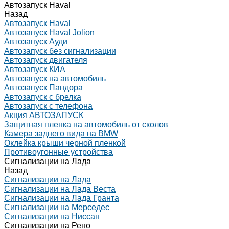
Автозапуск Haval
Назад
Автозапуск Haval
Автозапуск Haval Jolion
Автозапуск Ауди
Автозапуск без сигнализации
Автозапуск двигателя
Автозапуск КИА
Автозапуск на автомобиль
Автозапуск Пандора
Автозапуск с брелка
Автозапуск с телефона
Акция АВТОЗАПУСК
Защитная пленка на автомобиль от сколов
Камера заднего вида на BMW
Оклейка крыши черной пленкой
Противоугонные устройства
Сигнализации на Лада
Назад
Сигнализации на Лада
Сигнализации на Лада Веста
Сигнализации на Лада Гранта
Сигнализации на Мерседес
Сигнализации на Ниссан
Сигнализации на Рено