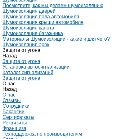
Посмотрите, как мы делаем шумоизоляцию
Шумоизоляция дверей
Шумоизоляция пола автомобиля
Шумоизоляция крыши автомобиля
Шумоизоляция капота
Шумоизоляция багажника
Материалы Шумоизоляции - какие и для чего?
Шумоизоляция арок
Защита от угона
Назад
Защита от угона
Установка автосигнализации
Каталог сигнализаций
Защита от угона
О нас
Назад
О нас
Отзывы
Сотрудники
Вакансии
Сертификаты
Реквизиты
Франшиза
Техподдержка по производителям