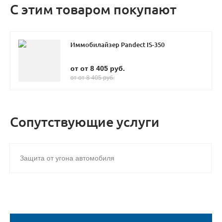
С этим товаром покупают
Иммобилайзер Pandect IS-350
от от 8 405 руб.
от от 8 405 руб.
Сопутствующие услуги
Защита от угона автомобиля