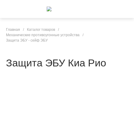
Главная
/
Каталог товаров
/
Механические противоугонные устройства
/
Защита ЭБУ - сейф ЭБУ
Защита ЭБУ Киа Рио