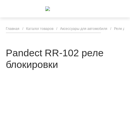
Главная
/
Каталог товаров
/
Аксессуары для автомобиля
/
Реле для
Pandect RR-102 реле
блокировки