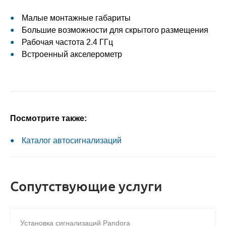
Малые монтажные габариты
Большие возможности для скрытого размещения
Рабочая частота 2.4 ГГц
Встроенный акселерометр
Посмотрите также:
Каталог автосигнализаций
Сопутствующие услуги
Установка сигнализаций Pandora