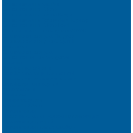
Сигнализация на Киа Рио
Сигнализация на Тойота
Сигнализация на Тойота Камри
Сигнализация на Тойота Ленд Круизер
Сигнализация на Тойота Рав4
Сигнализация с автозапуском VOYAH
Установка автозапуска Пандора
Установка автозапуска Старлайн
Автозапуск
Установка автозапуска
Сигнализации с автозапуском
Детейлинг
Оклейка пленкой авто
Оклейка авто защитной пленкой
Оклейка авто виниловой пленкой
Оклейка крыши в черный
Антихром авто
Тонировка
Полировка кузова
Керамика на авто
Шумоизоляция
Посмотрите, как мы делаем шумоизоляцию
Шумоизоляция дверей
Шумоизоляция пола автомобиля
Шумоизоляция крыши автомобиля