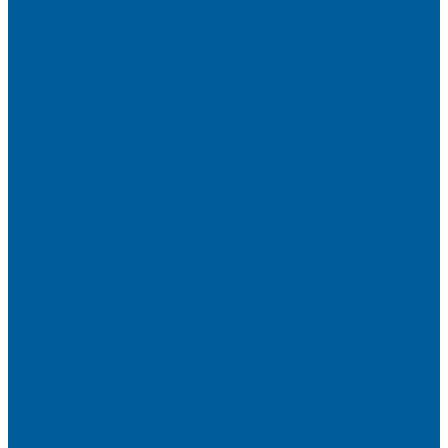
Сигнализации на Рено Логан
Сигнализации на УАЗ
Сигнализации на УАЗ Патриот
Сигнализации на Фольксваген
Сигнализации на Фольксваген Поло
Сигнализация на VW Tiguan
Сигнализации на Форд
Сигнализации на Форд Куга
Сигнализации на Шкода
Сигнализации на Шкода Октавия
Сигнализация BMW
Сигнализация на Chery
Сигнализация на Chery Tiggo
Сигнализация на Exeed
Сигнализация на Geely
Сигнализация на Geely Atlas
Сигнализация на Haval
Сигнализация на Haval F7
Сигнализация на Haval Jolion
Сигнализация на Hyundai
Сигнализация на Hyundai Solaris
Сигнализация на Mitsubishi
Сигнализация на Вольво
Сигнализация на Киа
Сигнализация на Киа Cид