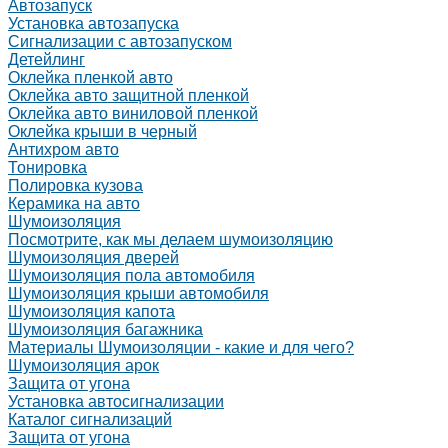
Автозапуск
Установка автозапуска
Сигнализации с автозапуском
Детейлинг
Оклейка пленкой авто
Оклейка авто защитной пленкой
Оклейка авто виниловой пленкой
Оклейка крыши в черный
Антихром авто
Тонировка
Полировка кузова
Керамика на авто
Шумоизоляция
Посмотрите, как мы делаем шумоизоляцию
Шумоизоляция дверей
Шумоизоляция пола автомобиля
Шумоизоляция крыши автомобиля
Шумоизоляция капота
Шумоизоляция багажника
Материалы Шумоизоляции - какие и для чего?
Шумоизоляция арок
Защита от угона
Установка автосигнализации
Каталог сигнализаций
Защита от угона