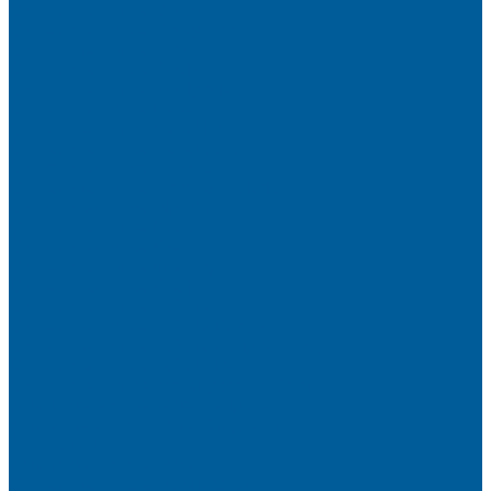
Сигнализация на Chery
Сигнализация на Chery Tiggo
Сигнализация на Exeed
Сигнализация на Geely
Сигнализация на Geely Atlas
Сигнализация на Haval
Сигнализация на Haval F7
Сигнализация на Haval Jolion
Сигнализация на Hyundai
Сигнализация на Hyundai Solaris
Сигнализация на Mitsubishi
Сигнализация на Вольво
Сигнализация на Киа
Сигнализация на Киа Cид
Сигнализация на Киа Рио
Сигнализация на Тойота
Сигнализация на Тойота Камри
Сигнализация на Тойота Ленд Круизер
Сигнализация на Тойота Рав4
Сигнализация с автозапуском VOYAH
Установка автозапуска Пандора
Установка автозапуска Старлайн
Автозапуск
Установка автозапуска
Сигнализации с автозапуском