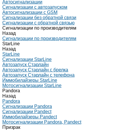
Автосигнализации
Сигнализации с автозапуском
Автосигнализации с GSM
Сигнализации без обратной связи
Сигнализации с обратной связью
Сигнализации по производителям
Назад
Сигнализации по производителям
StarLine
Назад
StarLine
Сигнализации StarLine
Автозапуск Старлайн
Автозапуск Старлайн с брелка
Автозапуск Старлайн с телефона
Иммобилайзеры StarLine
Мотосигнализации StarLine
Pandora
Назад
Pandora
Сигнализации Pandora
Сигнализации Pandect
Иммобилайзеры Pandect
Мотосигнализации Pandora, Pandect
Призрак