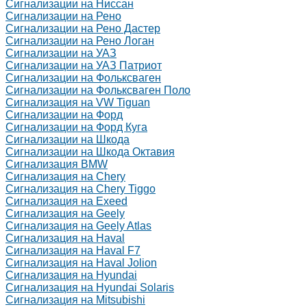
Сигнализации на Ниссан
Сигнализации на Рено
Сигнализации на Рено Дастер
Сигнализации на Рено Логан
Сигнализации на УАЗ
Сигнализации на УАЗ Патриот
Сигнализации на Фольксваген
Сигнализации на Фольксваген Поло
Сигнализация на VW Tiguan
Сигнализации на Форд
Сигнализации на Форд Куга
Сигнализации на Шкода
Сигнализации на Шкода Октавия
Сигнализация BMW
Сигнализация на Chery
Сигнализация на Chery Tiggo
Сигнализация на Exeed
Сигнализация на Geely
Сигнализация на Geely Atlas
Сигнализация на Haval
Сигнализация на Haval F7
Сигнализация на Haval Jolion
Сигнализация на Hyundai
Сигнализация на Hyundai Solaris
Сигнализация на Mitsubishi