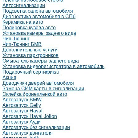
Автосигнализации
Подсветка салона автомобиля
Диагностика автомобиля в СПб
Керамика на авто
Полировка кузова авто
Установка камеры заднего вида
Чип-Тюнинг
Чип-Тюнинг БМВ
Дополнительные услуги
Установка парктроников
Омыватель камеры заднего вида
Установка видеорегистратора в автомобиль
Подарочный сертификат
Акция
Доводчики дверей автомобиля
Замена СИМ карты в сигнализации
Оклейка бронепленкой авто
Автозапуск BMW
Автозапуск Gelly
Автозапуск Haval
Автозапуск Haval Jolion
Автозапуск Ауди
Автозапуск без сигнализации
Автозапуск двигателя