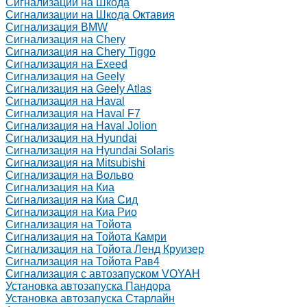
Сигнализации на Шкода
Сигнализации на Шкода Октавия
Сигнализация BMW
Сигнализация на Chery
Сигнализация на Chery Tiggo
Сигнализация на Exeed
Сигнализация на Geely
Сигнализация на Geely Atlas
Сигнализация на Haval
Сигнализация на Haval F7
Сигнализация на Haval Jolion
Сигнализация на Hyundai
Сигнализация на Hyundai Solaris
Сигнализация на Mitsubishi
Сигнализация на Вольво
Сигнализация на Киа
Сигнализация на Киа Cид
Сигнализация на Киа Рио
Сигнализация на Тойота
Сигнализация на Тойота Камри
Сигнализация на Тойота Ленд Круизер
Сигнализация на Тойота Рав4
Сигнализация с автозапуском VOYAH
Установка автозапуска Пандора
Установка автозапуска Старлайн