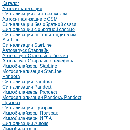
Каталог
Автосигнализации
Сигнализации с автозапуском
Автосигнализации с GSM
Сигнализации без обратной связи
Сигнализации с обратной связью
Сигнализации по производителям
StarLine
Сигнализации StarLine
Автозапуск Старлайн
Автозапуск Старлайн с брелка
Автозапуск Старлайн с телефона
Иммобилайзеры StarLine
Мотосигнализации StarLine
Pandora
Сигнализации Pandora
Сигнализации Pandect
Иммобилайзеры Pandect
Мотосигнализации Pandora, Pandect
Призрак
Сигнализации Призрак
Иммобилайзеры Призрак
Иммобилайзеры ИГЛА
Сигнализации Autolis
Иммобилайзеры