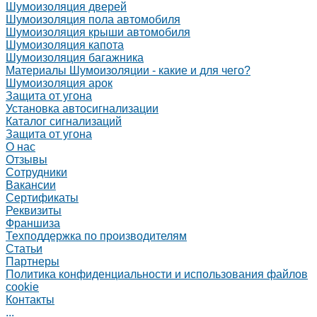
Шумоизоляция дверей
Шумоизоляция пола автомобиля
Шумоизоляция крыши автомобиля
Шумоизоляция капота
Шумоизоляция багажника
Материалы Шумоизоляции - какие и для чего?
Шумоизоляция арок
Защита от угона
Установка автосигнализации
Каталог сигнализаций
Защита от угона
О нас
Отзывы
Сотрудники
Вакансии
Сертификаты
Реквизиты
Франшиза
Техподдержка по производителям
Статьи
Партнеры
Политика конфиденциальности и использования файлов
cookie
Контакты
...