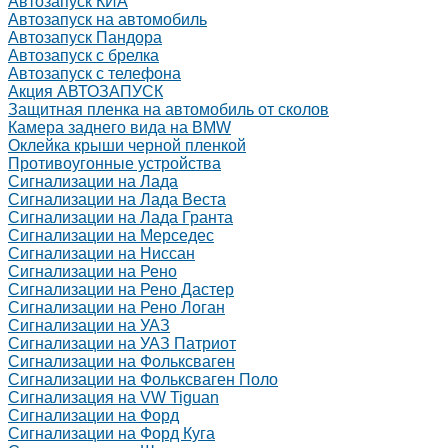
Автозапуск КИА
Автозапуск на автомобиль
Автозапуск Пандора
Автозапуск с брелка
Автозапуск с телефона
Акция АВТОЗАПУСК
Защитная пленка на автомобиль от сколов
Камера заднего вида на BMW
Оклейка крыши черной пленкой
Противоугонные устройства
Сигнализации на Лада
Сигнализации на Лада Веста
Сигнализации на Лада Гранта
Сигнализации на Мерседес
Сигнализации на Ниссан
Сигнализации на Рено
Сигнализации на Рено Дастер
Сигнализации на Рено Логан
Сигнализации на УАЗ
Сигнализации на УАЗ Патриот
Сигнализации на Фольксваген
Сигнализации на Фольксваген Поло
Сигнализация на VW Tiguan
Сигнализации на Форд
Сигнализации на Форд Куга