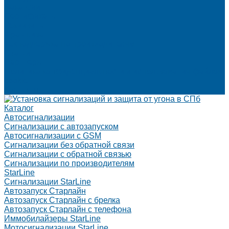
Вакансии
Сертификаты
Реквизиты
Франшиза
Техподдержка по производителям
Статьи
Партнеры
Политика конфиденциальности и использования файлов
cookie
Контакты
Каталог
Автосигнализации
Сигнализации с автозапуском
Автосигнализации с GSM
Сигнализации без обратной связи
Сигнализации с обратной связью
Сигнализации по производителям
StarLine
Сигнализации StarLine
Автозапуск Старлайн
Автозапуск Старлайн с брелка
Автозапуск Старлайн с телефона
Иммобилайзеры StarLine
Мотосигнализации StarLine