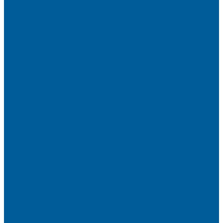
Сигнализации на Рено Логан
Сигнализации на УАЗ
Сигнализации на УАЗ Патриот
Сигнализации на Фольксваген
Сигнализации на Фольксваген Поло
Сигнализация на VW Tiguan
Сигнализации на Форд
Сигнализации на Форд Куга
Сигнализации на Шкода
Сигнализации на Шкода Октавия
Сигнализация BMW
Сигнализация на Chery
Сигнализация на Chery Tiggo
Сигнализация на Exeed
Сигнализация на Geely
Сигнализация на Geely Atlas
Сигнализация на Haval
Сигнализация на Haval F7
Сигнализация на Haval Jolion
Сигнализация на Hyundai
Сигнализация на Hyundai Solaris
Сигнализация на Mitsubishi
Сигнализация на Вольво
Сигнализация на Киа
Сигнализация на Киа Cид