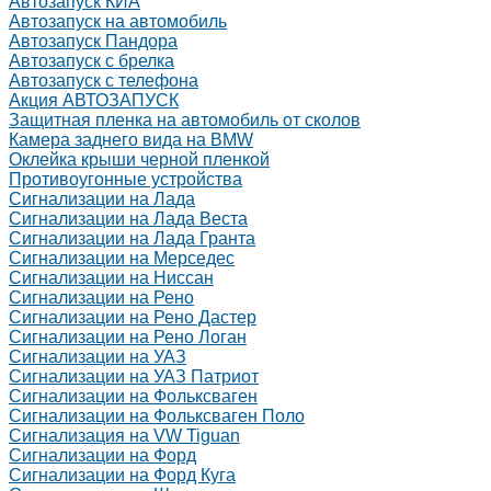
Автозапуск КИА
Автозапуск на автомобиль
Автозапуск Пандора
Автозапуск с брелка
Автозапуск с телефона
Акция АВТОЗАПУСК
Защитная пленка на автомобиль от сколов
Камера заднего вида на BMW
Оклейка крыши черной пленкой
Противоугонные устройства
Сигнализации на Лада
Сигнализации на Лада Веста
Сигнализации на Лада Гранта
Сигнализации на Мерседес
Сигнализации на Ниссан
Сигнализации на Рено
Сигнализации на Рено Дастер
Сигнализации на Рено Логан
Сигнализации на УАЗ
Сигнализации на УАЗ Патриот
Сигнализации на Фольксваген
Сигнализации на Фольксваген Поло
Сигнализация на VW Tiguan
Сигнализации на Форд
Сигнализации на Форд Куга