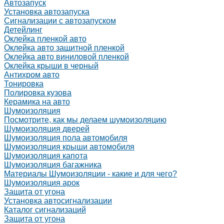
Автозапуск
Установка автозапуска
Сигнализации с автозапуском
Детейлинг
Оклейка пленкой авто
Оклейка авто защитной пленкой
Оклейка авто виниловой пленкой
Оклейка крыши в черный
Антихром авто
Тонировка
Полировка кузова
Керамика на авто
Шумоизоляция
Посмотрите, как мы делаем шумоизоляцию
Шумоизоляция дверей
Шумоизоляция пола автомобиля
Шумоизоляция крыши автомобиля
Шумоизоляция капота
Шумоизоляция багажника
Материалы Шумоизоляции - какие и для чего?
Шумоизоляция арок
Защита от угона
Установка автосигнализации
Каталог сигнализаций
Защита от угона