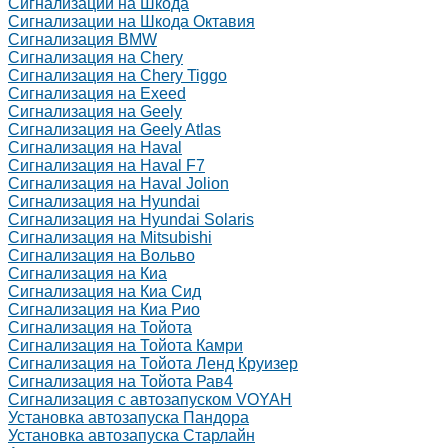
Сигнализации на Шкода
Сигнализации на Шкода Октавия
Сигнализация BMW
Сигнализация на Chery
Сигнализация на Chery Tiggo
Сигнализация на Exeed
Сигнализация на Geely
Сигнализация на Geely Atlas
Сигнализация на Haval
Сигнализация на Haval F7
Сигнализация на Haval Jolion
Сигнализация на Hyundai
Сигнализация на Hyundai Solaris
Сигнализация на Mitsubishi
Сигнализация на Вольво
Сигнализация на Киа
Сигнализация на Киа Cид
Сигнализация на Киа Рио
Сигнализация на Тойота
Сигнализация на Тойота Камри
Сигнализация на Тойота Ленд Круизер
Сигнализация на Тойота Рав4
Сигнализация с автозапуском VOYAH
Установка автозапуска Пандора
Установка автозапуска Старлайн