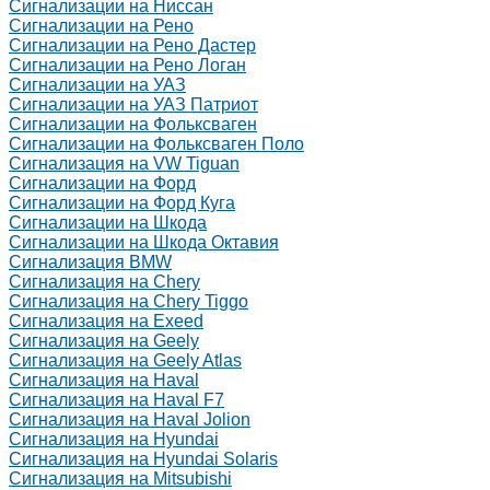
Сигнализации на Ниссан
Сигнализации на Рено
Сигнализации на Рено Дастер
Сигнализации на Рено Логан
Сигнализации на УАЗ
Сигнализации на УАЗ Патриот
Сигнализации на Фольксваген
Сигнализации на Фольксваген Поло
Сигнализация на VW Tiguan
Сигнализации на Форд
Сигнализации на Форд Куга
Сигнализации на Шкода
Сигнализации на Шкода Октавия
Сигнализация BMW
Сигнализация на Chery
Сигнализация на Chery Tiggo
Сигнализация на Exeed
Сигнализация на Geely
Сигнализация на Geely Atlas
Сигнализация на Haval
Сигнализация на Haval F7
Сигнализация на Haval Jolion
Сигнализация на Hyundai
Сигнализация на Hyundai Solaris
Сигнализация на Mitsubishi