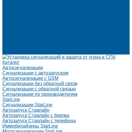
Вакансии
Сертификаты
Реквизиты
Франшиза
Техподдержка по производителям
Статьи
Партнеры
Политика конфиденциальности и использования файлов
cookie
Контакты
Каталог
Автосигнализации
Сигнализации с автозапуском
Автосигнализации с GSM
Сигнализации без обратной связи
Сигнализации с обратной связью
Сигнализации по производителям
StarLine
Сигнализации StarLine
Автозапуск Старлайн
Автозапуск Старлайн с брелка
Автозапуск Старлайн с телефона
Иммобилайзеры StarLine
Мотосигнализации StarLine