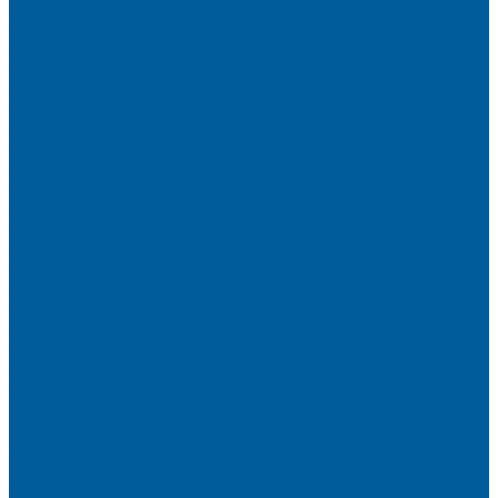
Сигнализация на Chery
Сигнализация на Chery Tiggo
Сигнализация на Exeed
Сигнализация на Geely
Сигнализация на Geely Atlas
Сигнализация на Haval
Сигнализация на Haval F7
Сигнализация на Haval Jolion
Сигнализация на Hyundai
Сигнализация на Hyundai Solaris
Сигнализация на Mitsubishi
Сигнализация на Вольво
Сигнализация на Киа
Сигнализация на Киа Cид
Сигнализация на Киа Рио
Сигнализация на Тойота
Сигнализация на Тойота Камри
Сигнализация на Тойота Ленд Круизер
Сигнализация на Тойота Рав4
Сигнализация с автозапуском VOYAH
Установка автозапуска Пандора
Установка автозапуска Старлайн
Автозапуск
Установка автозапуска
Сигнализации с автозапуском