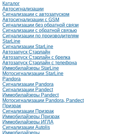
Каталог
Автосигнализации
Сигнализации с автозапуском
Автосигнализации с GSM
Сигнализации без обратной связи
Сигнализации с обратной связью
Сигнализации по производителям
StarLine
Сигнализации StarLine
Автозапуск Старлайн
Автозапуск Старлайн с брелка
Автозапуск Старлайн с телефона
Иммобилайзеры StarLine
Мотосигнализации StarLine
Pandora
Сигнализации Pandora
Сигнализации Pandect
Иммобилайзеры Pandect
Мотосигнализации Pandora, Pandect
Призрак
Сигнализации Призрак
Иммобилайзеры Призрак
Иммобилайзеры ИГЛА
Сигнализации Autolis
Иммобилайзеры