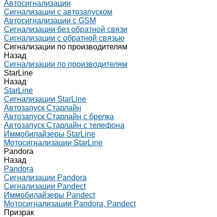
Автосигнализации
Сигнализации с автозапуском
Автосигнализации с GSM
Сигнализации без обратной связи
Сигнализации с обратной связью
Сигнализации по производителям
Назад
Сигнализации по производителям
StarLine
Назад
StarLine
Сигнализации StarLine
Автозапуск Старлайн
Автозапуск Старлайн с брелка
Автозапуск Старлайн с телефона
Иммобилайзеры StarLine
Мотосигнализации StarLine
Pandora
Назад
Pandora
Сигнализации Pandora
Сигнализации Pandect
Иммобилайзеры Pandect
Мотосигнализации Pandora, Pandect
Призрак