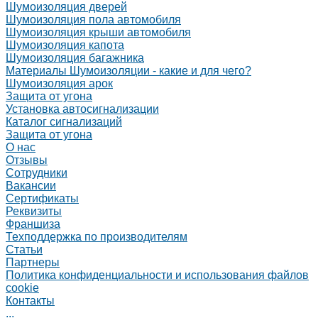
Шумоизоляция дверей
Шумоизоляция пола автомобиля
Шумоизоляция крыши автомобиля
Шумоизоляция капота
Шумоизоляция багажника
Материалы Шумоизоляции - какие и для чего?
Шумоизоляция арок
Защита от угона
Установка автосигнализации
Каталог сигнализаций
Защита от угона
О нас
Отзывы
Сотрудники
Вакансии
Сертификаты
Реквизиты
Франшиза
Техподдержка по производителям
Статьи
Партнеры
Политика конфиденциальности и использования файлов
cookie
Контакты
...