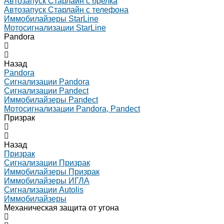
Автозапуск Старлайн с брелка
Автозапуск Старлайн с телефона
Иммобилайзеры StarLine
Мотосигнализации StarLine
Pandora
Назад
Pandora
Сигнализации Pandora
Сигнализации Pandect
Иммобилайзеры Pandect
Мотосигнализации Pandora, Pandect
Призрак
Назад
Призрак
Сигнализации Призрак
Иммобилайзеры Призрак
Иммобилайзеры ИГЛА
Сигнализации Autolis
Иммобилайзеры
Механическая защита от угона