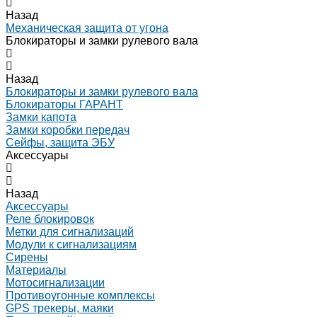
Назад
Механическая защита от угона
Блокираторы и замки рулевого вала
Назад
Блокираторы и замки рулевого вала
Блокираторы ГАРАНТ
Замки капота
Замки коробки передач
Сейфы, защита ЭБУ
Аксессуары
Назад
Аксессуары
Реле блокировок
Метки для сигнализаций
Модули к сигнализациям
Сирены
Материалы
Мотосигнализации
Противоугонные комплексы
GPS трекеры, маяки