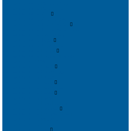
Сигнализации на Рено Дастер
Сигнализации на Рено Логан
Сигнализации на УАЗ
Сигнализации на УАЗ Патриот
Сигнализации на Фольксваген
Сигнализации на Фольксваген Поло
Сигнализация на VW Tiguan
Сигнализации на Форд
Сигнализации на Форд Куга
Сигнализации на Шкода
Сигнализации на Шкода Октавия
Сигнализация BMW
Сигнализация на Chery
Сигнализация на Chery Tiggo
Сигнализация на Exeed
Сигнализация на Geely
Сигнализация на Geely Atlas
Сигнализация на Haval
Сигнализация на Haval F7
Сигнализация на Haval Jolion
Сигнализация на Hyundai
Сигнализация на Hyundai Solaris
Сигнализация на Mitsubishi
Сигнализация на Вольво
Сигнализация на Киа