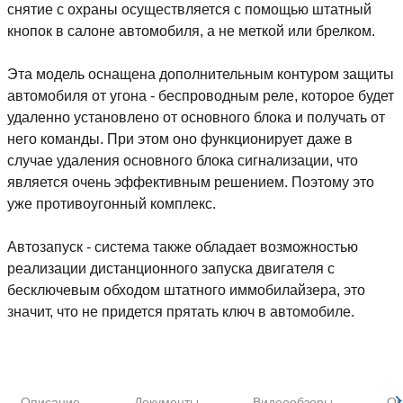
снятие с охраны осуществляется с помощью штатный
кнопок в салоне автомобиля, а не меткой или брелком.
Эта модель оснащена дополнительным контуром защиты
автомобиля от угона - беспроводным реле, которое будет
удаленно установлено от основного блока и получать от
него команды. При этом оно функционирует даже в
случае удаления основного блока сигнализации, что
является очень эффективным решением. Поэтому это
уже противоугонный комплекс.
Автозапуск - система также обладает возможностью
реализации дистанционного запуска двигателя с
бесключевым обходом штатного иммобилайзера, это
значит, что не придется прятать ключ в автомобиле.
Описание
Документы
Видеообзоры
От