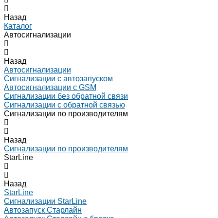
Назад
Каталог
Автосигнализации
Назад
Автосигнализации
Сигнализации с автозапуском
Автосигнализации с GSM
Сигнализации без обратной связи
Сигнализации с обратной связью
Сигнализации по производителям
Назад
Сигнализации по производителям
StarLine
Назад
StarLine
Сигнализации StarLine
Автозапуск Старлайн