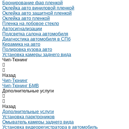
Бронирование фар пленкой
Оклейка авто виниловой пленкой
Оклейка авто защитной пленкой
Оклейка авто пленкой
Пленка на лобовое стекло
Автосигнализации
Подсветка салона автомобиля
Диагностика автомобиля в СПб
Керамика на авто
Полировка кузова авто
Установка камеры заднего вида
Чип-Тюнинг
Назад
Чип-Тюнинг
Чип-Тюнинг БМВ
Дополнительные услуги
Назад
Дополнительные услуги
Установка парктроников
Омыватель камеры заднего вида
Установка видеорегистратора в автомобиль