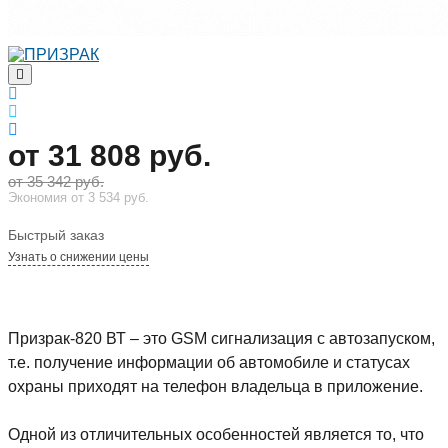
Артикул:
3150
от 31 808 руб.
от 35 342 руб.
Экономия
от 3 534 руб.
Быстрый заказ
Узнать о снижении цены
Призрак-820 ВТ – это GSM сигнализация с автозапуском,
т.е. получение информации об автомобиле и статусах
охраны приходят на телефон владельца в приложение.
Одной из отличительных особенностей является то, что