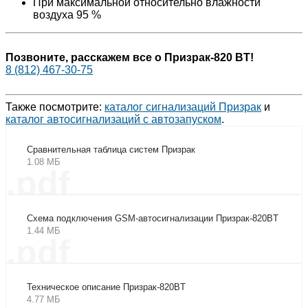
При максимальной относительно влажности
воздуха 95 %
Позвоните, расскажем все о Призрак-820 BT!
8 (812) 467-30-75
Также посмотрите:
каталог сигнализаций Призрак
и
каталог автосигнализаций с автозапуском
.
Сравнительная таблица систем Призрак
1.08 МБ
.pdf
Схема подключения GSM-автосигнализации Призрак-820BT
1.44 МБ
.pdf
Техническое описание Призрак-820BT
4.77 МБ