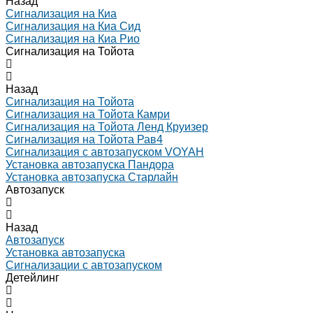
Назад
Сигнализация на Киа
Сигнализация на Киа Cид
Сигнализация на Киа Рио
Сигнализация на Тойота
Назад
Сигнализация на Тойота
Сигнализация на Тойота Камри
Сигнализация на Тойота Ленд Круизер
Сигнализация на Тойота Рав4
Сигнализация с автозапуском VOYAH
Установка автозапуска Пандора
Установка автозапуска Старлайн
Автозапуск
Назад
Автозапуск
Установка автозапуска
Сигнализации с автозапуском
Детейлинг