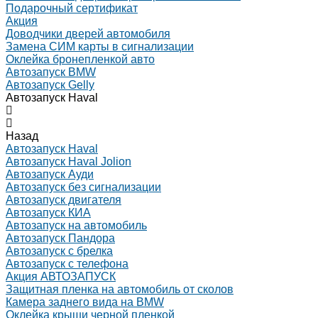
Подарочный сертификат
Акция
Доводчики дверей автомобиля
Замена СИМ карты в сигнализации
Оклейка бронепленкой авто
Автозапуск BMW
Автозапуск Gelly
Автозапуск Haval
Назад
Автозапуск Haval
Автозапуск Haval Jolion
Автозапуск Ауди
Автозапуск без сигнализации
Автозапуск двигателя
Автозапуск КИА
Автозапуск на автомобиль
Автозапуск Пандора
Автозапуск с брелка
Автозапуск с телефона
Акция АВТОЗАПУСК
Защитная пленка на автомобиль от сколов
Камера заднего вида на BMW
Оклейка крыши черной пленкой