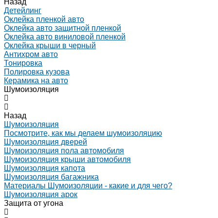
Назад
Детейлинг
Оклейка пленкой авто
Оклейка авто защитной пленкой
Оклейка авто виниловой пленкой
Оклейка крыши в черный
Антихром авто
Тонировка
Полировка кузова
Керамика на авто
Шумоизоляция
Назад
Шумоизоляция
Посмотрите, как мы делаем шумоизоляцию
Шумоизоляция дверей
Шумоизоляция пола автомобиля
Шумоизоляция крыши автомобиля
Шумоизоляция капота
Шумоизоляция багажника
Материалы Шумоизоляции - какие и для чего?
Шумоизоляция арок
Защита от угона