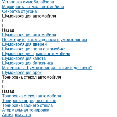
Установка иммобилайзера
Маркировка стекол автомобиля
Секретка от угона
Шумоизоляция автомобиля
Назад
Шумоизоляция автомобиля
Посмотрите, как мы делаем шумоизоляцию
Шумоизоляция дверей
Шумоизоляция пола автомобиля
Шумоизоляция крыши автомобиля
Шумоизоляция капота
Шумоизоляция багажника
Материалы Шумоизоляции - какие и для чего?
Шумоизоляция арок
Тонировка стекол автомобиля
Назад
Тонировка стекол автомобиля
Тонировка передних стекол
Тонировка заднего стекла
Атермальная тонировка
Антихром авто