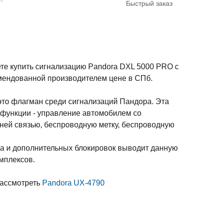
Быстрый заказ
е купить сигнализацию Pandora DXL 5000 PRO с
омендованной производителем цене в СПб.
это флагман среди сигнализаций Пандора. Эта
 функции - управление автомобилем со
ней связью, беспроводную метку, беспроводную
а и дополнительных блокировок выводит данную
омплексов.
ассмотреть
Pandora UX-4790