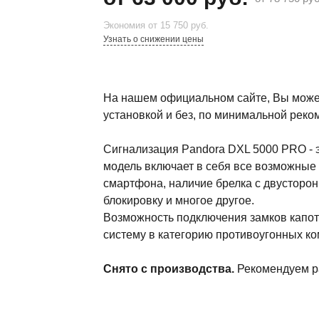
Экономия
от 15 750 руб.
Узнать о снижении цены
На нашем официальном сайте, Вы может
установкой и без, по минимальной рек
Сигнализация Pandora DXL 5000 PRO - 
модель включает в себя все возможные
смартфона, наличие брелка с двусторон
блокировку и многое другое.
Возможность подключения замков капот
систему в категорию противоугонных к
Снято с производства.
Рекомендуем р