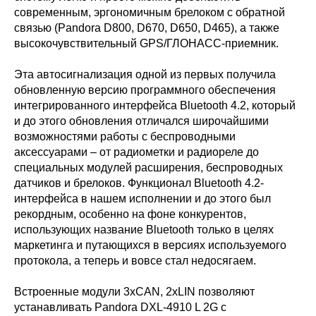
современным, эргономичным брелоком с обратной
связью (Pandora D800, D670, D650, D465), а также
высокочувствительный GPS/ГЛОНАСС-приемник.
Эта автосигнализация одной из первых получила
обновленную версию программного обеспечения
интегрированного интерфейса Bluetooth 4.2, который
и до этого обновления отличался широчайшими
возможностями работы с беспроводными
аксессуарами – от радиометки и радиореле до
специальных модулей расширения, беспроводных
датчиков и брелоков. Функционал Bluetooth 4.2-
интерфейса в нашем исполнении и до этого был
рекордным, особенно на фоне конкурентов,
использующих название Bluetooth только в целях
маркетинга и путающихся в версиях используемого
протокола, а теперь и вовсе стал недосягаем.
Встроенные модули 3xCAN, 2xLIN позволяют
устанавливать Pandora DXL-4910 L 2G с