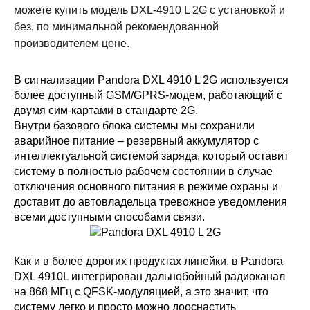
можете купить модель DXL-4910 L 2G с установкой и
без, по минимальной рекомендованной
производителем цене.
В сигнализации Pandora DXL 4910 L 2G используется
более доступный GSM/GPRS-модем, работающий с
двумя сим-картами в стандарте 2G.
Внутри базового блока системы мы сохранили
аварийное питание – резервный аккумулятор с
интеллектуальной системой заряда, который оставит
систему в полностью рабочем состоянии в случае
отключения основного питания в режиме охраны и
доставит до автовладельца тревожное уведомления
всеми доступными способами связи.
Как и в более дорогих продуктах линейки, в Pandora
DXL 4910L интегрирован дальнобойный радиоканал
на 868 МГц с QFSK-модуляцией, а это значит, что
систему легко и просто можно дооснастить