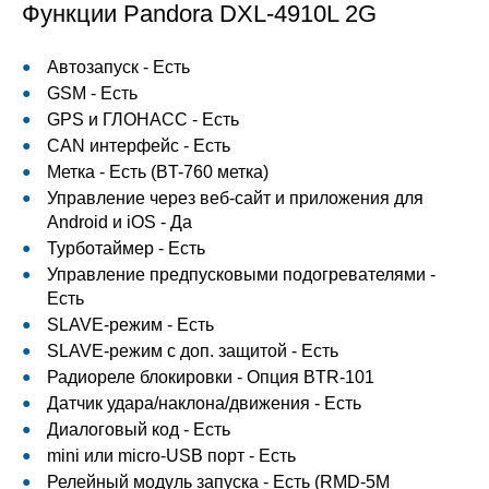
Функции Pandora DXL-4910L 2G
Автозапуск - Есть
GSM - Есть
GPS и ГЛОНАСС - Есть
CAN интерфейс - Есть
Метка - Есть (BT-760 метка)
Управление через веб-сайт и приложения для
Android и iOS - Да
Турботаймер - Есть
Управление предпусковыми подогревателями -
Есть
SLAVE-режим - Есть
SLAVE-режим с доп. защитой - Есть
Радиореле блокировки - Опция BTR-101
Датчик удара/наклона/движения - Есть
Диалоговый код - Есть
mini или micro-USB порт - Есть
Релейный модуль запуска - Есть (RMD-5M