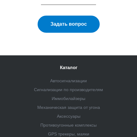
Задать вопрос
Каталог
Автосигнализации
Сигнализации по производителям
Иммобилайзеры
Механическая защита от угона
Аксессуары
Противоугонные комплексы
GPS трекеры, маяки