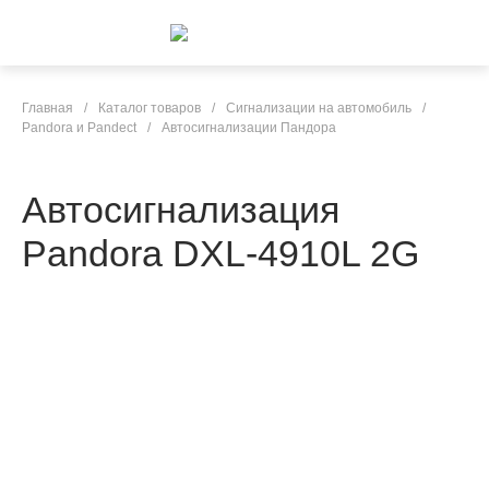
Главная
/
Каталог товаров
/
Сигнализации на автомобиль
/
Pandora и Pandect
/
Автосигнализации Пандора
Автосигнализация
Pandora DXL-4910L 2G