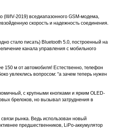
(III/IV-2019) вседиапазонного GSM-модема,
ревзойденную скорость и надежность соединения.
но стало писать) Bluetooth 5.0, построенный на
увеличение канала управления с мобильного
е 150 м от автомобиля! Естественно, телефон
боко увлеклись вопросом: “а зачем теперь нужен
ономичный, с крупными кнопками и ярким OLED-
овых брелоков, но вызывал затруднения в
 связи рынка. Ведь использован новый
ктивнее предшественников, LiPo-аккумулятор