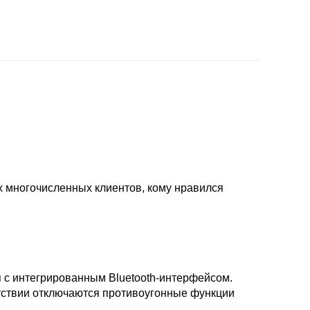
 многочисленных клиентов, кому нравился
 с интегрированным Bluetooth-интерфейсом.
утствии отключаются противоугонные функции