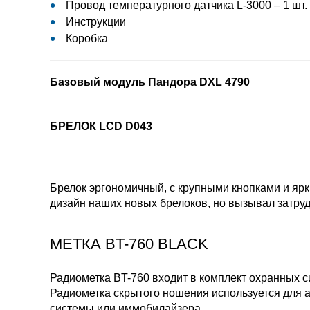
Провод температурного датчика L-3000 – 1 шт.
Инструкции
Коробка
Базовый модуль Пандора DXL 4790
БРЕЛОК LCD D043
Брелок эргономичный, с крупными кнопками и яр
дизайн наших новых брелоков, но вызывал затруд
МЕТКА BT-760 BLACK
Радиометка BT-760 входит в комплект охранных 
Радиометка скрытого ношения используется для 
системы или иммобилайзера.