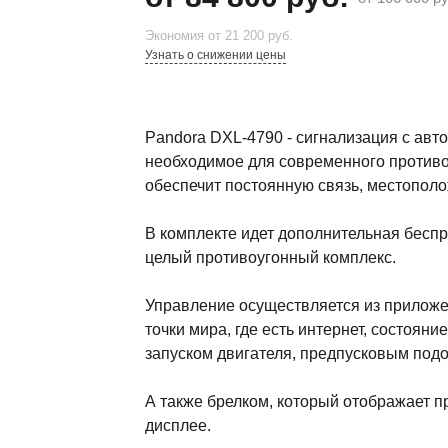
Экономия
от 21 200 руб.
Узнать о снижении цены
Pandora DXL-4790 - сигнализация с авто
необходимое для современного противо
обеспечит постоянную связь, местопол
В комплекте идет дополнительная бесп
целый противоугонный комплекс.
Управление осуществляется из приложе
точки мира, где есть интернет, состояни
запуском двигателя, предпусковым подо
А также брелком, который отображает 
дисплее.