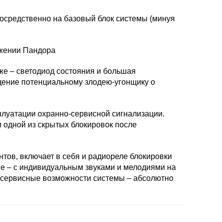
посредственно на базовый блок системы (минуя
 же – светодиод состояния и большая
дение потенциальному злодею-угонщику о
сплуатации охранно-сервисной сигнализации.
 одной из скрытых блокировок после
тов, включает в себя и радиореле блокировки
ме – с индивидуальным звуками и мелодиями на
ь сервисные возможности системы – абсолютно