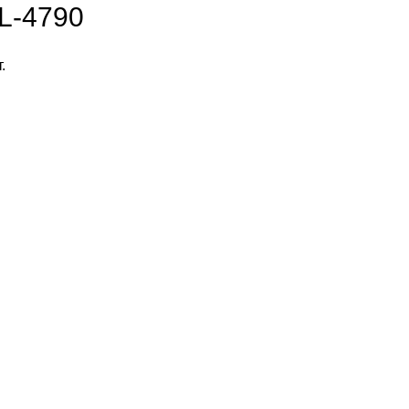
L-4790
.