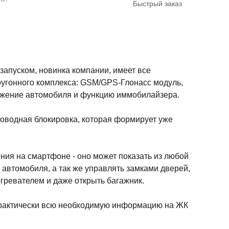
Быстрый заказ
запуском, новинка компании, имеет все
угонного комплекса: GSM/GPS-Глонасс модуль,
ожение автомобиля и функцию иммобилайзера.
роводная блокировка, которая формирует уже
ния на смартфоне - оно может показать из любой
е автомобиля, а так же управлять замками дверей,
гревателем и даже открыть багажник.
практически всю необходимую информацию на ЖК