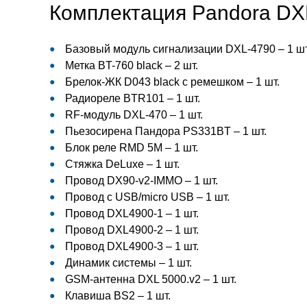
Комплектация Pandora DX
Базовый модуль сигнализации DXL-4790 – 1 шт
Метка BT-760 black – 2 шт.
Брелок-ЖК D043 black с ремешком – 1 шт.
Радиореле BTR101 – 1 шт.
RF-модуль DXL-470 – 1 шт.
Пьезосирена Пандора PS331BT – 1 шт.
Блок реле RMD 5M – 1 шт.
Стяжка DeLuxe – 1 шт.
Провод DX90-v2-IMMO – 1 шт.
Провод c USB/micro USB – 1 шт.
Провод DXL4900-1 – 1 шт.
Провод DXL4900-2 – 1 шт.
Провод DXL4900-3 – 1 шт.
Динамик системы – 1 шт.
GSM-антенна DXL 5000.v2 – 1 шт.
Клавиша BS2 – 1 шт.