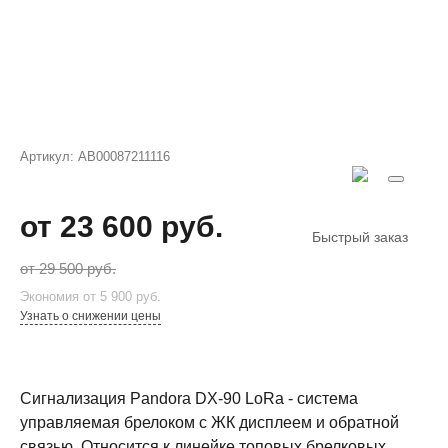
Артикул:
AB00087211116
от 23 600 руб.
Быстрый заказ
от 29 500 руб.
Экономия
от 5 900 руб.
Узнать о снижении цены
Сигнализация Pandora DX-90 LoRa - система
управляемая брелоком с ЖК дисплеем и обратной
связью. Относится к линейке топовых брелковых