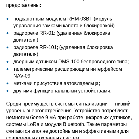
представлены:
подкапотным модулем RHM-03BT (модуль
управления замками капота и блокировкой)
радиореле RR-01; (удаленная блокировка
двигателя)
радиореле RR-101; (удаленная блокировка
двигателя)
дверным датчиком DMS-100 беспроводного типа;
телеметрическим расширяющим интерфейсом
NAV-09;
метками присутствия автовладельца;
другими функциональными устройствами.
Среди преимуществ системы сигнализации — низкий
уровень энергопотребления. Устройство потребляет
немногим более 9 мА при работе цифровых датчиков,
системы LoRa и модуля Bluetooth. Такие параметры
считаются вполне достойными и эффективными для
современных охранных систем.