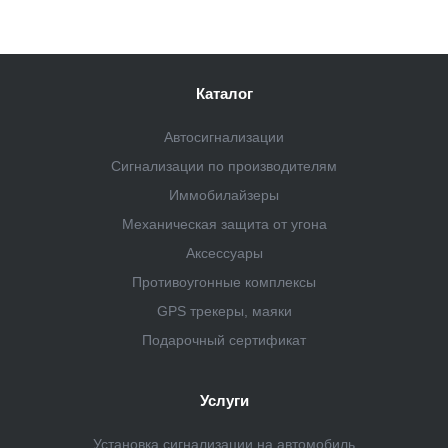
Каталог
Автосигнализации
Сигнализации по производителям
Иммобилайзеры
Механическая защита от угона
Аксессуары
Противоугонные комплексы
GPS трекеры, маяки
Подарочный сертификат
Услуги
Установка сигнализации на автомобиль