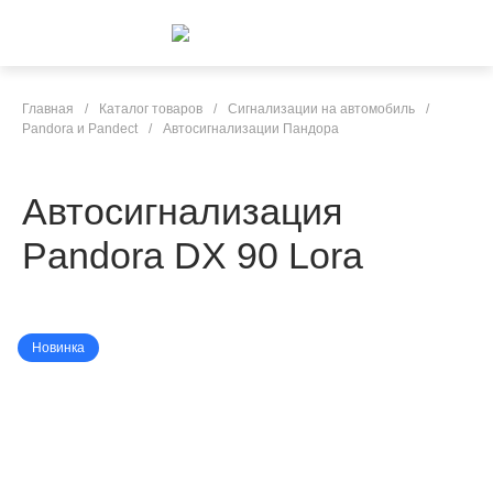
Главная
/
Каталог товаров
/
Сигнализации на автомобиль
/
Pandora и Pandect
/
Автосигнализации Пандора
Автосигнализация
Pandora DX 90 Lora
Новинка