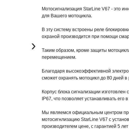
Мотосигнализация StarLine V67 - это и
для Вашего мотоцикла.
В эту систему встроены реле блокировк
охраной производится при помощи сма
›
Таким образом, кроме защиты мотоцикла 
перемещением.
Благодаря высокоэффективной электрон
сможет охранять мотоцикл до 80 дней в
Корпус блока сигнализации изготовлен 
IP67, что позволяет устанавливать его
Мы являемся официальным центром прои
мотосигнлизацию StarLine V67 с устано
производителем цене, с гарантией 5 лет