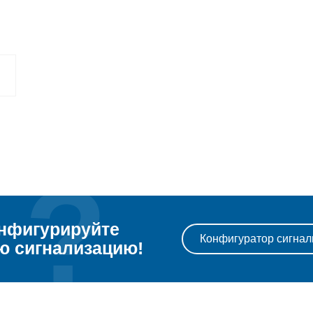
нфигурируйте
Конфигуратор сигнал
ю сигнализацию!