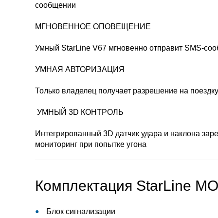
сообщении
МГНОВЕННОЕ ОПОВЕЩЕНИЕ
Умный StarLine V67 мгновенно отправит SMS-соо
УМНАЯ АВТОРИЗАЦИЯ
Только владелец получает разрешение на поездк
УМНЫЙ 3D КОНТРОЛЬ
Интегрированный 3D датчик удара и наклона зар
мониторинг при попытке угона
Комплектация StarLine M
Блок сигнализации