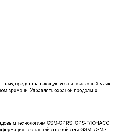
истему, предотвращающую угон и поисковый маяк,
ьном времени. Управлять охраной предельно
 передовым технологиям GSM-GPRS, GPS-ГЛОНАСС.
информации со станций сотовой сети GSM в SMS-