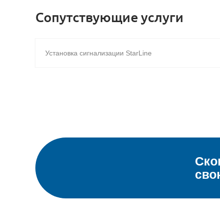
Сопутствующие услуги
Установка сигнализации StarLine
Ско
сво