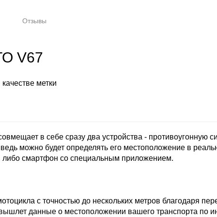
Отзывы
TO V67
 качестве метки
овмещает в себе сразу два устройства - противоугонную с
 ведь можно будет определять его местоположение в реал
у, либо смартфон со специальным приложением.
 мотоцикла с точностью до нескольких метров благодаря
к вышлет данные о местоположении вашего транспорта по 