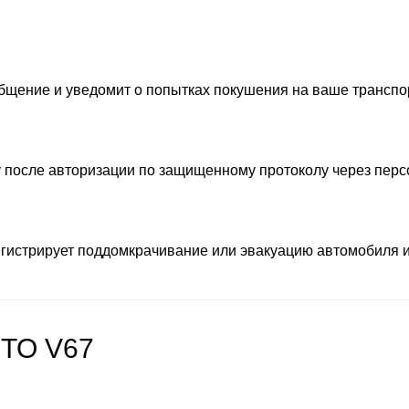
бщение и уведомит о попытках покушения на ваше транспо
у после авторизации по защищенному протоколу через перс
егистрирует поддомкрачивание или эвакуацию автомобиля и
OTO V67