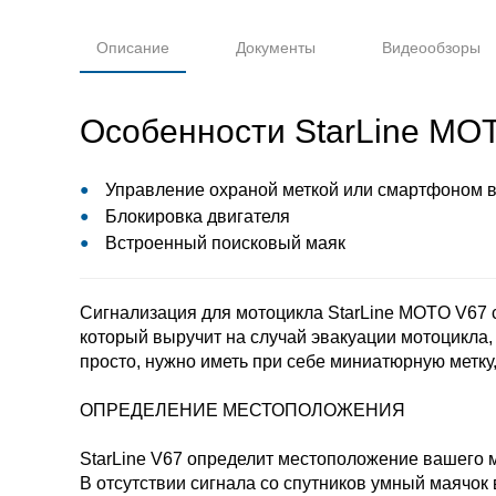
Описание
Документы
Видеообзоры
Особенности StarLine MO
Управление охраной меткой или смартфоном в
Блокировка двигателя
Встроенный поисковый маяк
Сигнализация для мотоцикла StarLine MOTO V67 с
который выручит на случай эвакуации мотоцикла,
просто, нужно иметь при себе миниатюрную метк
ОПРЕДЕЛЕНИЕ МЕСТОПОЛОЖЕНИЯ
StarLine V67 определит местоположение вашего
В отсутствии сигнала со спутников умный маячо