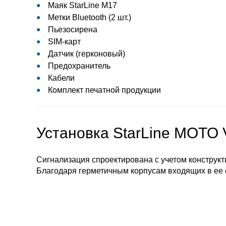
Маяк StarLine M17
Метки Bluetooth (2 шт.)
Пьезосирена
SIM-карт
Датчик (герконовый)
Предохранитель
Кабели
Комплект печатной продукции
Установка StarLine MOTO 
Сигнализация спроектирована с учетом конструкт
Благодаря герметичным корпусам входящих в ее 