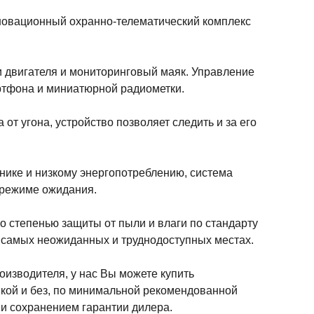
нновационный охранно-телематический комплекс
и двигателя и мониторинговый маяк. Управление
ртфона и миниатюрной радиометки.
от угона, устройство позволяет следить и за его
ике и низкому энергопотреблению, система
 режиме ожидания.
со степенью защиты от пыли и влаги по стандарту
 в самых неожиданных и труднодоступных местах.
зводителя, у нас Вы можете купить
вкой и без, по минимальной рекомендованной
 и сохранением гарантии дилера.