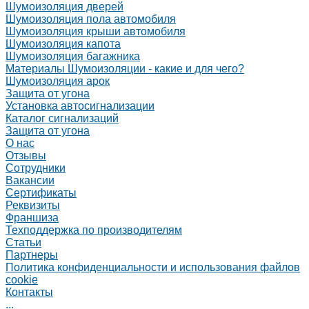
Шумоизоляция дверей
Шумоизоляция пола автомобиля
Шумоизоляция крыши автомобиля
Шумоизоляция капота
Шумоизоляция багажника
Материалы Шумоизоляции - какие и для чего?
Шумоизоляция арок
Защита от угона
Установка автосигнализации
Каталог сигнализаций
Защита от угона
О нас
Отзывы
Сотрудники
Вакансии
Сертификаты
Реквизиты
Франшиза
Техподдержка по производителям
Статьи
Партнеры
Политика конфиденциальности и использования файлов
cookie
Контакты
...