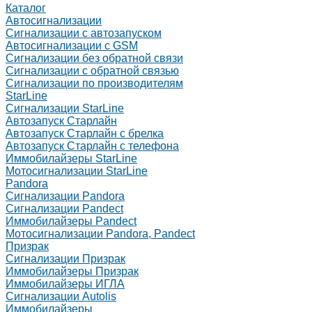
Каталог
Автосигнализации
Сигнализации с автозапуском
Автосигнализации с GSM
Сигнализации без обратной связи
Сигнализации с обратной связью
Сигнализации по производителям
StarLine
Сигнализации StarLine
Автозапуск Старлайн
Автозапуск Старлайн с брелка
Автозапуск Старлайн с телефона
Иммобилайзеры StarLine
Мотосигнализации StarLine
Pandora
Сигнализации Pandora
Сигнализации Pandect
Иммобилайзеры Pandect
Мотосигнализации Pandora, Pandect
Призрак
Сигнализации Призрак
Иммобилайзеры Призрак
Иммобилайзеры ИГЛА
Сигнализации Autolis
Иммобилайзеры