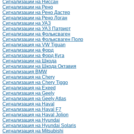
Сигнализации на Ниссан
Сигнализации на Рено
Сигнализации на Рено Дастер
Сигнализации на Рено Логан
Сигнализации на УАЗ
Сигнализации на УАЗ Патриот
Сигнализации на Фольксваген
Сигнализации на Фольксваген Поло
Сигнализация на VW Tiguan
Сигнализации на Форд
Сигнализации на Форд Куга
Сигнализации на Шкода
Сигнализации на Шкода Октавия
Сигнализация BMW
Сигнализация на Chery
Сигнализация на Chery Tiggo
Сигнализация на Exeed
Сигнализация на Geely
Сигнализация на Geely Atlas
Сигнализация на Haval
Сигнализация на Haval F7
Сигнализация на Haval Jolion
Сигнализация на Hyundai
Сигнализация на Hyundai Solaris
Сигнализация на Mitsubishi