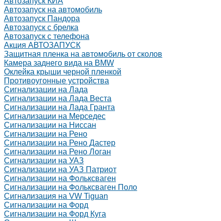
Автозапуск КИА
Автозапуск на автомобиль
Автозапуск Пандора
Автозапуск с брелка
Автозапуск с телефона
Акция АВТОЗАПУСК
Защитная пленка на автомобиль от сколов
Камера заднего вида на BMW
Оклейка крыши черной пленкой
Противоугонные устройства
Сигнализации на Лада
Сигнализации на Лада Веста
Сигнализации на Лада Гранта
Сигнализации на Мерседес
Сигнализации на Ниссан
Сигнализации на Рено
Сигнализации на Рено Дастер
Сигнализации на Рено Логан
Сигнализации на УАЗ
Сигнализации на УАЗ Патриот
Сигнализации на Фольксваген
Сигнализации на Фольксваген Поло
Сигнализация на VW Tiguan
Сигнализации на Форд
Сигнализации на Форд Куга