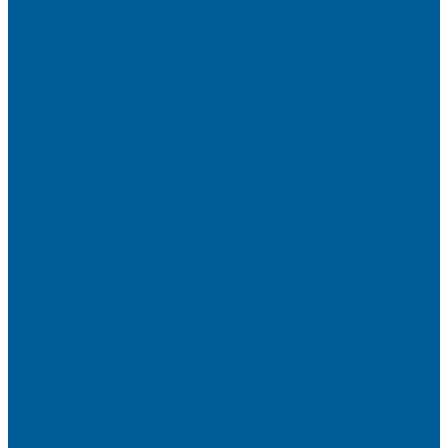
Сигнализация на Chery
Сигнализация на Chery Tiggo
Сигнализация на Exeed
Сигнализация на Geely
Сигнализация на Geely Atlas
Сигнализация на Haval
Сигнализация на Haval F7
Сигнализация на Haval Jolion
Сигнализация на Hyundai
Сигнализация на Hyundai Solaris
Сигнализация на Mitsubishi
Сигнализация на Вольво
Сигнализация на Киа
Сигнализация на Киа Cид
Сигнализация на Киа Рио
Сигнализация на Тойота
Сигнализация на Тойота Камри
Сигнализация на Тойота Ленд Круизер
Сигнализация на Тойота Рав4
Сигнализация с автозапуском VOYAH
Установка автозапуска Пандора
Установка автозапуска Старлайн
Автозапуск
Установка автозапуска
Сигнализации с автозапуском