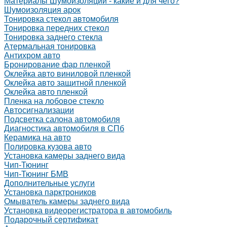
Материалы Шумоизоляции - какие и для чего?
Шумоизоляция арок
Тонировка стекол автомобиля
Тонировка передних стекол
Тонировка заднего стекла
Атермальная тонировка
Антихром авто
Бронирование фар пленкой
Оклейка авто виниловой пленкой
Оклейка авто защитной пленкой
Оклейка авто пленкой
Пленка на лобовое стекло
Автосигнализации
Подсветка салона автомобиля
Диагностика автомобиля в СПб
Керамика на авто
Полировка кузова авто
Установка камеры заднего вида
Чип-Тюнинг
Чип-Тюнинг БМВ
Дополнительные услуги
Установка парктроников
Омыватель камеры заднего вида
Установка видеорегистратора в автомобиль
Подарочный сертификат