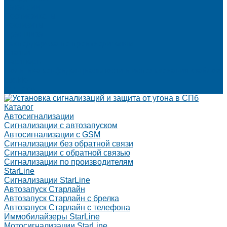
Вакансии
Сертификаты
Реквизиты
Франшиза
Техподдержка по производителям
Статьи
Партнеры
Политика конфиденциальности и использования файлов
cookie
Контакты
Каталог
Автосигнализации
Сигнализации с автозапуском
Автосигнализации с GSM
Сигнализации без обратной связи
Сигнализации с обратной связью
Сигнализации по производителям
StarLine
Сигнализации StarLine
Автозапуск Старлайн
Автозапуск Старлайн с брелка
Автозапуск Старлайн с телефона
Иммобилайзеры StarLine
Мотосигнализации StarLine