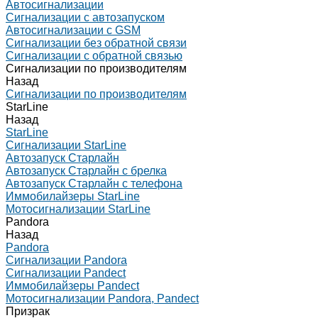
Автосигнализации
Сигнализации с автозапуском
Автосигнализации с GSM
Сигнализации без обратной связи
Сигнализации с обратной связью
Сигнализации по производителям
Назад
Сигнализации по производителям
StarLine
Назад
StarLine
Сигнализации StarLine
Автозапуск Старлайн
Автозапуск Старлайн с брелка
Автозапуск Старлайн с телефона
Иммобилайзеры StarLine
Мотосигнализации StarLine
Pandora
Назад
Pandora
Сигнализации Pandora
Сигнализации Pandect
Иммобилайзеры Pandect
Мотосигнализации Pandora, Pandect
Призрак