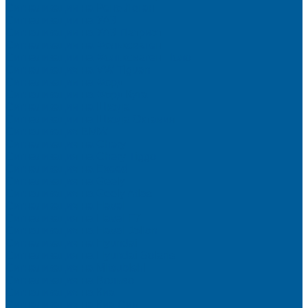
Сигнализации на Рено Логан
Сигнализации на УАЗ
Сигнализации на УАЗ Патриот
Сигнализации на Фольксваген
Сигнализации на Фольксваген Поло
Сигнализация на VW Tiguan
Сигнализации на Форд
Сигнализации на Форд Куга
Сигнализации на Шкода
Сигнализации на Шкода Октавия
Сигнализация BMW
Сигнализация на Chery
Сигнализация на Chery Tiggo
Сигнализация на Exeed
Сигнализация на Geely
Сигнализация на Geely Atlas
Сигнализация на Haval
Сигнализация на Haval F7
Сигнализация на Haval Jolion
Сигнализация на Hyundai
Сигнализация на Hyundai Solaris
Сигнализация на Mitsubishi
Сигнализация на Вольво
Сигнализация на Киа
Сигнализация на Киа Cид