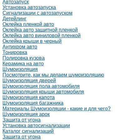
Автозапуск
Установка автозапуска
Сигнализации с автозапуском
Детейлинг
Оклейка пленкой авто
Оклейка авто защитной пленкой
Оклейка авто виниловой пленкой
Оклейка крыши в черный
Антихром авто
Тонировка
Полировка кузова
Керамика на авто
Шумоизоляция
Посмотрите, как мы делаем шумоизоляцию
Шумоизоляция дверей
Шумоизоляция пола автомобиля
Шумоизоляция крыши автомобиля
Шумоизоляция капота
Шумоизоляция багажника
Материалы Шумоизоляции - какие и для чего?
Шумоизоляция арок
Защита от угона
Установка автосигнализации
Каталог сигнализаций
Защита от угона