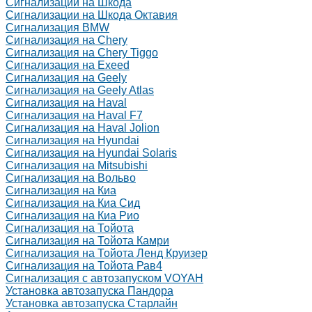
Сигнализации на Шкода
Сигнализации на Шкода Октавия
Сигнализация BMW
Сигнализация на Chery
Сигнализация на Chery Tiggo
Сигнализация на Exeed
Сигнализация на Geely
Сигнализация на Geely Atlas
Сигнализация на Haval
Сигнализация на Haval F7
Сигнализация на Haval Jolion
Сигнализация на Hyundai
Сигнализация на Hyundai Solaris
Сигнализация на Mitsubishi
Сигнализация на Вольво
Сигнализация на Киа
Сигнализация на Киа Cид
Сигнализация на Киа Рио
Сигнализация на Тойота
Сигнализация на Тойота Камри
Сигнализация на Тойота Ленд Круизер
Сигнализация на Тойота Рав4
Сигнализация с автозапуском VOYAH
Установка автозапуска Пандора
Установка автозапуска Старлайн