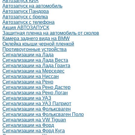
Автозапуск КИА
Автозапуск на автомобиль
Автозапуск Пандора
Автозапуск с брелка
Автозапуск с телефона
Акция АВТОЗАПУСК
Защитная пленка на автомобиль от сколов
Камера заднего вида на BMW
Оклейка крыши черной пленкой
Противоугонные устройства
Сигнализации на Лада
Сигнализации на Лада Веста
Сигнализации на Лада Гранта
Сигнализации на Мерседес
Сигнализации на Ниссан
Сигнализации на Рено
Сигнализации на Рено Дастер
Сигнализации на Рено Логан
Сигнализации на УАЗ
Сигнализации на УАЗ Патриот
Сигнализации на Фольксваген
Сигнализации на Фольксваген Поло
Сигнализация на VW Tiguan
Сигнализации на Форд
Сигнализации на Форд Куга