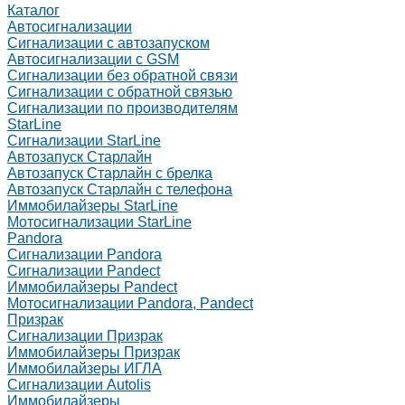
Каталог
Автосигнализации
Сигнализации с автозапуском
Автосигнализации с GSM
Сигнализации без обратной связи
Сигнализации с обратной связью
Сигнализации по производителям
StarLine
Сигнализации StarLine
Автозапуск Старлайн
Автозапуск Старлайн с брелка
Автозапуск Старлайн с телефона
Иммобилайзеры StarLine
Мотосигнализации StarLine
Pandora
Сигнализации Pandora
Сигнализации Pandect
Иммобилайзеры Pandect
Мотосигнализации Pandora, Pandect
Призрак
Сигнализации Призрак
Иммобилайзеры Призрак
Иммобилайзеры ИГЛА
Сигнализации Autolis
Иммобилайзеры