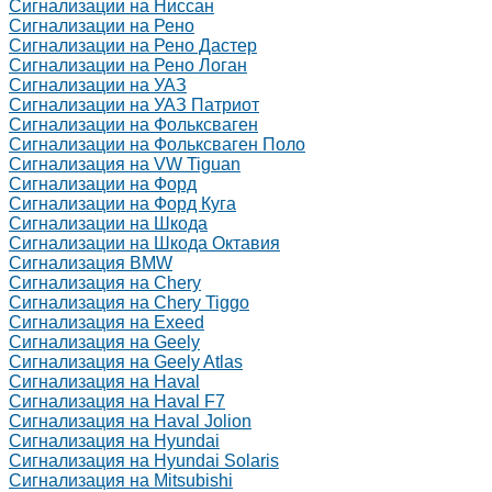
Сигнализации на Ниссан
Сигнализации на Рено
Сигнализации на Рено Дастер
Сигнализации на Рено Логан
Сигнализации на УАЗ
Сигнализации на УАЗ Патриот
Сигнализации на Фольксваген
Сигнализации на Фольксваген Поло
Сигнализация на VW Tiguan
Сигнализации на Форд
Сигнализации на Форд Куга
Сигнализации на Шкода
Сигнализации на Шкода Октавия
Сигнализация BMW
Сигнализация на Chery
Сигнализация на Chery Tiggo
Сигнализация на Exeed
Сигнализация на Geely
Сигнализация на Geely Atlas
Сигнализация на Haval
Сигнализация на Haval F7
Сигнализация на Haval Jolion
Сигнализация на Hyundai
Сигнализация на Hyundai Solaris
Сигнализация на Mitsubishi