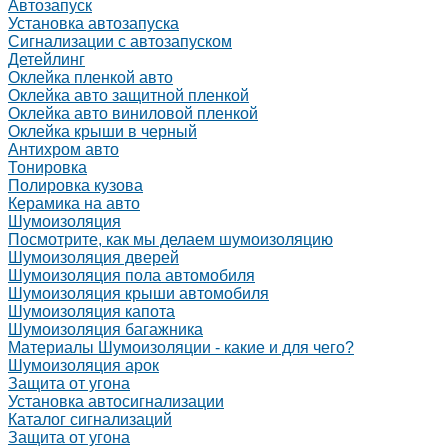
Автозапуск
Установка автозапуска
Сигнализации с автозапуском
Детейлинг
Оклейка пленкой авто
Оклейка авто защитной пленкой
Оклейка авто виниловой пленкой
Оклейка крыши в черный
Антихром авто
Тонировка
Полировка кузова
Керамика на авто
Шумоизоляция
Посмотрите, как мы делаем шумоизоляцию
Шумоизоляция дверей
Шумоизоляция пола автомобиля
Шумоизоляция крыши автомобиля
Шумоизоляция капота
Шумоизоляция багажника
Материалы Шумоизоляции - какие и для чего?
Шумоизоляция арок
Защита от угона
Установка автосигнализации
Каталог сигнализаций
Защита от угона