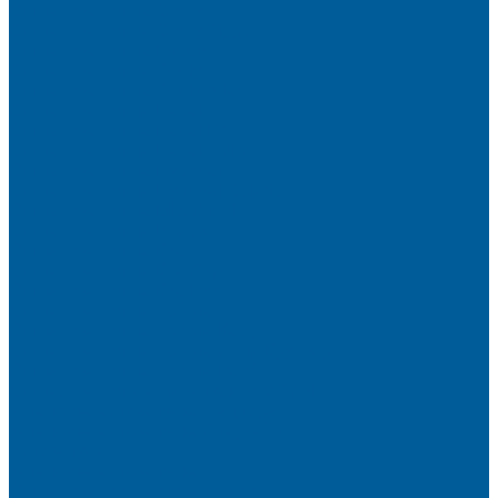
Сигнализация на Chery
Сигнализация на Chery Tiggo
Сигнализация на Exeed
Сигнализация на Geely
Сигнализация на Geely Atlas
Сигнализация на Haval
Сигнализация на Haval F7
Сигнализация на Haval Jolion
Сигнализация на Hyundai
Сигнализация на Hyundai Solaris
Сигнализация на Mitsubishi
Сигнализация на Вольво
Сигнализация на Киа
Сигнализация на Киа Cид
Сигнализация на Киа Рио
Сигнализация на Тойота
Сигнализация на Тойота Камри
Сигнализация на Тойота Ленд Круизер
Сигнализация на Тойота Рав4
Сигнализация с автозапуском VOYAH
Установка автозапуска Пандора
Установка автозапуска Старлайн
Автозапуск
Установка автозапуска
Сигнализации с автозапуском