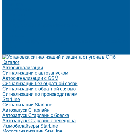
Вакансии
Сертификаты
Реквизиты
Франшиза
Техподдержка по производителям
Статьи
Партнеры
Политика конфиденциальности и использования файлов
cookie
Контакты
Каталог
Автосигнализации
Сигнализации с автозапуском
Автосигнализации с GSM
Сигнализации без обратной связи
Сигнализации с обратной связью
Сигнализации по производителям
StarLine
Сигнализации StarLine
Автозапуск Старлайн
Автозапуск Старлайн с брелка
Автозапуск Старлайн с телефона
Иммобилайзеры StarLine
Мотосигнализации StarLine