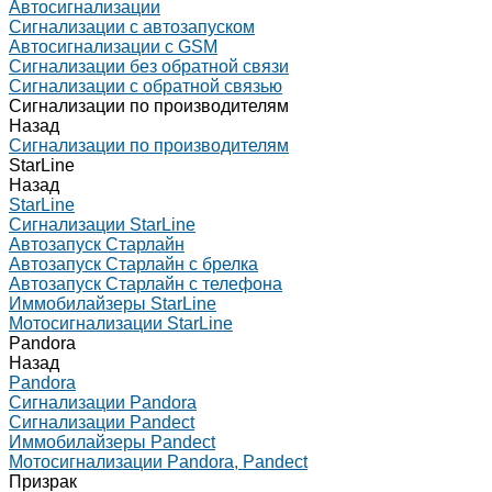
Автосигнализации
Сигнализации с автозапуском
Автосигнализации с GSM
Сигнализации без обратной связи
Сигнализации с обратной связью
Сигнализации по производителям
Назад
Сигнализации по производителям
StarLine
Назад
StarLine
Сигнализации StarLine
Автозапуск Старлайн
Автозапуск Старлайн с брелка
Автозапуск Старлайн с телефона
Иммобилайзеры StarLine
Мотосигнализации StarLine
Pandora
Назад
Pandora
Сигнализации Pandora
Сигнализации Pandect
Иммобилайзеры Pandect
Мотосигнализации Pandora, Pandect
Призрак