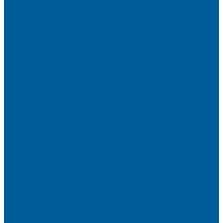
Сигнализации на Рено Логан
Сигнализации на УАЗ
Сигнализации на УАЗ Патриот
Сигнализации на Фольксваген
Сигнализации на Фольксваген Поло
Сигнализация на VW Tiguan
Сигнализации на Форд
Сигнализации на Форд Куга
Сигнализации на Шкода
Сигнализации на Шкода Октавия
Сигнализация BMW
Сигнализация на Chery
Сигнализация на Chery Tiggo
Сигнализация на Exeed
Сигнализация на Geely
Сигнализация на Geely Atlas
Сигнализация на Haval
Сигнализация на Haval F7
Сигнализация на Haval Jolion
Сигнализация на Hyundai
Сигнализация на Hyundai Solaris
Сигнализация на Mitsubishi
Сигнализация на Вольво
Сигнализация на Киа
Сигнализация на Киа Cид