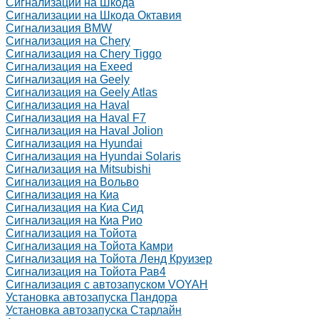
Сигнализации на Шкода
Сигнализации на Шкода Октавия
Сигнализация BMW
Сигнализация на Chery
Сигнализация на Chery Tiggo
Сигнализация на Exeed
Сигнализация на Geely
Сигнализация на Geely Atlas
Сигнализация на Haval
Сигнализация на Haval F7
Сигнализация на Haval Jolion
Сигнализация на Hyundai
Сигнализация на Hyundai Solaris
Сигнализация на Mitsubishi
Сигнализация на Вольво
Сигнализация на Киа
Сигнализация на Киа Cид
Сигнализация на Киа Рио
Сигнализация на Тойота
Сигнализация на Тойота Камри
Сигнализация на Тойота Ленд Круизер
Сигнализация на Тойота Рав4
Сигнализация с автозапуском VOYAH
Установка автозапуска Пандора
Установка автозапуска Старлайн