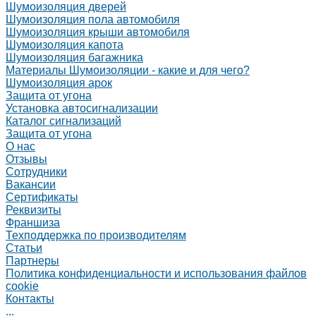
Шумоизоляция дверей
Шумоизоляция пола автомобиля
Шумоизоляция крыши автомобиля
Шумоизоляция капота
Шумоизоляция багажника
Материалы Шумоизоляции - какие и для чего?
Шумоизоляция арок
Защита от угона
Установка автосигнализации
Каталог сигнализаций
Защита от угона
О нас
Отзывы
Сотрудники
Вакансии
Сертификаты
Реквизиты
Франшиза
Техподдержка по производителям
Статьи
Партнеры
Политика конфиденциальности и использования файлов
cookie
Контакты
...