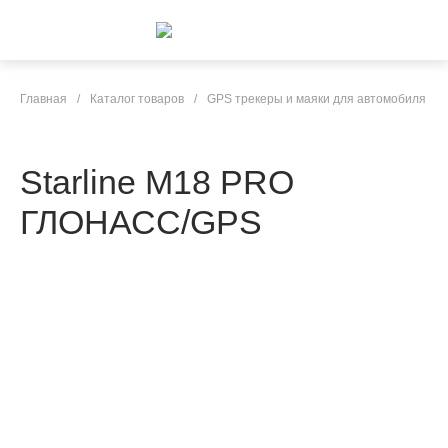
Главная
/
Каталог товаров
/
GPS трекеры и маяки для автомобиля
Starline M18 PRO
ГЛОНАСС/GPS