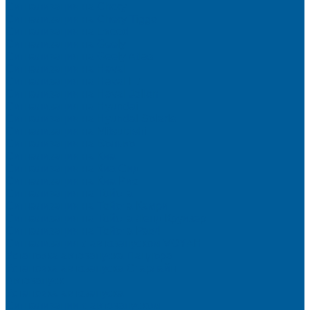
Сигнализация на Chery
Сигнализация на Chery Tiggo
Сигнализация на Exeed
Сигнализация на Geely
Сигнализация на Geely Atlas
Сигнализация на Haval
Сигнализация на Haval F7
Сигнализация на Haval Jolion
Сигнализация на Hyundai
Сигнализация на Hyundai Solaris
Сигнализация на Mitsubishi
Сигнализация на Вольво
Сигнализация на Киа
Сигнализация на Киа Cид
Сигнализация на Киа Рио
Сигнализация на Тойота
Сигнализация на Тойота Камри
Сигнализация на Тойота Ленд Круизер
Сигнализация на Тойота Рав4
Сигнализация с автозапуском VOYAH
Установка автозапуска Пандора
Установка автозапуска Старлайн
Автозапуск
Установка автозапуска
Сигнализации с автозапуском