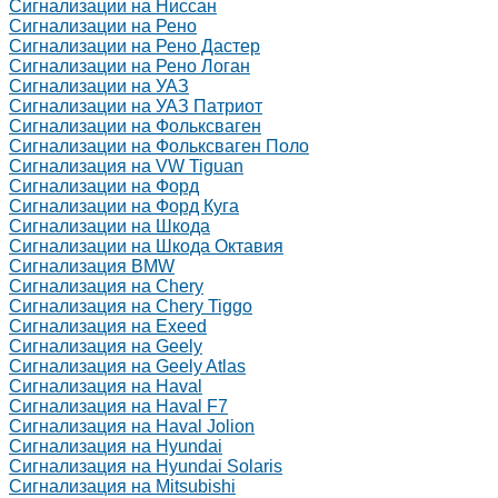
Сигнализации на Ниссан
Сигнализации на Рено
Сигнализации на Рено Дастер
Сигнализации на Рено Логан
Сигнализации на УАЗ
Сигнализации на УАЗ Патриот
Сигнализации на Фольксваген
Сигнализации на Фольксваген Поло
Сигнализация на VW Tiguan
Сигнализации на Форд
Сигнализации на Форд Куга
Сигнализации на Шкода
Сигнализации на Шкода Октавия
Сигнализация BMW
Сигнализация на Chery
Сигнализация на Chery Tiggo
Сигнализация на Exeed
Сигнализация на Geely
Сигнализация на Geely Atlas
Сигнализация на Haval
Сигнализация на Haval F7
Сигнализация на Haval Jolion
Сигнализация на Hyundai
Сигнализация на Hyundai Solaris
Сигнализация на Mitsubishi