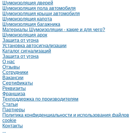
Шумоизоляция дверей
Шумоизоляция пола автомобиля
Шумоизоляция крыши автомобиля
Шумоизоляция капота
Шумоизоляция багажника
Материалы Шумоизоляции - какие и для чего?
Шумоизоляция арок
Защита от угона
Установка автосигнализации
Каталог сигнализаций
Защита от угона
О нас
Отзывы
Сотрудники
Вакансии
Сертификаты
Реквизиты
Франшиза
Техподдержка по производителям
Статьи
Партнеры
Политика конфиденциальности и использования файлов
cookie
Контакты
...