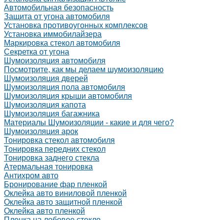
Автомобильная безопасность
Защита от угона автомобиля
Установка противоугонных комплексов
Установка иммобилайзера
Маркировка стекол автомобиля
Секретка от угона
Шумоизоляция автомобиля
Посмотрите, как мы делаем шумоизоляцию
Шумоизоляция дверей
Шумоизоляция пола автомобиля
Шумоизоляция крыши автомобиля
Шумоизоляция капота
Шумоизоляция багажника
Материалы Шумоизоляции - какие и для чего?
Шумоизоляция арок
Тонировка стекол автомобиля
Тонировка передних стекол
Тонировка заднего стекла
Атермальная тонировка
Антихром авто
Бронирование фар пленкой
Оклейка авто виниловой пленкой
Оклейка авто защитной пленкой
Оклейка авто пленкой
Пленка на лобовое стекло