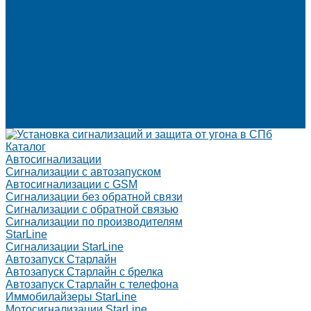
Вакансии
Сертификаты
Реквизиты
Франшиза
Техподдержка по производителям
Статьи
Партнеры
Политика конфиденциальности и использования файлов
cookie
Контакты
Каталог
Автосигнализации
Сигнализации с автозапуском
Автосигнализации с GSM
Сигнализации без обратной связи
Сигнализации с обратной связью
Сигнализации по производителям
StarLine
Сигнализации StarLine
Автозапуск Старлайн
Автозапуск Старлайн с брелка
Автозапуск Старлайн с телефона
Иммобилайзеры StarLine
Мотосигнализации StarLine