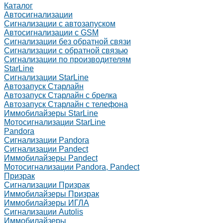
Каталог
Автосигнализации
Сигнализации с автозапуском
Автосигнализации с GSM
Сигнализации без обратной связи
Сигнализации с обратной связью
Сигнализации по производителям
StarLine
Сигнализации StarLine
Автозапуск Старлайн
Автозапуск Старлайн с брелка
Автозапуск Старлайн с телефона
Иммобилайзеры StarLine
Мотосигнализации StarLine
Pandora
Сигнализации Pandora
Сигнализации Pandect
Иммобилайзеры Pandect
Мотосигнализации Pandora, Pandect
Призрак
Сигнализации Призрак
Иммобилайзеры Призрак
Иммобилайзеры ИГЛА
Сигнализации Autolis
Иммобилайзеры