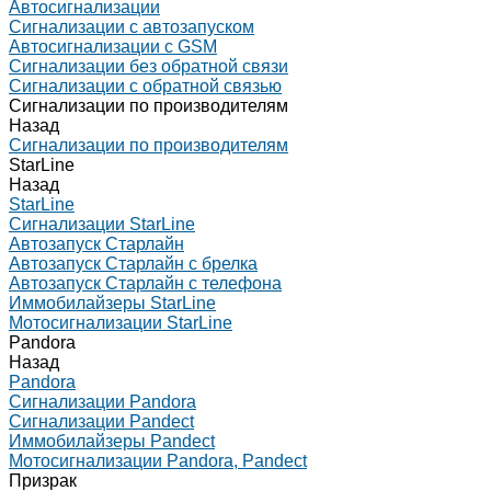
Автосигнализации
Сигнализации с автозапуском
Автосигнализации с GSM
Сигнализации без обратной связи
Сигнализации с обратной связью
Сигнализации по производителям
Назад
Сигнализации по производителям
StarLine
Назад
StarLine
Сигнализации StarLine
Автозапуск Старлайн
Автозапуск Старлайн с брелка
Автозапуск Старлайн с телефона
Иммобилайзеры StarLine
Мотосигнализации StarLine
Pandora
Назад
Pandora
Сигнализации Pandora
Сигнализации Pandect
Иммобилайзеры Pandect
Мотосигнализации Pandora, Pandect
Призрак