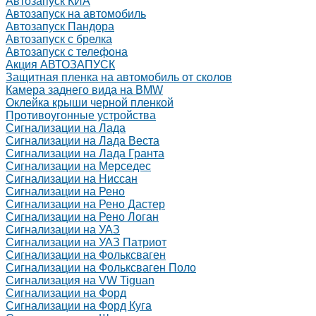
Автозапуск КИА
Автозапуск на автомобиль
Автозапуск Пандора
Автозапуск с брелка
Автозапуск с телефона
Акция АВТОЗАПУСК
Защитная пленка на автомобиль от сколов
Камера заднего вида на BMW
Оклейка крыши черной пленкой
Противоугонные устройства
Сигнализации на Лада
Сигнализации на Лада Веста
Сигнализации на Лада Гранта
Сигнализации на Мерседес
Сигнализации на Ниссан
Сигнализации на Рено
Сигнализации на Рено Дастер
Сигнализации на Рено Логан
Сигнализации на УАЗ
Сигнализации на УАЗ Патриот
Сигнализации на Фольксваген
Сигнализации на Фольксваген Поло
Сигнализация на VW Tiguan
Сигнализации на Форд
Сигнализации на Форд Куга