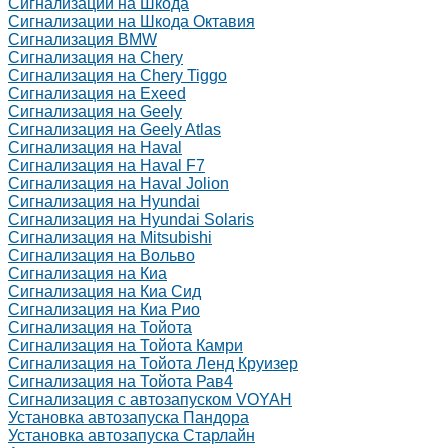
Сигнализации на Шкода
Сигнализации на Шкода Октавия
Сигнализация BMW
Сигнализация на Chery
Сигнализация на Chery Tiggo
Сигнализация на Exeed
Сигнализация на Geely
Сигнализация на Geely Atlas
Сигнализация на Haval
Сигнализация на Haval F7
Сигнализация на Haval Jolion
Сигнализация на Hyundai
Сигнализация на Hyundai Solaris
Сигнализация на Mitsubishi
Сигнализация на Вольво
Сигнализация на Киа
Сигнализация на Киа Cид
Сигнализация на Киа Рио
Сигнализация на Тойота
Сигнализация на Тойота Камри
Сигнализация на Тойота Ленд Круизер
Сигнализация на Тойота Рав4
Сигнализация с автозапуском VOYAH
Установка автозапуска Пандора
Установка автозапуска Старлайн