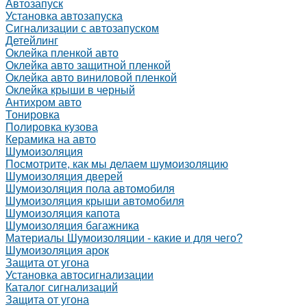
Автозапуск
Установка автозапуска
Сигнализации с автозапуском
Детейлинг
Оклейка пленкой авто
Оклейка авто защитной пленкой
Оклейка авто виниловой пленкой
Оклейка крыши в черный
Антихром авто
Тонировка
Полировка кузова
Керамика на авто
Шумоизоляция
Посмотрите, как мы делаем шумоизоляцию
Шумоизоляция дверей
Шумоизоляция пола автомобиля
Шумоизоляция крыши автомобиля
Шумоизоляция капота
Шумоизоляция багажника
Материалы Шумоизоляции - какие и для чего?
Шумоизоляция арок
Защита от угона
Установка автосигнализации
Каталог сигнализаций
Защита от угона