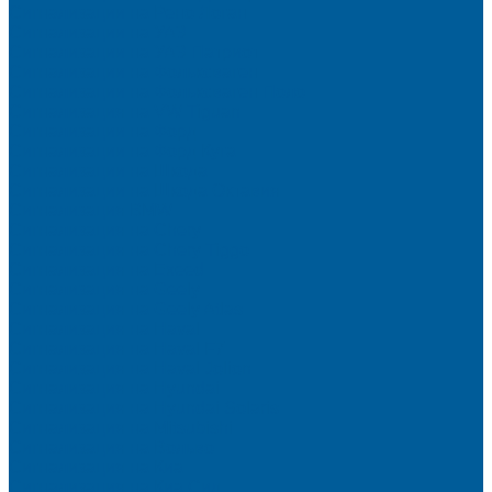
Сигнализации на Рено Логан
Сигнализации на УАЗ
Сигнализации на УАЗ Патриот
Сигнализации на Фольксваген
Сигнализации на Фольксваген Поло
Сигнализация на VW Tiguan
Сигнализации на Форд
Сигнализации на Форд Куга
Сигнализации на Шкода
Сигнализации на Шкода Октавия
Сигнализация BMW
Сигнализация на Chery
Сигнализация на Chery Tiggo
Сигнализация на Exeed
Сигнализация на Geely
Сигнализация на Geely Atlas
Сигнализация на Haval
Сигнализация на Haval F7
Сигнализация на Haval Jolion
Сигнализация на Hyundai
Сигнализация на Hyundai Solaris
Сигнализация на Mitsubishi
Сигнализация на Вольво
Сигнализация на Киа
Сигнализация на Киа Cид